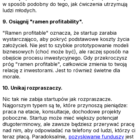
w sposób podobny do tego, jak ćwiczenia utrzymują
ludzi młodych.
9. Osiągnij "ramen profitability".
"Ramen profitable" oznacza, że startup zarabia
wystarczająco, aby pokryć podstawowe koszty życia
założycieli. Nie jest to szybkie prototypowanie modeli
biznesowych (choć może być), ale raczej sposób na
obejście procesu inwestycyjnego. Gdy przekroczysz
próg "ramen profitable", całkowicie zmienia to twoją
relację z inwestorami. Jest to również świetne dla
morale.
10. Unikaj rozpraszaczy.
Nic tak nie zabija startupów jak rozpraszacze.
Najgorszym typem są te, które przynoszą pieniądze:
praca na etacie, konsultacje, dochodowe projekty
poboczne. Startup może mieć większy potencjał
długoterminowy, ale zawsze będziesz przerywać pracę
nad nim, aby odpowiadać na telefony od ludzi, którzy ci
teraz płacą. Paradoksalnie,
pozyskiwanie funduszy
jest