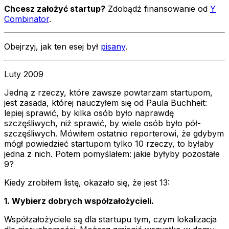
Chcesz założyć startup?
Zdobądź finansowanie od
Y
Combinator
.
Obejrzyj, jak ten esej był
pisany
.
Luty 2009
Jedną z rzeczy, które zawsze powtarzam startupom,
jest zasada, której nauczyłem się od Paula Buchheit:
lepiej sprawić, by kilka osób było naprawdę
szczęśliwych, niż sprawić, by wiele osób było pół-
szczęśliwych. Mówiłem ostatnio reporterowi, że gdybym
mógł powiedzieć startupom tylko 10 rzeczy, to byłaby
jedna z nich. Potem pomyślałem: jakie byłyby pozostałe
9?
Kiedy zrobiłem listę, okazało się, że jest 13:
1. Wybierz dobrych współzałożycieli.
Współzałożyciele są dla startupu tym, czym lokalizacja