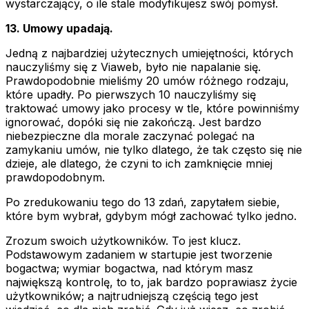
wystarczający, o ile stale modyfikujesz swój pomysł.
13. Umowy upadają.
Jedną z najbardziej użytecznych umiejętności, których
nauczyliśmy się z Viaweb, było nie napalanie się.
Prawdopodobnie mieliśmy 20 umów różnego rodzaju,
które upadły. Po pierwszych 10 nauczyliśmy się
traktować umowy jako procesy w tle, które powinniśmy
ignorować, dopóki się nie zakończą. Jest bardzo
niebezpieczne dla morale zaczynać polegać na
zamykaniu umów, nie tylko dlatego, że tak często się nie
dzieje, ale dlatego, że czyni to ich zamknięcie mniej
prawdopodobnym.
Po zredukowaniu tego do 13 zdań, zapytałem siebie,
które bym wybrał, gdybym mógł zachować tylko jedno.
Zrozum swoich użytkowników. To jest klucz.
Podstawowym zadaniem w startupie jest tworzenie
bogactwa; wymiar bogactwa, nad którym masz
największą kontrolę, to to, jak bardzo poprawiasz życie
użytkowników; a najtrudniejszą częścią tego jest