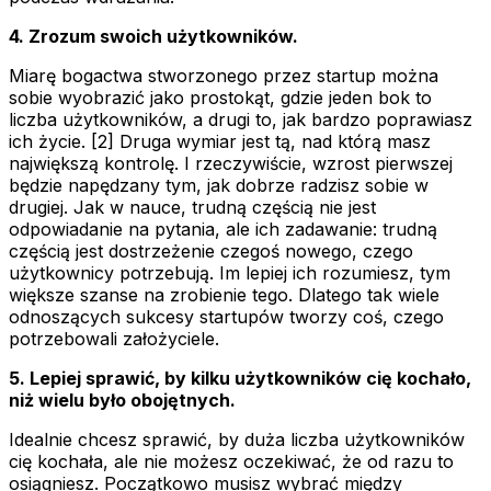
4. Zrozum swoich użytkowników.
Miarę bogactwa stworzonego przez startup można
sobie wyobrazić jako prostokąt, gdzie jeden bok to
liczba użytkowników, a drugi to, jak bardzo poprawiasz
ich życie. [2] Druga wymiar jest tą, nad którą masz
największą kontrolę. I rzeczywiście, wzrost pierwszej
będzie napędzany tym, jak dobrze radzisz sobie w
drugiej. Jak w nauce, trudną częścią nie jest
odpowiadanie na pytania, ale ich zadawanie: trudną
częścią jest dostrzeżenie czegoś nowego, czego
użytkownicy potrzebują. Im lepiej ich rozumiesz, tym
większe szanse na zrobienie tego. Dlatego tak wiele
odnoszących sukcesy startupów tworzy coś, czego
potrzebowali założyciele.
5. Lepiej sprawić, by kilku użytkowników cię kochało,
niż wielu było obojętnych.
Idealnie chcesz sprawić, by duża liczba użytkowników
cię kochała, ale nie możesz oczekiwać, że od razu to
osiągniesz. Początkowo musisz wybrać między