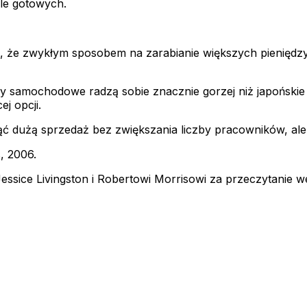
ele gotowych.
, że zwykłym sposobem na zarabianie większych pieniędzy
rmy samochodowe radzą sobie znacznie gorzej niż japońskie
j opcji.
ąć dużą sprzedaż bez zwiększania liczby pracowników, ale 
, 2006.
ssice Livingston i Robertowi Morrisowi za przeczytanie we