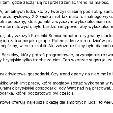
i tam, gdzie zaczął się rozprzestrzeniać trend na małość.
, ambitnych ludzi, którzy tworzyli drabinę pod sobą, zamia
y przemysłowcy XIX wieku mieli tak mało formalnego wyksz
 krok społeczny, którego nikt z wyższym wykształceniem ni
 internetowych, było bardzo nietypowe, aby wykształceni l
r, aby założyć Fairchild Semiconductor, oryginalny star
 się ich zatrudnić jako grupę. Potem jeden z ich rodziców 
ej firmy, więc to zrobili. Ale założenie firmy było dla nic
b Berkeley, który potrafi programować, przynajmniej rozwa
brytyjskie tylko trochę za nimi. Ten wzorzec sugeruje, że
amek światowej gospodarki. Czy trend oparty na nich może
jakikolwiek limit pracy, która mogłaby zostać wykonana w 
 ułamek brytyjskiej gospodarki, gdy Watt nad nią pracował.
odarka, której początkowo był częścią.
etowe oferują najlepszą okazję dla ambitnych ludzi, to wiel