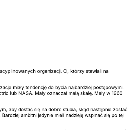
cyplinowanych organizacji. Ci, którzy stawiali na
izacje miały tendencję do bycia najbardziej postępowymi.
ctric lub NASA. Mały oznaczał małą skalę. Mały w 1960
ym, aby dostać się na dobre studia, skąd następnie zostać
rdziej ambitni jedynie mieli nadzieję wspinać się po tej