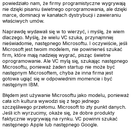
powiedziało nam, że firmy programistyczne wygrywają
nie dzięki pisaniu świetnego oprogramowania, ale dzięki
marce, dominacji w kanałach dystrybucji i zawieraniu
właściwych umów.
Naprawdę wydawali się w to wierzyć, i myślę, że wiem
dlaczego. Myślę, że wielu VC szuka, przynajmniej
nieświadomie, następnego Microsoftu. I oczywiście, jeśli
Microsoft jest twoim modelem, nie powinieneś szukać
firm, które mają nadzieję wygrać, pisząc świetne
oprogramowanie. Ale VC mylą się, szukając następnego
Microsoftu, ponieważ żaden startup nie może być
następnym Microsoftem, chyba że inna firma jest
gotowa ugiąć się w odpowiednim momencie i być
następnym IBM.
Błędem jest używanie Microsoftu jako modelu, ponieważ
cała ich kultura wywodzi się z tego jednego
szczęśliwego przełomu. Microsoft to zły punkt danych.
Jeśli ich wyrzucimy, okaże się, że dobre produkty
faktycznie wygrywają na rynku. VC powinni szukać
następnego Apple lub następnego Google.