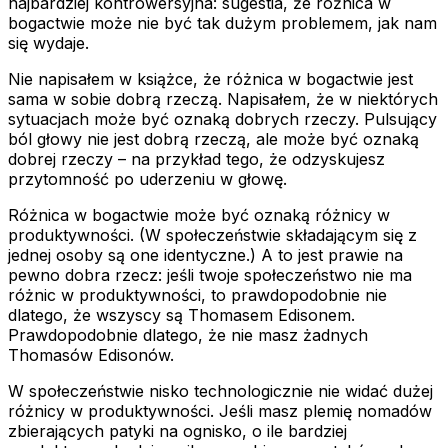
najbardziej kontrowersyjna: sugestia, że różnica w
bogactwie może nie być tak dużym problemem, jak nam
się wydaje.
Nie napisałem w książce, że różnica w bogactwie jest
sama w sobie dobrą rzeczą. Napisałem, że w niektórych
sytuacjach może być oznaką dobrych rzeczy. Pulsujący
ból głowy nie jest dobrą rzeczą, ale może być oznaką
dobrej rzeczy – na przykład tego, że odzyskujesz
przytomność po uderzeniu w głowę.
Różnica w bogactwie może być oznaką różnicy w
produktywności. (W społeczeństwie składającym się z
jednej osoby są one identyczne.) A
to
jest prawie na
pewno dobra rzecz: jeśli twoje społeczeństwo nie ma
różnic w produktywności, to prawdopodobnie nie
dlatego, że wszyscy są Thomasem Edisonem.
Prawdopodobnie dlatego, że nie masz żadnych
Thomasów Edisonów.
W społeczeństwie nisko technologicznie nie widać dużej
różnicy w produktywności. Jeśli masz plemię nomadów
zbierających patyki na ognisko, o ile bardziej