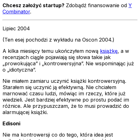
Chcesz założyć startup?
Zdobądź finansowanie od
Y
Combinator
.
Lipiec 2004
(Ten esej pochodzi z wykładu na Oscon 2004.)
A kilka miesięcy temu ukończyłem nową
książkę
, a w
recenzjach ciągle pojawiają się słowa takie jak
„prowokująca” i „kontrowersyjna”. Nie wspominając już
o „idiotyczna”.
Nie miałem zamiaru uczynić książki kontrowersyjną.
Starałem się uczynić ją efektywną. Nie chciałem
marnować czasu ludzi, mówiąc im rzeczy, które już
wiedzieli. Jest bardziej efektywne po prostu podać im
różnice. Ale przypuszczam, że to musi prowadzić do
alarmującej książki.
Edisoni
Nie ma kontrowersji co do tego, która idea jest