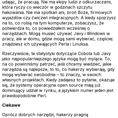
udając, że pracują. Nie ma ekipy ludzi z odkurzaczami,
która ryczy co wieczór w godzinach szczytu
hakowania. Nie ma spotkań ani, broń Boże, firmowych
wyjazdów czy ćwiczeń integracyjnych. A kiedy spojrzysz
na to, co robią na tym komputerze, zobaczysz, że
potwierdza to, co powiedziałem wcześniej o
narzędziach. Mogą musieć używać Javy i Windows w
pracy, ale w domu, gdzie mogą sami wybierać, częściej
znajdziesz ich używających Perla i Linuksa.
Rzeczywiście, te statystyki dotyczące Cobola lub Javy
jako najpopularniejszego języka mogą być mylące. To,
na co powinniśmy patrzeć, jeśli chcemy wiedzieć, jakie
narzędzia są najlepsze, to to, co hakerzy wybierają, gdy
mogą wybierać swobodnie – to znaczy, w swoich
własnych projektach. Kiedy zadajesz to pytanie, okazuje
się, że systemy operacyjne open source mają już
dominujący udział w rynku, a językiem numer jeden jest
prawdopodobnie Perl.
Ciekawe
Oprócz dobrych narzędzi, hakerzy pragną