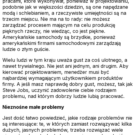
pracami, które wykonywał, ponieważ w projektowaniu,
podobnie jak w większości dziedzin, są one napędzane
modą i schlebianiem, a rzeczywiste umiejętności są na
trzecim miejscu. Nie ma na to rady: nie możesz
zarządzać procesem mającym na celu produkcję
pięknych rzeczy, nie wiedząc, co jest piękne.
Amerykańskie samochody są brzydkie, ponieważ
amerykańskimi firmami samochodowymi zarządzają
ludzie o złym guście.
Wielu ludzi w tym kraju uważa gust za coś ulotnego, a
nawet trywialnego. Nie jest ani jednym, ani drugim. Aby
kierować projektowaniem, menedżer musi być
najbardziej wymagającym użytkownikiem produktów
firmy. A jeśli masz naprawdę dobry gust, możesz, tak jak
Steve Jobs, uczynić zadowolenie ciebie rodzajem
problemu, nad którym dobrzy ludzie lubią pracować.
Nieznośne małe problemy
Jest dość łatwo powiedzieć, jakie rodzaje problemów nie
są interesujące: te, w których zamiast rozwiązywać kilka
dużych, jasnych problemów, trzeba rozwiązać wiele