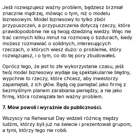
Jeśli rozwiązujesz ważny problem, będziesz brzmiał
znacznie mądrzej, mówiąc o tym, niż o modelu
biznesowym. Model biznesowy to tylko zbiór
przypuszczeń, a przypuszczenia dotyczą rzeczy, które
prawdopodobnie nie są twoją dziedziną wiedzy. Więc nie
trać cennych kilku minut na rozmowę o bzdurach, kiedy
możesz rozmawiać o solidnych, interesujących
rzeczach, o których wiesz dużo: o problemie, który
rozwiązujesz, i o tym, co do tej pory zbudowałeś.
Oprócz tego, że jest to złe wykorzystanie czasu, jeśli
twój model biznesowy wydaje się spektakularnie błędny,
wypchnie to rzeczy, które chcesz, aby inwestorzy
zapamiętali, z ich głów. Będą cię pamiętać jako firmę z
bezmyślnym planem zarabiania pieniędzy, a nie jako
firmę, która rozwiązała ten ważny problem.
7. Mów powoli i wyraźnie do publiczności.
Wszyscy na Rehearsal Day widzieli różnicę między
ludźmi, którzy byli już na świecie i prezentowali grupom,
a tymi, którzy tego nie robili.