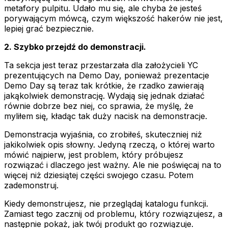
metafory pulpitu. Udało mu się, ale chyba że jesteś
porywającym mówcą, czym większość hakerów nie jest,
lepiej grać bezpiecznie.
2. Szybko przejdź do demonstracji.
Ta sekcja jest teraz przestarzała dla założycieli YC
prezentujących na Demo Day, ponieważ prezentacje
Demo Day są teraz tak krótkie, że rzadko zawierają
jakąkolwiek demonstrację. Wydają się jednak działać
równie dobrze bez niej, co sprawia, że myślę, że
myliłem się, kładąc tak duży nacisk na demonstracje.
Demonstracja wyjaśnia, co zrobiłeś, skuteczniej niż
jakikolwiek opis słowny. Jedyną rzeczą, o której warto
mówić najpierw, jest problem, który próbujesz
rozwiązać i dlaczego jest ważny. Ale nie poświęcaj na to
więcej niż dziesiątej części swojego czasu. Potem
zademonstruj.
Kiedy demonstrujesz, nie przeglądaj katalogu funkcji.
Zamiast tego zacznij od problemu, który rozwiązujesz, a
następnie pokaż, jak twój produkt go rozwiązuje.