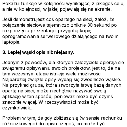
Pokazuj funkcje w kolejności wynikającej z jakiegoś celu,
a nie w kolejności, w jakiej pojawiają się na ekranie.
Jeśli demonstrujesz coś opartego na sieci, załóż, że
połączenie sieciowe tajemniczo zniknie 30 sekund po
rozpoczęciu prezentacji i przygotuj kopię
oprogramowania serwerowego działającego na twoim
laptopie.
3. Lepiej wąski opis niż niejasny.
Jednym z powodów, dla których założyciele opierają się
zwięzłemu opisywaniu swoich projektów, jest to, że na
tym wczesnym etapie istnieje wiele możliwości.
Najbardziej zwięzłe opisy wydają się zwodniczo wąskie.
Na przykład grupa, która stworzyła łatwą bazę danych
opartą na sieci, może niechętnie nazywać swoją
aplikację w ten sposób, ponieważ może być czymś
znacznie więcej. W rzeczywistości może być
czymkolwiek...
Problem w tym, że gdy zbliżasz się (w sensie rachunku
różniczkowego) do opisu czegoś, co może być