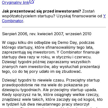
Oryginalny link
Jak prezentować się przed inwestorami?
Zostań
współzałożycielem startupu? Uzyskaj finansowanie od
Y
Combinator
.
Sierpień 2006, rev. kwiecień 2007, wrzesień 2010
W ciągu kilku dni odbędzie się Demo Day, podczas
którego startupy, które sfinansowaliśmy tego lata,
zaprezentują się inwestorom. Y Combinator finansuje
startupy dwa razy w roku, w styczniu i czerwcu.
Dziesięć tygodni później zapraszamy wszystkich
znanych nam inwestorów, aby wysłuchali prezentacji
tego, co do tej pory udało im się zbudować.
Dziesięć tygodni to niewiele czasu. Przeciętny startup
prawdopodobnie nie ma wiele do pokazania po
dziesięciu tygodniach. Ale przeciętny startup upada.
Kiedy spojrzysz na te, które osiągnęły wielkie rzeczy,
znajdziesz wiele takich, które zaczęły się od kogoś, kto
w tydzień lub dwa nieustannego pracy stworzył