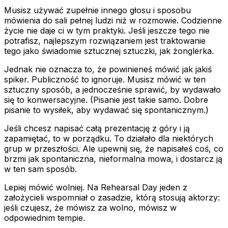
Musisz używać zupełnie innego głosu i sposobu
mówienia do sali pełnej ludzi niż w rozmowie. Codzienne
życie nie daje ci w tym praktyki. Jeśli jeszcze tego nie
potrafisz, najlepszym rozwiązaniem jest traktowanie
tego jako świadomie sztucznej sztuczki, jak żonglerka.
Jednak nie oznacza to, że powinieneś mówić jak jakiś
spiker. Publiczność to ignoruje. Musisz mówić w ten
sztuczny sposób, a jednocześnie sprawić, by wydawało
się to konwersacyjne. (Pisanie jest takie samo. Dobre
pisanie to wysiłek, aby wydawać się spontanicznym.)
Jeśli chcesz napisać całą prezentację z góry i ją
zapamiętać, to w porządku. To działało dla niektórych
grup w przeszłości. Ale upewnij się, że napisałeś coś, co
brzmi jak spontaniczna, nieformalna mowa, i dostarcz ją
w ten sam sposób.
Lepiej mówić wolniej. Na Rehearsal Day jeden z
założycieli wspomniał o zasadzie, którą stosują aktorzy:
jeśli czujesz, że mówisz za wolno, mówisz w
odpowiednim tempie.