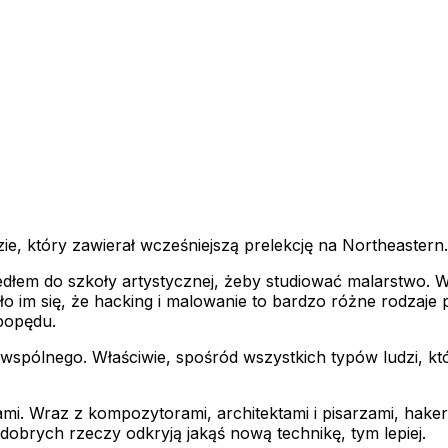
ie, który zawierał wcześniejszą prelekcję na Northeastern.
zedłem do szkoły artystycznej, żeby studiować malarstwo. 
 im się, że hacking i malowanie to bardzo różne rodzaje p
popędu.
wspólnego. Właściwie, spośród wszystkich typów ludzi, któ
ami. Wraz z kompozytorami, architektami i pisarzami, haker
 dobrych rzeczy odkryją jakąś nową technikę, tym lepiej.