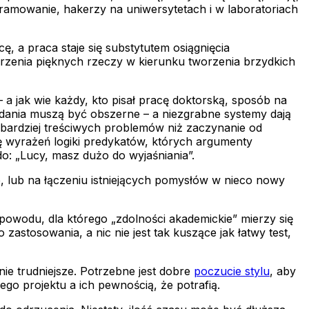
ramowanie, hakerzy na uniwersytetach i w laboratoriach
 a praca staje się substytutem osiągnięcia
rzenia pięknych rzeczy w kierunku tworzenia brzydkich
 a jak wie każdy, kto pisał pracę doktorską, sposób na
badania muszą być obszerne – a niezgrabne systemy dają
 bardziej treściwych problemów niż zaczynanie od
tę wyrażeń logiki predykatów, których argumenty
rdo: „Lucy, masz dużo do wyjaśniania”.
, lub na łączeniu istniejących pomysłów w nieco nowy
powodu, dla którego „zdolności akademickie” mierzy się
astosowania, a nic nie jest tak kuszące jak łatwy test,
ie trudniejsze. Potrzebne jest dobre
poczucie stylu
, aby
go projektu a ich pewnością, że potrafią.