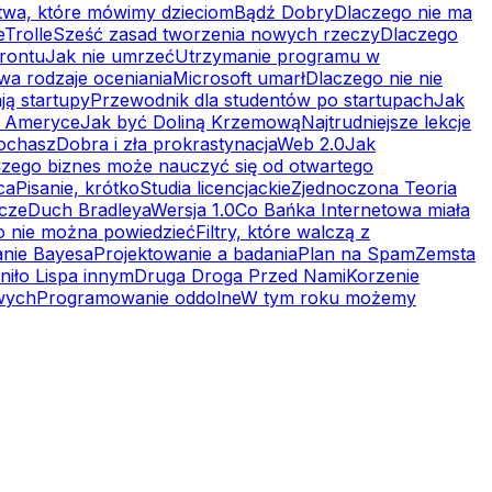
twa, które mówimy dzieciom
Bądź Dobry
Dlaczego nie ma
e
Trolle
Sześć zasad tworzenia nowych rzeczy
Dlaczego
rontu
Jak nie umrzeć
Utrzymanie programu w
wa rodzaje oceniania
Microsoft umarł
Dlaczego nie nie
ją startupy
Przewodnik dla studentów po startupach
Jak
 w Ameryce
Jak być Doliną Krzemową
Najtrudniejsze lekcje
kochasz
Dobra i zła prokrastynacja
Web 2.0
Jak
zego biznes może nauczyć się od otwartego
ca
Pisanie, krótko
Studia licencjackie
Zjednoczona Teoria
cze
Duch Bradleya
Wersja 1.0
Co Bańka Internetowa miała
 nie można powiedzieć
Filtry, które walczą z
anie Bayesa
Projektowanie a badania
Plan na Spam
Zemsta
niło Lispa innym
Druga Droga Przed Nami
Korzenie
owych
Programowanie oddolne
W tym roku możemy