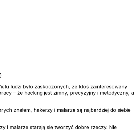
)
Wielu ludzi było zaskoczonych, że ktoś zainteresowany
racy – że hacking jest zimny, precyzyjny i metodyczny, a
rych znałem, hakerzy i malarze są najbardziej do siebie
zy i malarze starają się tworzyć dobre rzeczy. Nie