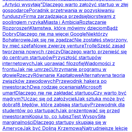
„Artyści wysyłają”
Dlaczego warto założyć startup w złej
gospodarce
Poradnik przetrwania w pozyskiwaniu
funduszy
Firma zarządzająca przedsiębiorstwami z
poolingiem ryzyka
Miasta i Ambicja
Rozłączanie
Rozproszeń
Kłamstwa, które mówimy dzieciom
Bądź
Dobry
Dlaczego nie ma więcej Google
Niektórzy
Bohaterowie
Jak się nie zgadzać
Nie zostałeś stworzony,
by mieć szefa
Nowe zwierzę venture
Trolle
Sześć zasad
tworzenia nowych rzeczy
Dlaczego warto przenieść się
do centrum startupów
Przyszłość startupów
internetowych
Jak uprawiać filozofię
Wiadomości z
frontu
Jak nie umrzeć
Utrzymanie programu w
głowie
Rzeczy
Równanie Kapitałowe
Alternatywna teoria
związków zawodowych
Przewodnik hakera po
inwestorach
Dwa rodzaje oceniania
Microsoft
umarł
Dlaczego nie nie zakładać startupu
Czy warto być
mądrym?
Ucząc się od założycieli
Jak sztuka może być
dobra
18 błędów, które zabijają startupy
Przewodnik dla
studentów po startupach
Jak prezentować się przed
inwestorami
Kopiuj to, co lubisz
Test Wyspy
Siła
marginalności
Dlaczego startupy skupiają się w
Ameryce
Jak być Doliną Krzemową
Najtrudniejsze lekcje