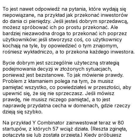
To jest nawet odpowiedź na pytania, które wydają się
niepowiązane, na przykład jak przekonać inwestorów
do dania ci pieniędzy. Jeśli jesteś dobrym sprzedawcą,
możesz spróbować ich po prostu przekonać. Ale
bardziej niezawodna droga to przekonać ich poprzez
użytkowników: jeśli stworzysz coś, co użytkownicy
kochają na tyle, by opowiedzieć o tym znajomym,
rośniesz wykładniczo, a to przekona każdego inwestora.
Bycie dobrym jest szczególnie użyteczną strategią
podejmowania decyzji w złożonych sytuacjach,
ponieważ jest bezstanowe. To jak mówienie prawdy.
Problem z kłamaniem polega na tym, że musisz
pamiętać wszystko, co powiedziałeś w przeszłości, aby
upewnić się, że się nie sprzeczasz. Jeśli mówisz
prawdę, nie musisz niczego pamiętać, a to jest
naprawdę przydatna cecha w domenach, gdzie rzeczy
dzieją się szybko.
Na przykład Y Combinator zainwestował teraz w 80
startupów, z których 57 wciąż działa. (Reszta zginęła,
połączyła się lub została przejęta.) Kiedy próbujesz