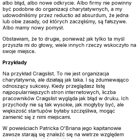
albo błąd, albo nowe odkrycie. Albo firmy nie powinny
być podobne do organizacji charytatywnych, a my
udowodniliśmy przez reductio ad absurdum, że jedna
lub obie zasady, od których zaczęliśmy, są fałszywe.
Albo mamy nowy pomysł.
Obstawiam, że to drugie, ponieważ jak tylko ta myśl
przyszła mi do głowy, wiele innych rzeczy wskoczyło na
swoje miejsce.
Przykłady
Na przykład Craigslist. To nie jest organizacja
charytatywna, ale działają jak taka. I są zdumiewająco
odnoszący sukcesy. Kiedy przeglądasz listę
najpopularniejszych stron internetowych, liczba
pracowników Craigslist wygląda jak błąd w druku. Ich
przychody nie są tak wysokie, jak mogłyby być, ale
większość startupów byłaby szczęśliwa, mogąc
zamienić się z nimi miejscami.
W powieściach Patricka O'Briana jego kapitanowie
zawsze starają się znaleźć się na wietrze względem