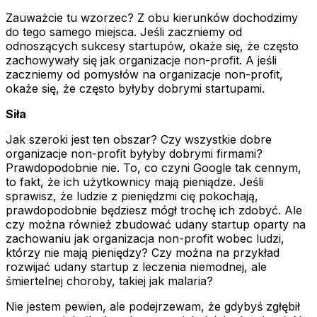
Zauważcie tu wzorzec? Z obu kierunków dochodzimy
do tego samego miejsca. Jeśli zaczniemy od
odnoszących sukcesy startupów, okaże się, że często
zachowywały się jak organizacje non-profit. A jeśli
zaczniemy od pomysłów na organizacje non-profit,
okaże się, że często byłyby dobrymi startupami.
Siła
Jak szeroki jest ten obszar? Czy wszystkie dobre
organizacje non-profit byłyby dobrymi firmami?
Prawdopodobnie nie. To, co czyni Google tak cennym,
to fakt, że ich użytkownicy mają pieniądze. Jeśli
sprawisz, że ludzie z pieniędzmi cię pokochają,
prawdopodobnie będziesz mógł trochę ich zdobyć. Ale
czy można również zbudować udany startup oparty na
zachowaniu jak organizacja non-profit wobec ludzi,
którzy nie mają pieniędzy? Czy można na przykład
rozwijać udany startup z leczenia niemodnej, ale
śmiertelnej choroby, takiej jak malaria?
Nie jestem pewien, ale podejrzewam, że gdybyś zgłębił