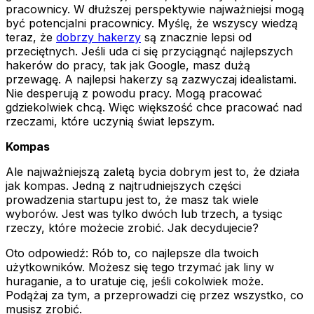
pracownicy. W dłuższej perspektywie najważniejsi mogą
być potencjalni pracownicy. Myślę, że wszyscy wiedzą
teraz, że
dobrzy hakerzy
są znacznie lepsi od
przeciętnych. Jeśli uda ci się przyciągnąć najlepszych
hakerów do pracy, tak jak Google, masz dużą
przewagę. A najlepsi hakerzy są zazwyczaj idealistami.
Nie desperują z powodu pracy. Mogą pracować
gdziekolwiek chcą. Więc większość chce pracować nad
rzeczami, które uczynią świat lepszym.
Kompas
Ale najważniejszą zaletą bycia dobrym jest to, że działa
jak kompas. Jedną z najtrudniejszych części
prowadzenia startupu jest to, że masz tak wiele
wyborów. Jest was tylko dwóch lub trzech, a tysiąc
rzeczy, które możecie zrobić. Jak decydujecie?
Oto odpowiedź: Rób to, co najlepsze dla twoich
użytkowników. Możesz się tego trzymać jak liny w
huraganie, a to uratuje cię, jeśli cokolwiek może.
Podążaj za tym, a przeprowadzi cię przez wszystko, co
musisz zrobić.