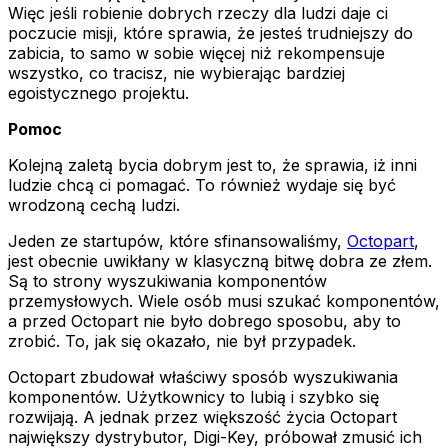
Więc jeśli robienie dobrych rzeczy dla ludzi daje ci
poczucie misji, które sprawia, że jesteś trudniejszy do
zabicia, to samo w sobie więcej niż rekompensuje
wszystko, co tracisz, nie wybierając bardziej
egoistycznego projektu.
Pomoc
Kolejną zaletą bycia dobrym jest to, że sprawia, iż inni
ludzie chcą ci pomagać. To również wydaje się być
wrodzoną cechą ludzi.
Jeden ze startupów, które sfinansowaliśmy,
Octopart
,
jest obecnie uwikłany w klasyczną bitwę dobra ze złem.
Są to strony wyszukiwania komponentów
przemysłowych. Wiele osób musi szukać komponentów,
a przed Octopart nie było dobrego sposobu, aby to
zrobić. To, jak się okazało, nie był przypadek.
Octopart zbudował właściwy sposób wyszukiwania
komponentów. Użytkownicy to lubią i szybko się
rozwijają. A jednak przez większość życia Octopart
największy dystrybutor, Digi-Key, próbował zmusić ich