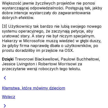
Większość jawnie życzliwych projektów nie ponosi
wystarczającej odpowiedzialności. Postępują tak, jakby
dobre intencje wystarczały do zagwarantowania
dobrych efektów.
[3] Użytkownicy tak bardzo nie lubią swojego nowego
systemu operacyjnego, że zaczynają petycje, aby
uratować stary. A stary nie był niczym specjalnym.
Hakerzy w Microsofcie muszą wiedzieć w głębi duszy,
że gdyby firma naprawdę dbała o użytkowników, po
prostu doradziliby im przejście na OSX.
Dzięki
Trevorowi Blackwellowi, Paulowi Buchheitowi,
Jessice Livingston i Robertowi Morrisowi za
przeczytanie wersji roboczych tego tekstu.
Kłamstwa, które mówimy dzieciom
Wstecz