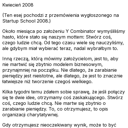
Kwiecień 2008
(Ten esej pochodzi z przemówienia wygłoszonego na
Startup School 2008.)
Około miesiąca po założeniu Y Combinator wymyśliliśmy
hasło, które stało się naszym mottem: Stwórz coś,
czego ludzie chcą. Od tego czasu wiele się nauczyliśmy,
ale gdybym miał wybierać teraz, nadal wybrałbym to.
Inną rzeczą, którą mówimy założycielom, jest to, aby
nie martwić się zbytnio modelem biznesowym,
przynajmniej na początku. Nie dlatego, że zarabianie
pieniędzy jest nieistotne, ale dlatego, że jest to znacznie
łatwiejsze niż tworzenie czegoś wielkiego.
Kilka tygodni temu zdałem sobie sprawę, że jeśli połączy
się te dwie idee, otrzymamy coś zaskakującego. Stwórz
coś, czego ludzie chcą. Nie martw się zbytnio o
zarabianie pieniędzy. To, co otrzymujesz, to opis
organizacji charytatywnej.
Gdy otrzymujesz nieoczekiwany wynik, może to być