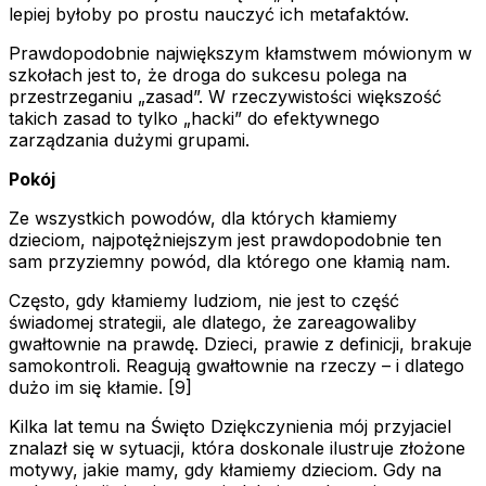
lepiej byłoby po prostu nauczyć ich metafaktów.
Prawdopodobnie największym kłamstwem mówionym w
szkołach jest to, że droga do sukcesu polega na
przestrzeganiu „zasad”. W rzeczywistości większość
takich zasad to tylko „hacki” do efektywnego
zarządzania dużymi grupami.
Pokój
Ze wszystkich powodów, dla których kłamiemy
dzieciom, najpotężniejszym jest prawdopodobnie ten
sam przyziemny powód, dla którego one kłamią nam.
Często, gdy kłamiemy ludziom, nie jest to część
świadomej strategii, ale dlatego, że zareagowaliby
gwałtownie na prawdę. Dzieci, prawie z definicji, brakuje
samokontroli. Reagują gwałtownie na rzeczy – i dlatego
dużo im się kłamie. [9]
Kilka lat temu na Święto Dziękczynienia mój przyjaciel
znalazł się w sytuacji, która doskonale ilustruje złożone
motywy, jakie mamy, gdy kłamiemy dzieciom. Gdy na