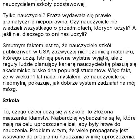
nauczycielem szkoły podstawowej.
Tylko
nauczyciel? Fraza wydawała się prawie
gramatycznie niepoprawna. Czy nauczyciele nie
wiedzieli wszystkiego o przedmiotach, których uczyli? A
jeśli nie, dlaczego to oni nas uczyli?
Smutnym faktem jest to, że nauczyciele szkół
publicznych w USA zazwyczaj nie rozumieją materiału,
którego uczą. Istnieją pewne wybitne wyjątki, ale z
reguły ludzie planujący karierę nauczycielską plasują się
akademicko blisko dna populacji studentów. Więc fakt,
że w wieku 11 lat nadal myślałem, że nauczyciele są
nieomylni, pokazuje, jak dobrze system zadziałał na mój
mózg.
Szkoła
To, czego dzieci uczą się w szkole, to złożona
mieszanka kłamstw. Najbardziej wybaczalne są te, które
mają na celu uproszczenie idei, aby były łatwe do
nauczenia. Problem w tym, że wiele propagandy jest
wsuwane do programu nauczania w imię uproszczenia.