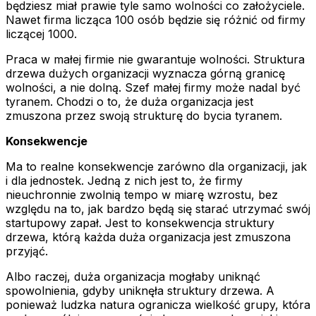
będziesz miał prawie tyle samo wolności co założyciele.
Nawet firma licząca 100 osób będzie się różnić od firmy
liczącej 1000.
Praca w małej firmie nie gwarantuje wolności. Struktura
drzewa dużych organizacji wyznacza górną granicę
wolności, a nie dolną. Szef małej firmy może nadal być
tyranem. Chodzi o to, że duża organizacja jest
zmuszona przez swoją strukturę do bycia tyranem.
Konsekwencje
Ma to realne konsekwencje zarówno dla organizacji, jak
i dla jednostek. Jedną z nich jest to, że firmy
nieuchronnie zwolnią tempo w miarę wzrostu, bez
względu na to, jak bardzo będą się starać utrzymać swój
startupowy zapał. Jest to konsekwencja struktury
drzewa, którą każda duża organizacja jest zmuszona
przyjąć.
Albo raczej, duża organizacja mogłaby uniknąć
spowolnienia, gdyby uniknęła struktury drzewa. A
ponieważ ludzka natura ogranicza wielkość grupy, która