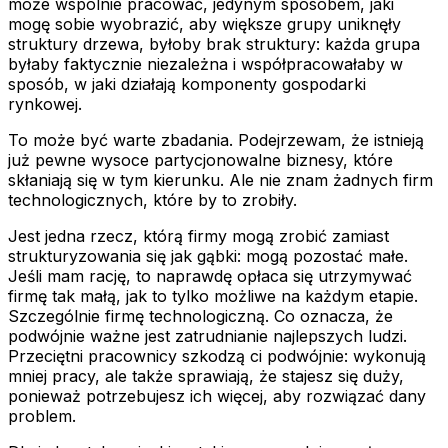
może wspólnie pracować, jedynym sposobem, jaki
mogę sobie wyobrazić, aby większe grupy uniknęły
struktury drzewa, byłoby brak struktury: każda grupa
byłaby faktycznie niezależna i współpracowałaby w
sposób, w jaki działają komponenty gospodarki
rynkowej.
To może być warte zbadania. Podejrzewam, że istnieją
już pewne wysoce partycjonowalne biznesy, które
skłaniają się w tym kierunku. Ale nie znam żadnych firm
technologicznych, które by to zrobiły.
Jest jedna rzecz, którą firmy mogą zrobić zamiast
strukturyzowania się jak gąbki: mogą pozostać małe.
Jeśli mam rację, to naprawdę opłaca się utrzymywać
firmę tak małą, jak to tylko możliwe na każdym etapie.
Szczególnie firmę technologiczną. Co oznacza, że
podwójnie ważne jest zatrudnianie najlepszych ludzi.
Przeciętni pracownicy szkodzą ci podwójnie: wykonują
mniej pracy, ale także sprawiają, że stajesz się duży,
ponieważ potrzebujesz ich więcej, aby rozwiązać dany
problem.