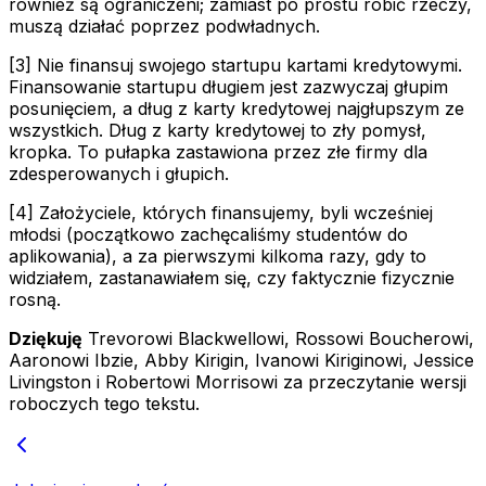
również są ograniczeni; zamiast po prostu robić rzeczy,
muszą działać poprzez podwładnych.
[3] Nie finansuj swojego startupu kartami kredytowymi.
Finansowanie startupu długiem jest zazwyczaj głupim
posunięciem, a dług z karty kredytowej najgłupszym ze
wszystkich. Dług z karty kredytowej to zły pomysł,
kropka. To pułapka zastawiona przez złe firmy dla
zdesperowanych i głupich.
[4] Założyciele, których finansujemy, byli wcześniej
młodsi (początkowo zachęcaliśmy studentów do
aplikowania), a za pierwszymi kilkoma razy, gdy to
widziałem, zastanawiałem się, czy faktycznie fizycznie
rosną.
Dziękuję
Trevorowi Blackwellowi, Rossowi Boucherowi,
Aaronowi Ibzie, Abby Kirigin, Ivanowi Kiriginowi, Jessice
Livingston i Robertowi Morrisowi za przeczytanie wersji
roboczych tego tekstu.