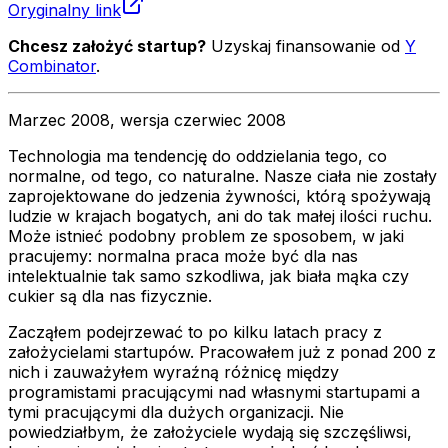
Oryginalny link
Chcesz założyć startup?
Uzyskaj finansowanie od
Y
Combinator
.
Marzec 2008, wersja czerwiec 2008
Technologia ma tendencję do oddzielania tego, co
normalne, od tego, co naturalne. Nasze ciała nie zostały
zaprojektowane do jedzenia żywności, którą spożywają
ludzie w krajach bogatych, ani do tak małej ilości ruchu.
Może istnieć podobny problem ze sposobem, w jaki
pracujemy: normalna praca może być dla nas
intelektualnie tak samo szkodliwa, jak biała mąka czy
cukier są dla nas fizycznie.
Zacząłem podejrzewać to po kilku latach pracy z
założycielami startupów. Pracowałem już z ponad 200 z
nich i zauważyłem wyraźną różnicę między
programistami pracującymi nad własnymi startupami a
tymi pracującymi dla dużych organizacji. Nie
powiedziałbym, że założyciele wydają się szczęśliwsi,