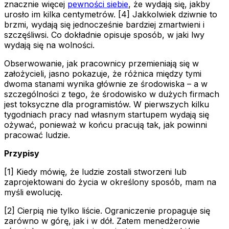
znacznie więcej
pewności siebie
, że wydają się, jakby
urosło im kilka centymetrów. [4] Jakkolwiek dziwnie to
brzmi, wydają się jednocześnie bardziej zmartwieni i
szczęśliwsi. Co dokładnie opisuje sposób, w jaki lwy
wydają się na wolności.
Obserwowanie, jak pracownicy przemieniają się w
założycieli, jasno pokazuje, że różnica między tymi
dwoma stanami wynika głównie ze środowiska – a w
szczególności z tego, że środowisko w dużych firmach
jest toksyczne dla programistów. W pierwszych kilku
tygodniach pracy nad własnym startupem wydają się
ożywać, ponieważ w końcu pracują tak, jak powinni
pracować ludzie.
Przypisy
[1] Kiedy mówię, że ludzie zostali stworzeni lub
zaprojektowani do życia w określony sposób, mam na
myśli ewolucję.
[2] Cierpią nie tylko liście. Ograniczenie propaguje się
zarówno w górę, jak i w dół. Zatem menedżerowie