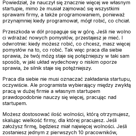
Powiedział, że nauczył się znacznie więcej we własnym
startupie, mimo że musiał zajmować się wszystkimi
sprawami firmy, a także programowaniem, ponieważ
przynajmniej kiedy programował, mógł robić, co chciał.
Przeszkoda w dół propaguje się w górę. Jeśli nie wolno
ci wdrażać nowych pomysłów, przestajesz je mieć. I
odwrotnie: kiedy możesz robić, co chcesz, masz więcej
pomysłów na to, co robić. Tak więc praca dla siebie
sprawia, że twój mózg staje się potężniejszy w taki sam
sposób, w jaki układ wydechowy o niskim oporze
sprawia, że silnik staje się potężniejszy.
Praca dla siebie nie musi oznaczać zakładania startupu,
oczywiście. Ale programista wybierający między zwykłą
pracą w dużej firmie a własnym startupem
prawdopodobnie nauczy się więcej, pracując nad
startupem.
Możesz dostosować ilość wolności, którą otrzymujesz,
skalując wielkość firmy, dla której pracujesz. Jeśli
założysz firmę, będziesz miał najwięcej wolności. Jeśli
zostaniesz jednym z pierwszych 10 pracowników,