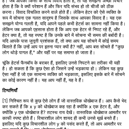
है। जब आपका किसी के साथ विवाद होता है, तो यह समझना अच्छा विचार
होता है कि वे क्यों परेशान हैं और फिर यदि संभव हो तो चीजों को ठीक
करना। विवाद विचलित करने वाले होते हैं। लेकिन हेटर को ऐसे व्यक्ति के
रूप में सोचना एक गलत सादृश्य है जिसके साथ आपका विवाद है। यह एक
समझने योग्य गलती है, यदि आपने पहले कभी हेटर्स का सामना नहीं किया है।
लेकिन जब आपको एहसास होता है कि आप एक हेटर से निपट रहे हैं, और
हेटर क्या है, तो यह स्पष्ट है कि उनके बारे में सोचना भी समय की बर्बादी है।
यदि आपके पास जुनूनी प्रशंसक हैं, तो क्या आप यह सोचने में कोई समय
बिताते हैं कि उन्हें आप पर इतना प्यार क्यों है? नहीं, आप बस सोचते हैं "कुछ
लोग थोड़े पागल हैं," और यहीं पर यह समाप्त हो जाता है।
चूंकि हेटर्स फैनबॉय के बराबर हैं, इसलिए उनसे निपटने का तरीका भी यही
है। हो सकता है कि कुछ ऐसा हो जिसने उन्हें भड़काया हो। लेकिन यह कुछ
ऐसा नहीं है जो एक सामान्य व्यक्ति को भड़काता, इसलिए इसके बारे में सोचने
का कोई कारण नहीं है। यह आप नहीं हैं, यह वे हैं।
टिप्पणियाँ
[1] निश्चित रूप से कुछ ऐसे लोग हैं जो वास्तविक धोखेबाज हैं। आप कैसे भेद
कर सकते हैं कि x y को धोखेबाज कह रहा है क्योंकि x एक हेटर है, और
क्योंकि y एक धोखेबाज है? तटस्थ राय देखें। वास्तविक धोखेबाज आमतौर पर
काफी स्पष्ट होते हैं। विचारशील लोग शायद ही कभी उनसे मूर्ख बनते हैं।
इसलिए यदि कुछ विचारशील लोग y को पसंद करते हैं, तो आप आमतौर पर