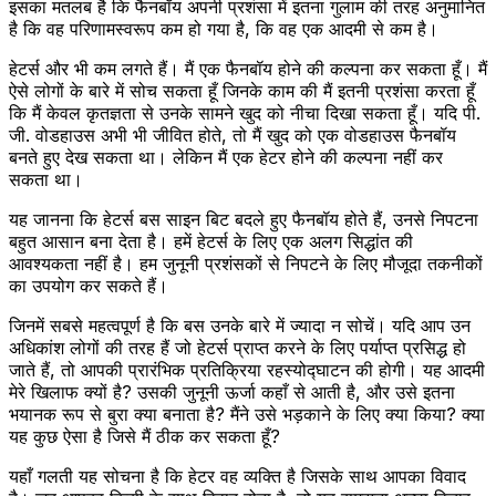
इसका मतलब है कि फैनबॉय अपनी प्रशंसा में इतना गुलाम की तरह अनुमानित
है कि वह परिणामस्वरूप कम हो गया है, कि वह एक आदमी से कम है।
हेटर्स और भी कम लगते हैं। मैं एक फैनबॉय होने की कल्पना कर सकता हूँ। मैं
ऐसे लोगों के बारे में सोच सकता हूँ जिनके काम की मैं इतनी प्रशंसा करता हूँ
कि मैं केवल कृतज्ञता से उनके सामने खुद को नीचा दिखा सकता हूँ। यदि पी.
जी. वोडहाउस अभी भी जीवित होते, तो मैं खुद को एक वोडहाउस फैनबॉय
बनते हुए देख सकता था। लेकिन मैं एक हेटर होने की कल्पना नहीं कर
सकता था।
यह जानना कि हेटर्स बस साइन बिट बदले हुए फैनबॉय होते हैं, उनसे निपटना
बहुत आसान बना देता है। हमें हेटर्स के लिए एक अलग सिद्धांत की
आवश्यकता नहीं है। हम जुनूनी प्रशंसकों से निपटने के लिए मौजूदा तकनीकों
का उपयोग कर सकते हैं।
जिनमें सबसे महत्वपूर्ण है कि बस उनके बारे में ज्यादा न सोचें। यदि आप उन
अधिकांश लोगों की तरह हैं जो हेटर्स प्राप्त करने के लिए पर्याप्त प्रसिद्ध हो
जाते हैं, तो आपकी प्रारंभिक प्रतिक्रिया रहस्योद्घाटन की होगी। यह आदमी
मेरे खिलाफ क्यों है? उसकी जुनूनी ऊर्जा कहाँ से आती है, और उसे इतना
भयानक रूप से बुरा क्या बनाता है? मैंने उसे भड़काने के लिए क्या किया? क्या
यह कुछ ऐसा है जिसे मैं ठीक कर सकता हूँ?
यहाँ गलती यह सोचना है कि हेटर वह व्यक्ति है जिसके साथ आपका विवाद