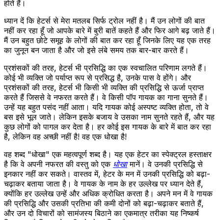
होते हैं।
ध्यान दें कि हेटर्स से मेरा मतलब सिर्फ ट्रोल नहीं है। मैं उन लोगों की बात
नहीं कर रहा हूँ जो आपके बारे में बुरी बातें कहते हैं और फिर आगे बढ़ जाते हैं।
मैं उन बहुत छोटे समूह के लोगों की बात कर रहा हूँ जिनके लिए यह एक तरह
का जुनून बन जाता है और जो इसे लंबे समय तक बार-बार करते हैं।
प्रशंसकों की तरह, हेटर्स भी प्रसिद्धि का एक स्वचालित परिणाम लगते हैं।
कोई भी व्यक्ति जो पर्याप्त रूप से प्रसिद्ध है, उनके पास वे होंगे। और
प्रशंसकों की तरह, हेटर्स भी किसी भी व्यक्ति की प्रसिद्धि से ऊर्जा प्राप्त
करते हैं जिससे वे नफरत करते हैं। वे किसी पॉप गायक का गाना सुनते हैं।
उन्हें यह बहुत पसंद नहीं आता। यदि गायक कोई अस्पष्ट व्यक्ति होता, तो वे
बस इसे भूल जाते। लेकिन इसके बजाय वे उसका नाम सुनते रहते हैं, और यह
कुछ लोगों को पागल कर देता है। हर कोई इस गायक के बारे में बात कर रहा
है, लेकिन वह अच्छी नहीं है! वह एक धोखा है!
वह शब्द "धोखा" एक महत्वपूर्ण शब्द है। यह एक हेटर का स्पेक्ट्रल हस्ताक्षर
है कि वे अपनी नफरत की वस्तु को एक
धोखा
मानें। वे उनकी प्रसिद्धि से
इनकार नहीं कर सकते। वास्तव में, हेटर के मन में उनकी प्रसिद्धि को बढ़ा-
चढ़ाकर बताया जाता है। वे गायक के नाम के हर उल्लेख पर ध्यान देते हैं,
क्योंकि हर उल्लेख उन्हें और अधिक क्रोधित करता है। अपने मन में वे गायक
की प्रसिद्धि और उसकी प्रतिभा की कमी दोनों को बढ़ा-चढ़ाकर बताते हैं,
और उन दो विचारों को सामंजस्य बिठाने का एकमात्र तरीका यह निष्कर्ष