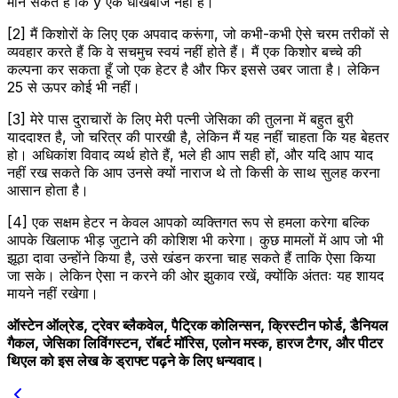
मान सकते हैं कि y एक धोखेबाज नहीं है।
[2] मैं किशोरों के लिए एक अपवाद करूंगा, जो कभी-कभी ऐसे चरम तरीकों से
व्यवहार करते हैं कि वे सचमुच स्वयं नहीं होते हैं। मैं एक किशोर बच्चे की
कल्पना कर सकता हूँ जो एक हेटर है और फिर इससे उबर जाता है। लेकिन
25 से ऊपर कोई भी नहीं।
[3] मेरे पास दुराचारों के लिए मेरी पत्नी जेसिका की तुलना में बहुत बुरी
याददाश्त है, जो चरित्र की पारखी है, लेकिन मैं यह नहीं चाहता कि यह बेहतर
हो। अधिकांश विवाद व्यर्थ होते हैं, भले ही आप सही हों, और यदि आप याद
नहीं रख सकते कि आप उनसे क्यों नाराज थे तो किसी के साथ सुलह करना
आसान होता है।
[4] एक सक्षम हेटर न केवल आपको व्यक्तिगत रूप से हमला करेगा बल्कि
आपके खिलाफ भीड़ जुटाने की कोशिश भी करेगा। कुछ मामलों में आप जो भी
झूठा दावा उन्होंने किया है, उसे खंडन करना चाह सकते हैं ताकि ऐसा किया
जा सके। लेकिन ऐसा न करने की ओर झुकाव रखें, क्योंकि अंततः यह शायद
मायने नहीं रखेगा।
ऑस्टेन ऑल्रेड, ट्रेवर ब्लैकवेल, पैट्रिक कोलिन्सन, क्रिस्टीन फोर्ड, डैनियल
गैकल, जेसिका लिविंगस्टन, रॉबर्ट मॉरिस, एलोन मस्क, हारज टैगर, और पीटर
थिएल को इस लेख के ड्राफ्ट पढ़ने के लिए धन्यवाद।