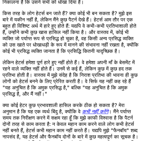
निकालना है कि उसने सभी को धोखा दिया है।
किस तरह के लोग हेटर्स बन जाते हैं? क्या कोई भी बन सकता है? मुझे इस
बारे में यकीन नहीं है, लेकिन मैंने कुछ पैटर्न देखे हैं। हेटर्स आम तौर पर एक
बहुत ही विशिष्ट अर्थ में हारे हुए होते हैं: यद्यपि वे कभी-कभी प्रतिभाशाली होते
हैं, उन्होंने कभी कुछ खास हासिल नहीं किया है। और वास्तव में, कोई भी
व्यक्ति जो पर्याप्त रूप से प्रसिद्ध हो चुका है, वह किसी अन्य प्रसिद्ध व्यक्ति
को उस खाते पर धोखाधड़ी के रूप में मानने की संभावना नहीं रखता है, क्योंकि
कोई भी प्रसिद्ध व्यक्ति जानता है कि प्रसिद्धि कितनी यादृच्छिक है।
लेकिन हेटर्स हमेशा पूर्ण हारे हुए नहीं होते हैं। वे हमेशा अपनी माँ के बेसमेंट में
रहने वाले व्यक्ति नहीं होते हैं। उनमें से कई हैं, लेकिन कुछ में कुछ हद तक
प्रतिभा होती है। वास्तव में मुझे संदेह है कि निराश प्रतिभा की भावना ही कुछ
लोगों को हेटर्स बनने के लिए प्रेरित करती है। वे सिर्फ यह नहीं कह रहे हैं
"यह अनुचित है कि अमुक प्रसिद्ध है," बल्कि "यह अनुचित है कि अमुक
प्रसिद्ध है, और मैं नहीं।"
क्या कोई हेटर कुछ प्रभावशाली हासिल करके ठीक हो सकता है? मेरा
अनुमान है कि यह एक व्यर्थ बिंदु है, क्योंकि वे
कभी नहीं करेंगे
। मैंने पर्याप्त
समय तक निरीक्षण करने में सक्षम रहा हूँ कि मुझे काफी विश्वास है कि पैटर्न
दोनों तरह से काम करता है: न केवल महान काम करने वाले लोग कभी हेटर्स
नहीं बनते हैं, हेटर्स कभी महान काम नहीं करते हैं। यद्यपि मुझे "फैनबॉय" शब्द
नापसंद है, यह हेटर्स और फैनबॉय दोनों के बारे में कुछ महत्वपूर्ण का सूचक है।