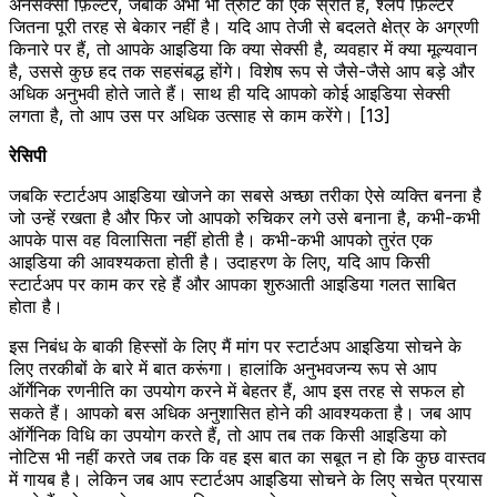
अनसेक्सी फ़िल्टर, जबकि अभी भी त्रुटि का एक स्रोत है, श्लप फ़िल्टर
जितना पूरी तरह से बेकार नहीं है। यदि आप तेजी से बदलते क्षेत्र के अग्रणी
किनारे पर हैं, तो आपके आइडिया कि क्या सेक्सी है, व्यवहार में क्या मूल्यवान
है, उससे कुछ हद तक सहसंबद्ध होंगे। विशेष रूप से जैसे-जैसे आप बड़े और
अधिक अनुभवी होते जाते हैं। साथ ही यदि आपको कोई आइडिया सेक्सी
लगता है, तो आप उस पर अधिक उत्साह से काम करेंगे। [13]
रेसिपी
जबकि स्टार्टअप आइडिया खोजने का सबसे अच्छा तरीका ऐसे व्यक्ति बनना है
जो उन्हें रखता है और फिर जो आपको रुचिकर लगे उसे बनाना है, कभी-कभी
आपके पास वह विलासिता नहीं होती है। कभी-कभी आपको तुरंत एक
आइडिया की आवश्यकता होती है। उदाहरण के लिए, यदि आप किसी
स्टार्टअप पर काम कर रहे हैं और आपका शुरुआती आइडिया गलत साबित
होता है।
इस निबंध के बाकी हिस्सों के लिए मैं मांग पर स्टार्टअप आइडिया सोचने के
लिए तरकीबों के बारे में बात करूंगा। हालांकि अनुभवजन्य रूप से आप
ऑर्गेनिक रणनीति का उपयोग करने में बेहतर हैं, आप इस तरह से सफल हो
सकते हैं। आपको बस अधिक अनुशासित होने की आवश्यकता है। जब आप
ऑर्गेनिक विधि का उपयोग करते हैं, तो आप तब तक किसी आइडिया को
नोटिस भी नहीं करते जब तक कि वह इस बात का सबूत न हो कि कुछ वास्तव
में गायब है। लेकिन जब आप स्टार्टअप आइडिया सोचने के लिए सचेत प्रयास