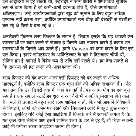
इस आइडिया से दूर रखता था, स्ट्राइप ने अन्य क्षेत्रों में अपेक्षाकृत सुचारू
रूप से काम किया है जो कभी-कभी दर्दनाक होते हैं, जैसे उपयोगकर्ता
अधिग्रहण। उन्हें उपयोगकर्ताओं द्वारा खुद को सुनाने के लिए बहुत अधिक
प्रयास नहीं करना पड़ा, क्योंकि उपयोगकर्ता उस चीज़ की बेसब्री से प्रतीक्षा
कर रहे थे जिसे वे बना रहे थे।
अनसेक्सी फ़िल्टर श्लप फ़िल्टर के समान है, सिवाय इसके कि यह आपको उन
समस्याओं पर काम करने से रोकता है जिनसे आप नफरत करते हैं बजाय उन
समस्याओं के जिनसे आप डरते हैं। हमने Viaweb पर काम करने के लिए इसे
पार किया। हमारे सॉफ़्टवेयर के आर्किटेक्चर के बारे में दिलचस्प चीजें थीं,
लेकिन हम ई-कॉमर्स में विशेष रूप से रुचि नहीं रखते थे। हम देख सकते थे
कि समस्या को हल करने की आवश्यकता थी।
श्लप फ़िल्टर को बंद करना अनसेक्सी फ़िल्टर को बंद करने से अधिक
महत्वपूर्ण है, क्योंकि श्लप फ़िल्टर एक भ्रम होने की अधिक संभावना है। और
यहां तक कि उस डिग्री तक भी जहां यह नहीं है, यह आत्म-भोग का एक बुरा
रूप है। एक सफल स्टार्टअप शुरू करना वैसे भी काफी श्रमसाध्य होने वाला
है। भले ही उत्पाद में बहुत सारे श्लप शामिल न हों, फिर भी आपको निवेशकों
से निपटने, लोगों को काम पर रखने और निकालने आदि में बहुत कुछ करना
होगा। इसलिए यदि कोई ऐसा आइडिया है जिसके बारे में आपको लगता है कि
यह कूल होगा लेकिन आप इसमें शामिल श्लप के डर से दूर हैं, तो चिंता न करें:
कोई भी पर्याप्त अच्छा आइडिया उतना ही होगा।