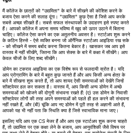
मैं कॉलेज के छात्रों को "उद्यमिता" के बारे में सीखने की कोशिश करने के
बजाय ऐसा करने की सलाह दूंगा। "उद्यमिता" कुछ ऐसा है जिसे आप करके
सबसे अच्छा सीखते हैं। सबसे सफल संस्थापकों के उदाहरण इसे स्पष्ट करते
हैं। आपको कॉलेज में अपना समय भविष्य में खुद को ऊपर उठाने में बिताना
चाहिए। कॉलेज ऐसा करने का एक अतुलनीय अवसर है। स्टार्टअप शुरू करने
के कठिन हिस्से - ऐसे व्यक्ति बनना जो ऑर्गेनिक स्टार्टअप आइडिया रख सके
- को सीखने में समय बर्बाद करना कितना बेकार है। खासकर जब आप इसे
वास्तव में नहीं सीखेंगे, जितना कि आप सेक्स के बारे में कक्षा में सीखेंगे। आप
केवल चीजों के लिए शब्द सीखेंगे।
डोमेन का टकराव आइडिया का एक विशेष रूप से फलदायी स्रोत है। यदि
आप प्रोग्रामिंग के बारे में बहुत कुछ जानते हैं और आप किसी अन्य क्षेत्र के
बारे में सीखना शुरू करते हैं, तो आप शायद ऐसी समस्याओं को देखेंगे जिन्हें
सॉफ़्टवेयर हल कर सकता है। वास्तव में, आप किसी अन्य डोमेन में अच्छे
समस्याओं को खोजने की दोगुनी संभावना रखते हैं: (ए) उस डोमेन के निवासी
सॉफ्टवेयर लोगों की तरह अपने समस्याओं को पहले ही हल करने की संभावना
नहीं रखते हैं, और (बी) चूंकि आप नए डोमेन में पूरी तरह से अज्ञानी आते हैं,
आपको यह भी नहीं पता कि स्थिति क्या है जिसे स्वाभाविक माना जाए।
इसलिए यदि आप एक CS मेजर हैं और आप एक स्टार्टअप शुरू करना चाहते
हैं, तो उद्यमिता पर एक कक्षा लेने के बजाय, आप आनुवंशिकी जैसे विषय पर
एक कक्षा लेने में बेहतर होंगे। या इससे भी बेहतर, एक बायोटेक कंपनी के लिए