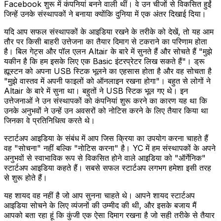
Facebook शुरू में कंपनियां बनने वाली थीं। वे उन चीजों से विकसित हुईं
जिन्हें उनके संस्थापकों ने बनाया क्योंकि दुनिया में एक अंतर दिखाई दिया।
यदि आप सफल संस्थापकों के आइडिया रखने के तरीके को देखें, तो यह आम
तौर पर किसी बाहरी उत्तेजना का तैयार दिमाग से टकराने का परिणाम होता
है। बिल गेट्स और पॉल एलन Altair के बारे में सुनते हैं और सोचते हैं "मुझे
यकीन है कि हम इसके लिए एक Basic इंटरप्रेटर लिख सकते हैं"। ड्रू
ह्यूस्टन को अपना USB स्टिक भूलने का एहसास होता है और वह सोचता है
"मुझे वास्तव में अपनी फाइलों को ऑनलाइन रखना होगा"। बहुत से लोगों ने
Altair के बारे में सुना था। बहुतों ने USB स्टिक भूल गए थे। इन
उत्तेजनाओं ने उन संस्थापकों को कंपनियां शुरू करने का कारण यह था कि
उनके अनुभवों ने उन्हें उन अवसरों को नोटिस करने के लिए तैयार किया था
जिनका वे प्रतिनिधित्व करते थे।
स्टार्टअप आइडिया के संबंध में आप जिस क्रिया का उपयोग करना चाहते हैं
वह "सोचना" नहीं बल्कि "नोटिस करना" है। YC में हम संस्थापकों के अपने
अनुभवों से स्वाभाविक रूप से विकसित होने वाले आइडिया को "ऑर्गेनिक"
स्टार्टअप आइडिया कहते हैं। सबसे सफल स्टार्टअप लगभग हमेशा इसी तरह
से शुरू होते हैं।
यह शायद वह नहीं है जो आप सुनना चाहते थे। आपने शायद स्टार्टअप
आइडिया सोचने के लिए व्यंजनों की उम्मीद की थी, और इसके बजाय मैं
आपको बता रहा हूं कि कुंजी एक ऐसा दिमाग रखना है जो सही तरीके से तैयार