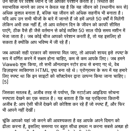
उन चीजों पर विशेष ध्यान दें जो आपको परेशान करती हैं। स्थिति को
स्वाभाविक मानने का लाभ न केवल यह है कि यह जीवन को (स्थानीय रूप से)
अधिक कुशल बनाता है, बल्कि यह जीवन को अधिक सहनीय भी बनाता है।
यदि आप उन सभी चीजों के बारे में जानते हैं जो हमें अगले 50 वर्षों में मिलेंगी
लेकिन अभी तक नहीं हैं, तो आप वर्तमान दिन के जीवन को काफी सीमित
पाएंगे, ठीक वैसे ही जैसे वर्तमान से कोई व्यक्ति 50 साल पीछे समय मशीन में
भेजा जाता है। जब कोई चीज आपको परेशान करती है, तो यह इसलिए हो
सकता है क्योंकि आप भविष्य में जी रहे हैं।
जब आपको सही प्रकार की समस्या मिल जाए, तो आपको शायद इसे
स्पष्ट
के
रूप में वर्णित करने में सक्षम होना चाहिए, कम से कम आपके लिए। जब हमने
Viaweb शुरू किया, तो सभी ऑनलाइन स्टोर हाथ से बनाए गए थे, वेब
डिज़ाइनर व्यक्तिगत HTML पृष्ठ बना रहे थे। प्रोग्रामर के रूप में यह हमारे
लिए स्पष्ट था कि इन साइटों को सॉफ़्टवेयर द्वारा उत्पन्न किया जाना चाहिए।
[5]
जिसका मतलब है, अजीब तरह से पर्याप्त, कि स्टार्टअप आइडिया सोचना
स्पष्टता देखने का एक सवाल है। यह बताता है कि यह प्रक्रिया कितनी
अजीब है: आप ऐसी चीजें देखने की कोशिश कर रहे हैं जो स्पष्ट हैं, और फिर
भी आपने नहीं देखीं।
चूंकि आपको यहां जो करने की आवश्यकता है वह आपके अपने दिमाग को
ढीला करना है, इसलिए समस्या पर बहुत सीधा हमला न करना सबसे अच्छा हो