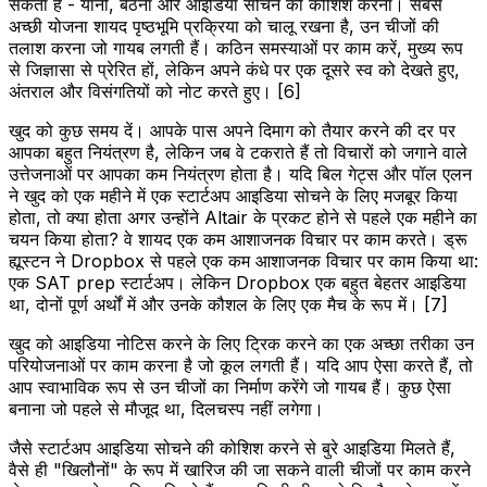
सकता है - यानी, बैठना और आइडिया सोचने की कोशिश करना। सबसे
अच्छी योजना शायद पृष्ठभूमि प्रक्रिया को चालू रखना है, उन चीजों की
तलाश करना जो गायब लगती हैं। कठिन समस्याओं पर काम करें, मुख्य रूप
से जिज्ञासा से प्रेरित हों, लेकिन अपने कंधे पर एक दूसरे स्व को देखते हुए,
अंतराल और विसंगतियों को नोट करते हुए। [6]
खुद को कुछ समय दें। आपके पास अपने दिमाग को तैयार करने की दर पर
आपका बहुत नियंत्रण है, लेकिन जब वे टकराते हैं तो विचारों को जगाने वाले
उत्तेजनाओं पर आपका कम नियंत्रण होता है। यदि बिल गेट्स और पॉल एलन
ने खुद को एक महीने में एक स्टार्टअप आइडिया सोचने के लिए मजबूर किया
होता, तो क्या होता अगर उन्होंने Altair के प्रकट होने से पहले एक महीने का
चयन किया होता? वे शायद एक कम आशाजनक विचार पर काम करते। ड्रू
ह्यूस्टन ने Dropbox से पहले एक कम आशाजनक विचार पर काम किया था:
एक SAT prep स्टार्टअप। लेकिन Dropbox एक बहुत बेहतर आइडिया
था, दोनों पूर्ण अर्थों में और उनके कौशल के लिए एक मैच के रूप में। [7]
खुद को आइडिया नोटिस करने के लिए ट्रिक करने का एक अच्छा तरीका उन
परियोजनाओं पर काम करना है जो कूल लगती हैं। यदि आप ऐसा करते हैं, तो
आप स्वाभाविक रूप से उन चीजों का निर्माण करेंगे जो गायब हैं। कुछ ऐसा
बनाना जो पहले से मौजूद था, दिलचस्प नहीं लगेगा।
जैसे स्टार्टअप आइडिया सोचने की कोशिश करने से बुरे आइडिया मिलते हैं,
वैसे ही "खिलौनों" के रूप में खारिज की जा सकने वाली चीजों पर काम करने