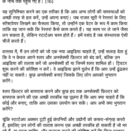
के नीचे तक पहुंच गए हैं। [16]
यह सुनिश्चित करने का एक तरीका है कि आप अन्य लोगों की समस्याओं को
अच्छी तरह से हल करें, उन्हें अपना बनाएं। जब राजत सूरी ने रेस्तरां के लिए
सॉफ्टवेयर लिखने का फैसला किया, तो उन्होंने एक वेटर के रूप में काम किया
ताकि वह जान सकें कि रेस्तरां कैसे काम करते हैं। यह चरम पर ले जाने जैसा
लग सकता है, लेकिन स्टार्टअप चरम होते हैं। हमें पसंद है जब संस्थापक ऐसी
चीजें करते हैं।
वास्तव में, मैं उन लोगों को जो एक नया आइडिया चाहते हैं, उन्हें सलाह देता हूं
कि वे न केवल अपने श्लप और अनसेक्सी फ़िल्टर को बंद करें, बल्कि उन
आइडिया की तलाश करें जो अनसेक्सी हों या जिनमें श्लप शामिल हों। ट्विटर
शुरू करने की कोशिश न करें। वे आइडिया इतने दुर्लभ हैं कि आप उन्हें ढूंढकर
नहीं पा सकते। कुछ अनसेक्सी बनाएं जिसके लिए लोग आपको भुगतान
करेंगे।
श्लप फ़िल्टर को बायपास करने और कुछ हद तक अनसेक्सी फ़िल्टर को
बायपास करने की एक अच्छी तरकीब यह पूछना है कि आप क्या चाहते हैं कि
कोई और बनाए, ताकि आप उसका उपयोग कर सकें। आप अभी क्या भुगतान
करेंगे?
चूंकि स्टार्टअप अक्सर टूटी हुई कंपनियों और उद्योगों को कचरा-संग्रह करते
हैं, इसलिए उन लोगों की तलाश करना एक अच्छी तरकीब हो सकती है जो मर
रहे हैं, या मरना चाहिए, और कल्पना करने की कोशिश करें कि किस प्रकार