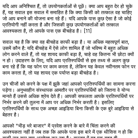
यदि आप अनिश्चित हैं, तो उपयोगकर्ताओं से पूछें। क्या आप बहुत देर हो चुके
हैं, यह सवाल इस सवाल में समाहित है कि क्या किसी को तत्काल वह चाहिए
जो आप बनाने की योजना बना रहे हैं। यदि आपके पास कुछ ऐसा है जो कोई
प्रतियोगी नहीं करता है और जिसकी कुछ उपयोगकर्ताओं को तत्काल
आवश्यकता है, तो आपके पास एक बीचहेड है। [11]
सवाल यह है कि क्या वह बीचहेड काफी बड़ा है। या अधिक महत्वपूर्ण बात,
उसमें कौन है: यदि बीचहेड में ऐसे लोग शामिल हैं जो भविष्य में बहुत अधिक
लोग करने वाले हैं, तो यह शायद काफी बड़ा है, चाहे वह कितना भी छोटा क्यों
न हो। उदाहरण के लिए, यदि आप प्रतिस्पर्धियों से इस तथ्य से अलग कुछ
बना रहे हैं कि यह फोन पर काम करता है, लेकिन यह केवल नवीनतम फोन पर
काम करता है, तो यह शायद एक पर्याप्त बड़ा बीचहेड है।
उन चीजों को करने के पक्ष में झुकें जहां आपको प्रतिस्पर्धियों का सामना करना
पड़ेगा। अनुभवहीन संस्थापक आमतौर पर प्रतिस्पर्धियों को जितना वे योग्य
मानते हैं उससे अधिक श्रेय देते हैं। आपकी सफलता आपके प्रतिस्पर्धियों पर
निर्भर करने की तुलना में आप पर अधिक निर्भर करती है। इसलिए
प्रतिस्पर्धियों के साथ एक अच्छा आइडिया बिना किसी के एक बुरे आइडिया से
बेहतर है।
आपको "भीड़ भरे बाजार" में प्रवेश करने के बारे में चिंता करने की
आवश्यकता नहीं है जब तक कि आपके पास इस बारे में एक थीसिस न हो कि
बाकी सब कुछ क्या अनदेखा कर रहा है। वास्तव में वह एक बहुत ही