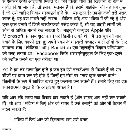
से अक्सर अच्छे आइडिया मिलते हैं। जब किसी चीज को खिलौना के रूप में
वर्णित किया जाता है, तो इसका मतलब है कि इसमें आइडिया की वह सब कुछ
है जो उसे चाहिए सिवाय महत्वपूर्ण होने के। यह कूल है; उपयोगकर्ता इसे पसंद
करते हैं; यह बस मायने नहीं रखता। लेकिन यदि आप भविष्य में जी रहे हैं और
कुछ कूल बनाते हैं जिसे उपयोगकर्ता पसंद करते हैं, तो यह बाहरी लोगों की
सोच से अधिक मायने रख सकता है। माइक्रो कंप्यूटर Apple और
Microsoft के काम शुरू करने पर खिलौने लगते थे। मैं उस युग को याद
रखने के लिए काफी बूढ़ा हूं; अपने स्वयं के माइक्रो कंप्यूटर वाले लोगों के लिए
सामान्य शब्द "शौकिया" था। BackRub एक महत्वहीन विज्ञान परियोजना
की तरह लगता था। Facebook सिर्फ अंडरग्रेजुएट्स के लिए एक-दूसरे
को स्टॉक करने का एक तरीका था।
YC में हम तब उत्साहित होते हैं जब हम ऐसे स्टार्टअप्स से मिलते हैं जो उन
चीजों पर काम कर रहे होते हैं जिन्हें हम मंचों पर "सब कुछ जानने वाले"
खिलौनों के रूप में खारिज करते हुए कल्पना कर सकते हैं। हमारे लिए यह एक
सकारात्मक सबूत है कि आइडिया अच्छा है।
यदि आप लंबे समय तक विचार कर सकते हैं (और शायद आप नहीं कर सकते
हैं), तो आप "भविष्य में जिएं और जो गायब है उसे बनाएं" को और भी बेहतर में
बदल सकते हैं:
भविष्य में जिएं और जो दिलचस्प लगे उसे बनाएं।
स्कूल