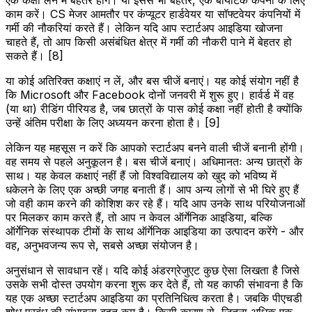
काम करें। CS मेजर आमतौर पर कंप्यूटर हार्डवेयर या सॉफ्टवेयर कंपनियों में
गर्मी की नौकरियां करते हैं। लेकिन यदि आप स्टार्टअप आइडिया खोजना
चाहते हैं, तो आप किसी असंबंधित क्षेत्र में गर्मी की नौकरी पाने में बेहतर हो
सकते हैं। [8]
या कोई अतिरिक्त कक्षाएं न लें, और बस चीजें बनाएं। यह कोई संयोग नहीं है
कि Microsoft और Facebook दोनों जनवरी में शुरू हुए। हार्वर्ड में वह
(या था) रीडिंग पीरियड है, जब छात्रों के पास कोई कक्षा नहीं होती है क्योंकि
उन्हें अंतिम परीक्षा के लिए अध्ययन करना होता है। [9]
लेकिन यह महसूस न करें कि आपको स्टार्टअप बनने वाली चीजें बनानी होंगी।
वह समय से पहले अनुकूलन है। बस चीजें बनाएं। अधिमानतः अन्य छात्रों के
साथ। यह केवल कक्षाएं नहीं हैं जो विश्वविद्यालय को खुद को भविष्य में
धकेलने के लिए एक अच्छी जगह बनाती हैं। आप अन्य लोगों से भी घिरे हुए हैं
जो वही काम करने की कोशिश कर रहे हैं। यदि आप उनके साथ परियोजनाओं
पर मिलकर काम करते हैं, तो आप न केवल ऑर्गेनिक आइडिया, बल्कि
ऑर्गेनिक संस्थापक टीमों के साथ ऑर्गेनिक आइडिया का उत्पादन करेंगे - और
वह, अनुभवजन्य रूप से, सबसे अच्छा संयोजन है।
अनुसंधान से सावधान रहें। यदि कोई अंडरग्रेजुएट कुछ ऐसा लिखता है जिसे
उसके सभी दोस्त उपयोग करना शुरू कर देते हैं, तो यह काफी संभावना है कि
यह एक अच्छा स्टार्टअप आइडिया का प्रतिनिधित्व करता है। जबकि पीएचडी
शोध प्रबंध की संभावना बहुत कम है। किसी कारण से, जितना अधिक एक