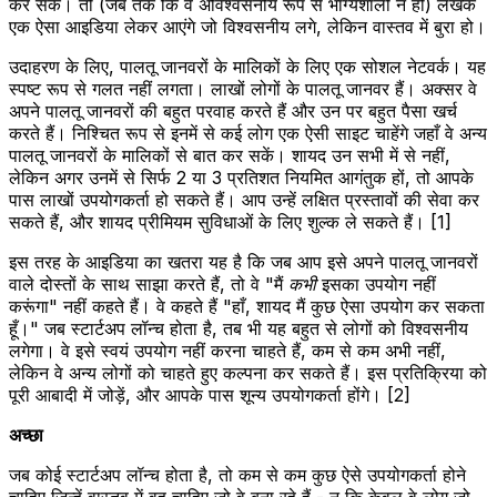
कर सकें। तो (जब तक कि वे अविश्वसनीय रूप से भाग्यशाली न हों) लेखक
एक ऐसा आइडिया लेकर आएंगे जो विश्वसनीय लगे, लेकिन वास्तव में बुरा हो।
उदाहरण के लिए, पालतू जानवरों के मालिकों के लिए एक सोशल नेटवर्क। यह
स्पष्ट रूप से गलत नहीं लगता। लाखों लोगों के पालतू जानवर हैं। अक्सर वे
अपने पालतू जानवरों की बहुत परवाह करते हैं और उन पर बहुत पैसा खर्च
करते हैं। निश्चित रूप से इनमें से कई लोग एक ऐसी साइट चाहेंगे जहाँ वे अन्य
पालतू जानवरों के मालिकों से बात कर सकें। शायद उन सभी में से नहीं,
लेकिन अगर उनमें से सिर्फ 2 या 3 प्रतिशत नियमित आगंतुक हों, तो आपके
पास लाखों उपयोगकर्ता हो सकते हैं। आप उन्हें लक्षित प्रस्तावों की सेवा कर
सकते हैं, और शायद प्रीमियम सुविधाओं के लिए शुल्क ले सकते हैं। [1]
इस तरह के आइडिया का खतरा यह है कि जब आप इसे अपने पालतू जानवरों
वाले दोस्तों के साथ साझा करते हैं, तो वे "मैं
कभी
इसका उपयोग नहीं
करूंगा" नहीं कहते हैं। वे कहते हैं "हाँ, शायद मैं कुछ ऐसा उपयोग कर सकता
हूँ।" जब स्टार्टअप लॉन्च होता है, तब भी यह बहुत से लोगों को विश्वसनीय
लगेगा। वे इसे स्वयं उपयोग नहीं करना चाहते हैं, कम से कम अभी नहीं,
लेकिन वे अन्य लोगों को चाहते हुए कल्पना कर सकते हैं। इस प्रतिक्रिया को
पूरी आबादी में जोड़ें, और आपके पास शून्य उपयोगकर्ता होंगे। [2]
अच्छा
जब कोई स्टार्टअप लॉन्च होता है, तो कम से कम कुछ ऐसे उपयोगकर्ता होने
चाहिए जिन्हें वास्तव में वह चाहिए जो वे बना रहे हैं - न कि केवल वे लोग जो