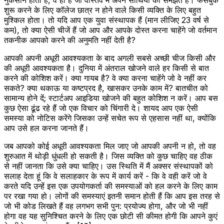
शुरू करने के लिए कॉलेज छात्र न होने वाले किसी व्यक्ति के लिए बहुत
मुश्किल होता। तो यदि आप एक युवा संस्थापक हैं (मान लीजिए 23 वर्ष से
कम), तो क्या ऐसी चीजें हैं जो आप और आपके दोस्त करना चाहेंगे जो वर्तमान
तकनीक आपको करने की अनुमति नहीं देती है?
आपकी अपनी अधूरी आवश्यकता के बाद अगली सबसे अच्छी चीज किसी और
की अधूरी आवश्यकता है। दुनिया में अंतराल खोजने वाले हर किसी से बात
करने की कोशिश करें। क्या गायब है? वे क्या करना चाहेंगे जो वे नहीं कर
सकते? क्या थकाऊ या कष्टप्रद है, खासकर उनके काम में? बातचीत को
सामान्य होने दें; स्टार्टअप आइडिया खोजने की बहुत कोशिश न करें। आप बस
कुछ ऐसा ढूंढ रहे हैं जो एक विचार को चिंगारी दे। शायद आप एक ऐसी
समस्या को नोटिस करेंगे जिसका उन्हें सचेत रूप से एहसास नहीं था, क्योंकि
आप उसे हल करना जानते हैं।
जब आपको कोई अधूरी आवश्यकता मिल जाए जो आपकी अपनी न हो, तो वह
शुरुआत में थोड़ी धुंधली हो सकती है। जिस व्यक्ति को कुछ चाहिए वह ठीक
से नहीं जानता कि उसे क्या चाहिए। उस स्थिति में मैं अक्सर संस्थापकों को
सलाह देता हूं कि वे सलाहकार के रूप में कार्य करें - कि वे वही करें जो वे
करते यदि उन्हें इस एक उपयोगकर्ता की समस्याओं को हल करने के लिए काम
पर रखा गया हो। लोगों की समस्याएं इतनी समान होती हैं कि आप इस तरह से
जो भी कोड लिखते हैं वह लगभग सभी पुन: प्रयोज्य होगा, और जो भी नहीं
होगा वह यह सुनिश्चित करने के लिए एक छोटी सी कीमत होगी कि आपने कुएं