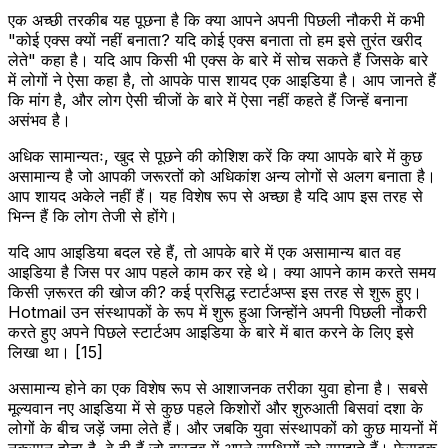
एक अच्छी तरकीब यह पूछना है कि क्या आपने अपनी पिछली नौकरी में कभी
"कोई एक्स क्यों नहीं बनाता? यदि कोई एक्स बनाता तो हम इसे तुरंत खरीद
लेते" कहा है। यदि आप किसी भी एक्स के बारे में सोच सकते हैं जिसके बारे
में लोगों ने ऐसा कहा है, तो आपके पास शायद एक आइडिया है। आप जानते हैं
कि मांग है, और लोग ऐसी चीजों के बारे में ऐसा नहीं कहते हैं जिन्हें बनाना
असंभव है।
अधिक सामान्यतः, खुद से पूछने की कोशिश करें कि क्या आपके बारे में कुछ
असामान्य है जो आपकी जरूरतों को अधिकांश अन्य लोगों से अलग बनाता है।
आप शायद अकेले नहीं हैं। यह विशेष रूप से अच्छा है यदि आप इस तरह से
भिन्न हैं कि लोग तेजी से होंगे।
यदि आप आइडिया बदल रहे हैं, तो आपके बारे में एक असामान्य बात वह
आइडिया है जिस पर आप पहले काम कर रहे थे। क्या आपने काम करते समय
किसी ज़रूरत की खोज की? कई प्रसिद्ध स्टार्टअप्स इस तरह से शुरू हुए।
Hotmail उन संस्थापकों के रूप में शुरू हुआ जिन्होंने अपनी पिछली नौकरी
करते हुए अपने पिछले स्टार्टअप आइडिया के बारे में बात करने के लिए इसे
लिखा था। [15]
असामान्य होने का एक विशेष रूप से आशाजनक तरीका युवा होना है। सबसे
मूल्यवान नए आइडिया में से कुछ पहले किशोरों और शुरुआती बिसवां दशा के
लोगों के बीच जड़ें जमा लेते हैं। और जबकि युवा संस्थापकों को कुछ मायनों में
नुकसान होता है, वे ही हैं जो वास्तव में अपने साथियों को समझते हैं। फेसबुक