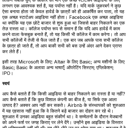
लगभग एक आवश्यक शर्त है, यह पर्याप्त नहीं है। यदि मार्क जुकरबर्ग ने कुछ
ऐसा बनाया होता जो केवल हार्वर्ड के छात्रों को ही आकर्षित कर पाता, तो यह
एक अच्छा स्टार्टअप आइडिया नहीं होता। Facebook एक अच्छा आइडिया
था क्योंकि यह एक छोटे बाजार से शुरू हुआ था जिससे बाहर निकलने का एक
तेज़ रास्ता था। कॉलेज पर्याप्त रूप से समान हैं कि यदि आप हार्वर्ड में काम
करने वाला फेसबुक बनाते हैं, तो यह किसी भी कॉलेज में काम करेगा। तो आप
सभी कॉलेजों में तेजी से फैल जाते हैं। एक बार जब आपके पास सभी कॉलेज
के छात्र हो जाते हैं, तो आप बाकी सभी को बस उन्हें अंदर आने देकर प्राप्त
कर लेते हैं।
इसी तरह Microsoft के लिए: Altair के लिए Basic; अन्य मशीनों के लिए
Basic; Basic के अलावा अन्य भाषाएँ; ऑपरेटिंग सिस्टम; एप्लिकेशन;
IPO।
स्वयं
आप कैसे बताते हैं कि किसी आइडिया से बाहर निकलने का रास्ता है या नहीं?
आप कैसे बताते हैं कि कुछ विशाल कंपनी का बीज है, या सिर्फ एक आला
उत्पाद है? अक्सर आप नहीं कर सकते। Airbnb के संस्थापकों को शुरुआत
में यह एहसास नहीं हुआ कि वे कितने बड़े बाजार का दोहन कर रहे थे।
शुरुआत में उनका आइडिया बहुत संकीर्ण था। वे सम्मेलनों के दौरान मेजबानों
को अपने फर्श पर जगह किराए पर लेने देंगे। उन्होंने इस आइडिया के विस्तार
की भविष्यवाणी नहीं की थी; यह धीरे-धीरे उन पर थोपा गया था। शुरुआत में वे