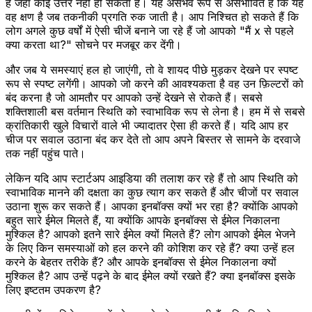
है जहाँ कोई उत्तर नहीं हो सकता है। यह असंभव रूप से असंभावित है कि यह
वह क्षण है जब तकनीकी प्रगति रुक जाती है। आप निश्चित हो सकते हैं कि
लोग अगले कुछ वर्षों में ऐसी चीजें बनाने जा रहे हैं जो आपको "मैं x से पहले
क्या करता था?" सोचने पर मजबूर कर देंगी।
और जब ये समस्याएं हल हो जाएंगी, तो वे शायद पीछे मुड़कर देखने पर स्पष्ट
रूप से स्पष्ट लगेंगी। आपको जो करने की आवश्यकता है वह उन फ़िल्टरों को
बंद करना है जो आमतौर पर आपको उन्हें देखने से रोकते हैं। सबसे
शक्तिशाली बस वर्तमान स्थिति को स्वाभाविक रूप से लेना है। हम में से सबसे
क्रांतिकारी खुले विचारों वाले भी ज्यादातर ऐसा ही करते हैं। यदि आप हर
चीज पर सवाल उठाना बंद कर देते तो आप अपने बिस्तर से सामने के दरवाजे
तक नहीं पहुंच पाते।
लेकिन यदि आप स्टार्टअप आइडिया की तलाश कर रहे हैं तो आप स्थिति को
स्वाभाविक मानने की दक्षता का कुछ त्याग कर सकते हैं और चीजों पर सवाल
उठाना शुरू कर सकते हैं। आपका इनबॉक्स क्यों भर रहा है? क्योंकि आपको
बहुत सारे ईमेल मिलते हैं, या क्योंकि आपके इनबॉक्स से ईमेल निकालना
मुश्किल है? आपको इतने सारे ईमेल क्यों मिलते हैं? लोग आपको ईमेल भेजने
के लिए किन समस्याओं को हल करने की कोशिश कर रहे हैं? क्या उन्हें हल
करने के बेहतर तरीके हैं? और आपके इनबॉक्स से ईमेल निकालना क्यों
मुश्किल है? आप उन्हें पढ़ने के बाद ईमेल क्यों रखते हैं? क्या इनबॉक्स इसके
लिए इष्टतम उपकरण है?