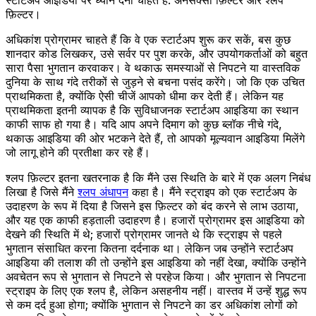
फ़िल्टर।
अधिकांश प्रोग्रामर चाहते हैं कि वे एक स्टार्टअप शुरू कर सकें, बस कुछ
शानदार कोड लिखकर, उसे सर्वर पर पुश करके, और उपयोगकर्ताओं को बहुत
सारा पैसा भुगतान करवाकर। वे थकाऊ समस्याओं से निपटने या वास्तविक
दुनिया के साथ गंदे तरीकों से जुड़ने से बचना पसंद करेंगे। जो कि एक उचित
प्राथमिकता है, क्योंकि ऐसी चीजें आपको धीमा कर देती हैं। लेकिन यह
प्राथमिकता इतनी व्यापक है कि सुविधाजनक स्टार्टअप आइडिया का स्थान
काफी साफ हो गया है। यदि आप अपने दिमाग को कुछ ब्लॉक नीचे गंदे,
थकाऊ आइडिया की ओर भटकने देते हैं, तो आपको मूल्यवान आइडिया मिलेंगे
जो लागू होने की प्रतीक्षा कर रहे हैं।
श्लप फ़िल्टर इतना खतरनाक है कि मैंने उस स्थिति के बारे में एक अलग निबंध
लिखा है जिसे मैंने
श्लप अंधापन
कहा है। मैंने स्ट्राइप को एक स्टार्टअप के
उदाहरण के रूप में दिया है जिसने इस फ़िल्टर को बंद करने से लाभ उठाया,
और यह एक काफी हड़ताली उदाहरण है। हजारों प्रोग्रामर इस आइडिया को
देखने की स्थिति में थे; हजारों प्रोग्रामर जानते थे कि स्ट्राइप से पहले
भुगतान संसाधित करना कितना दर्दनाक था। लेकिन जब उन्होंने स्टार्टअप
आइडिया की तलाश की तो उन्होंने इस आइडिया को नहीं देखा, क्योंकि उन्होंने
अवचेतन रूप से भुगतान से निपटने से परहेज किया। और भुगतान से निपटना
स्ट्राइप के लिए एक श्लप है, लेकिन असहनीय नहीं। वास्तव में उन्हें शुद्ध रूप
से कम दर्द हुआ होगा; क्योंकि भुगतान से निपटने का डर अधिकांश लोगों को