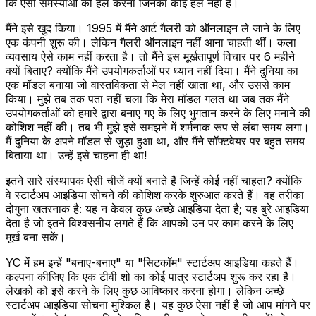
कि ऐसी समस्याओं को हल करना जिनका कोई हल नहीं है।
मैंने इसे खुद किया। 1995 में मैंने आर्ट गैलरी को ऑनलाइन ले जाने के लिए
एक कंपनी शुरू की। लेकिन गैलरी ऑनलाइन नहीं आना चाहती थीं। कला
व्यवसाय ऐसे काम नहीं करता है। तो मैंने इस मूर्खतापूर्ण विचार पर 6 महीने
क्यों बिताए? क्योंकि मैंने उपयोगकर्ताओं पर ध्यान नहीं दिया। मैंने दुनिया का
एक मॉडल बनाया जो वास्तविकता से मेल नहीं खाता था, और उससे काम
किया। मुझे तब तक पता नहीं चला कि मेरा मॉडल गलत था जब तक मैंने
उपयोगकर्ताओं को हमारे द्वारा बनाए गए के लिए भुगतान करने के लिए मनाने की
कोशिश नहीं की। तब भी मुझे इसे समझने में शर्मनाक रूप से लंबा समय लगा।
मैं दुनिया के अपने मॉडल से जुड़ा हुआ था, और मैंने सॉफ्टवेयर पर बहुत समय
बिताया था। उन्हें इसे चाहना ही था!
इतने सारे संस्थापक ऐसी चीजें क्यों बनाते हैं जिन्हें कोई नहीं चाहता? क्योंकि
वे स्टार्टअप आइडिया सोचने की कोशिश करके शुरुआत करते हैं। वह तरीका
दोगुना खतरनाक है: यह न केवल कुछ अच्छे आइडिया देता है; यह बुरे आइडिया
देता है जो इतने विश्वसनीय लगते हैं कि आपको उन पर काम करने के लिए
मूर्ख बना सकें।
YC में हम इन्हें "बनाए-बनाए" या "सिटकॉम" स्टार्टअप आइडिया कहते हैं।
कल्पना कीजिए कि एक टीवी शो का कोई पात्र स्टार्टअप शुरू कर रहा है।
लेखकों को इसे करने के लिए कुछ आविष्कार करना होगा। लेकिन अच्छे
स्टार्टअप आइडिया सोचना मुश्किल है। यह कुछ ऐसा नहीं है जो आप मांगने पर