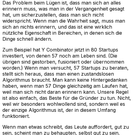
Das Problem beim Lügen ist, dass man sich an alles
erinnern muss, was man in der Vergangenheit gesagt
hat, um sicherzustellen, dass man sich nicht
widerspricht. Wenn man die Wahrheit sagt, muss man
sich an nichts erinnern, und das ist eine wirklich
nützliche Eigenschaft in Bereichen, in denen sich die
Dinge schnell ändern.
Zum Beispiel hat Y Combinator jetzt in 80 Startups
investiert, von denen 57 noch am Leben sind. (Die
übrigen sind gestorben, fusioniert oder übernommen
worden.) Wenn man versucht, 57 Startups zu beraten,
stellt sich heraus, dass man einen zustandslosen
Algorithmus braucht. Man kann keine Hintergedanken
haben, wenn man 57 Dinge gleichzeitig am Laufen hat,
weil man sich nicht daran erinnern kann. Unsere Regel
ist also einfach, das Beste für die Gründer zu tun. Nicht,
weil wir besonders wohlwollend sind, sondern weil es
der einzige Algorithmus ist, der in diesem Umfang
funktioniert.
Wenn man etwas schreibt, das Leute auffordert, gut zu
sein, scheint man zu behaupten, selbst gut zu sein.