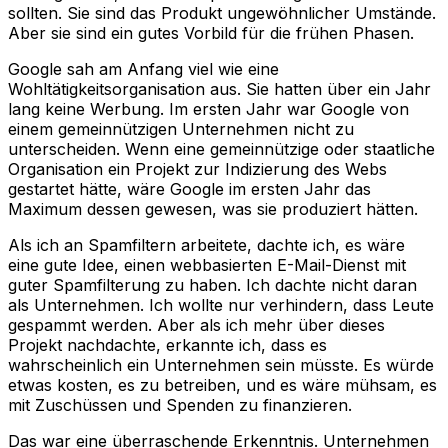
sollten. Sie sind das Produkt ungewöhnlicher Umstände.
Aber sie sind ein gutes Vorbild für die frühen Phasen.
Google sah am Anfang viel wie eine
Wohltätigkeitsorganisation aus. Sie hatten über ein Jahr
lang keine Werbung. Im ersten Jahr war Google von
einem gemeinnützigen Unternehmen nicht zu
unterscheiden. Wenn eine gemeinnützige oder staatliche
Organisation ein Projekt zur Indizierung des Webs
gestartet hätte, wäre Google im ersten Jahr das
Maximum dessen gewesen, was sie produziert hätten.
Als ich an Spamfiltern arbeitete, dachte ich, es wäre
eine gute Idee, einen webbasierten E-Mail-Dienst mit
guter Spamfilterung zu haben. Ich dachte nicht daran
als Unternehmen. Ich wollte nur verhindern, dass Leute
gespammt werden. Aber als ich mehr über dieses
Projekt nachdachte, erkannte ich, dass es
wahrscheinlich ein Unternehmen sein müsste. Es würde
etwas kosten, es zu betreiben, und es wäre mühsam, es
mit Zuschüssen und Spenden zu finanzieren.
Das war eine überraschende Erkenntnis. Unternehmen