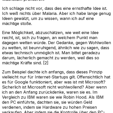
Ich schlage nicht vor, dass dies eine ernsthafte Idee ist.
Ich weiß nichts über Malaria. Aber ich habe lange genug
Ideen gewälzt, um zu wissen, wann ich auf eine
mächtige stoße.
Eine Möglichkeit, abzuschätzen, wie weit eine Idee
reicht, ist, sich zu fragen, an welchem Punkt man
dagegen wetten würde. Der Gedanke, gegen Wohlwollen
zu wetten, ist beunruhigend, ähnlich wie zu sagen, dass
etwas technisch unmöglich ist. Man bittet geradezu
darum, lächerlich gemacht zu werden, weil dies so
mächtige Kräfte sind. [2]
Zum Beispiel dachte ich anfangs, dass dieses Prinzip
vielleicht nur für Internet-Startups gilt. Offensichtlich hat
es für Google funktioniert, aber was ist mit Microsoft?
Sicherlich ist Microsoft nicht wohlwollend? Aber wenn
ich an den Anfang zurückdenke, waren sie es. Im
Vergleich zu IBM waren sie wie Robin Hood. Als IBM
den PC einführte, dachten sie, sie würden Geld
verdienen, indem sie Hardware zu hohen Preisen
verkaufen. Aber indem sie die Kontrolle über den PC-