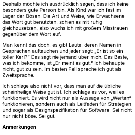
Deshalb möchte ich ausdrücklich sagen, dass ich keine
besonders gute Person bin. Als Kind war ich fest im
Lager der Bösen. Die Art und Weise, wie Erwachsene
das Wort gut benutzten, schien es mit ruhig
gleichzusetzen, also wuchs ich mit großem Misstrauen
gegenüber dem Wort auf.
Man kennt das doch, es gibt Leute, deren Namen in
Gesprächen auftauchen und jeder sagt: „Er ist
so
ein
toller Kerl?“ Das sagt nie jemand über mich. Das Beste,
was ich bekomme, ist „Er meint es gut.“ Ich behaupte
nicht, gut zu sein. Im besten Fall spreche ich gut als
Zweitsprache.
Ich schlage also nicht vor, dass man auf die übliche
scheinheilige Weise gut ist. Ich schlage es vor, weil es
funktioniert. Es wird nicht nur als Aussage von „Werten“
funktionieren, sondern auch als Leitfaden für Strategien
und sogar als Designspezifikation für Software. Sei nicht
nur nicht böse. Sei gut.
Anmerkungen