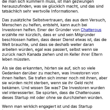
die man sich kümmern muss, ist man gezwungen
herauszufinden, was sie glücklich macht, und das sind
tatsächlich sehr wertvolle Informationen.
Das zusätzliche Selbstvertrauen, das aus dem Versuch,
Menschen zu helfen, entsteht, kann auch bei
Investoren helfen. Einer der Gründer von
Chatterous
erzählte mir kürzlich, dass er und sein Mitgründer
beschlossen hatten, dass dieser Dienst etwas ist, das die
Welt brauchte, und dass sie deshalb weiter daran
arbeiten würden, egal was passiert, selbst wenn sie
zurück nach Kanada ziehen und im Keller ihrer Eltern
leben müssten.
Als sie das erkannten, hörten sie auf, sich so viele
Gedanken darüber zu machen, was Investoren von
ihnen hielten. Sie trafen sich immer noch mit ihnen, aber
sie würden nicht sterben, wenn sie ihr Geld nicht
bekämen. Und wissen Sie was? Die Investoren wurden
viel interessierter. Sie spürten, dass die Chatterouses
dieses Startup mit oder ohne sie durchziehen würden.
Wenn man wirklich engagiert ist und das Startup