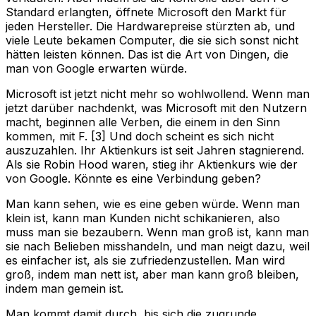
Standard erlangten, öffnete Microsoft den Markt für
jeden Hersteller. Die Hardwarepreise stürzten ab, und
viele Leute bekamen Computer, die sie sich sonst nicht
hätten leisten können. Das ist die Art von Dingen, die
man von Google erwarten würde.
Microsoft ist jetzt nicht mehr so wohlwollend. Wenn man
jetzt darüber nachdenkt, was Microsoft mit den Nutzern
macht, beginnen alle Verben, die einem in den Sinn
kommen, mit F. [3] Und doch scheint es sich nicht
auszuzahlen. Ihr Aktienkurs ist seit Jahren stagnierend.
Als sie Robin Hood waren, stieg ihr Aktienkurs wie der
von Google. Könnte es eine Verbindung geben?
Man kann sehen, wie es eine geben würde. Wenn man
klein ist, kann man Kunden nicht schikanieren, also
muss man sie bezaubern. Wenn man groß ist, kann man
sie nach Belieben misshandeln, und man neigt dazu, weil
es einfacher ist, als sie zufriedenzustellen. Man wird
groß, indem man nett ist, aber man kann groß bleiben,
indem man gemein ist.
Man kommt damit durch, bis sich die zugrunde