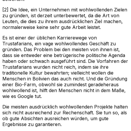
[2] Die Idee, ein Unternehmen mit wohlwollenden Zielen
zu gründen, ist derzeit unterbewertet, da die Art von
Leuten, die dies zu ihrem ausdrücklichen Ziel machen,
normalerweise keine sehr gute Arbeit leistet.
Es ist einer der üblichen Karrierewege von
Trustafarians, ein vage wohlwollendes Geschäft zu
gründen. Das Problem bei den meisten von ihnen ist,
dass sie entweder eine betrügerische politische Agenda
haben oder schwach ausgeführt sind. Die Vorfahren der
Trustafarians wurden nicht reich, indem sie ihre
traditionelle Kultur bewahrten; vielleicht wollen die
Menschen in Bolivien das auch nicht. Und die Gründung
einer Bio-Farm, obwohl sie zumindest geradeheraus
wohlwollend ist, hilft den Menschen nicht in dem Maße,
wie es Google tut.
Die meisten ausdrücklich wohlwollenden Projekte halten
sich nicht ausreichend zur Rechenschaft. Sie tun so, als
ob gute Absichten ausreichen würden, um gute
Ergebnisse zu garantieren.