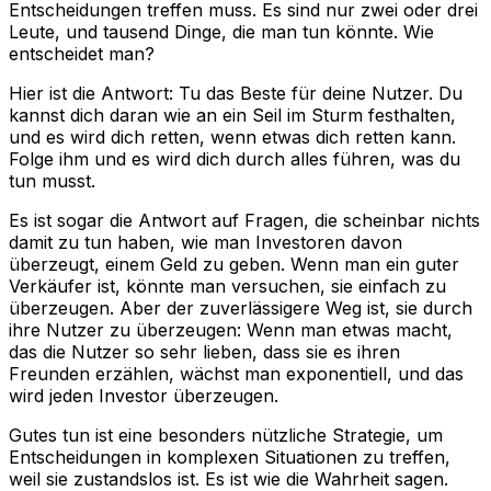
Entscheidungen treffen muss. Es sind nur zwei oder drei
Leute, und tausend Dinge, die man tun könnte. Wie
entscheidet man?
Hier ist die Antwort: Tu das Beste für deine Nutzer. Du
kannst dich daran wie an ein Seil im Sturm festhalten,
und es wird dich retten, wenn etwas dich retten kann.
Folge ihm und es wird dich durch alles führen, was du
tun musst.
Es ist sogar die Antwort auf Fragen, die scheinbar nichts
damit zu tun haben, wie man Investoren davon
überzeugt, einem Geld zu geben. Wenn man ein guter
Verkäufer ist, könnte man versuchen, sie einfach zu
überzeugen. Aber der zuverlässigere Weg ist, sie durch
ihre Nutzer zu überzeugen: Wenn man etwas macht,
das die Nutzer so sehr lieben, dass sie es ihren
Freunden erzählen, wächst man exponentiell, und das
wird jeden Investor überzeugen.
Gutes tun ist eine besonders nützliche Strategie, um
Entscheidungen in komplexen Situationen zu treffen,
weil sie zustandslos ist. Es ist wie die Wahrheit sagen.