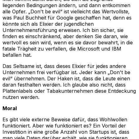
liegenden Bedingungen ändern, und dann entkommen
alle Opfer. „Don't be evil“ ist vielleicht das Wertvollste,
was Paul Buchheit für Google geschaffen hat, denn es
könnte sich als Elixier der jugendlichen
Unternehmensführung erweisen. Ich bin sicher, sie
finden es einschränkend, aber denken Sie daran, wie
wertvoll es sein wird, wenn es sie davor bewahrt, in die
fatale Trägheit zu verfallen, die Microsoft und IBM
befallen hat.
Das Seltsame ist, dass dieses Elixier für jedes andere
Unternehmen frei verfügbar ist. Jeder kann „Don't be
evil“ übernehmen. Der Haken ist, dass die Leute einen
daran festhalten werden. Ich glaube also nicht, dass
Plattenlabels oder Tabakunternehmen diese Entdeckung
nutzen werden.
Moral
Es gibt viele externe Beweise dafür, dass Wohlwollen
funktioniert. Aber wie funktioniert es? Ein Vorteil der
Investition in eine große Anzahl von Startups ist, dass
man viele Daten darüber erhält, wie sie funktionieren.