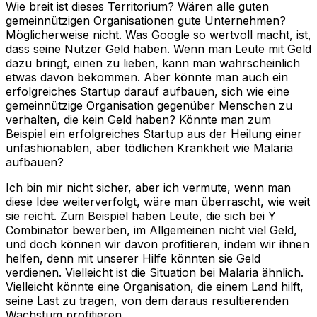
Wie breit ist dieses Territorium? Wären alle guten
gemeinnützigen Organisationen gute Unternehmen?
Möglicherweise nicht. Was Google so wertvoll macht, ist,
dass seine Nutzer Geld haben. Wenn man Leute mit Geld
dazu bringt, einen zu lieben, kann man wahrscheinlich
etwas davon bekommen. Aber könnte man auch ein
erfolgreiches Startup darauf aufbauen, sich wie eine
gemeinnützige Organisation gegenüber Menschen zu
verhalten, die kein Geld haben? Könnte man zum
Beispiel ein erfolgreiches Startup aus der Heilung einer
unfashionablen, aber tödlichen Krankheit wie Malaria
aufbauen?
Ich bin mir nicht sicher, aber ich vermute, wenn man
diese Idee weiterverfolgt, wäre man überrascht, wie weit
sie reicht. Zum Beispiel haben Leute, die sich bei Y
Combinator bewerben, im Allgemeinen nicht viel Geld,
und doch können wir davon profitieren, indem wir ihnen
helfen, denn mit unserer Hilfe könnten sie Geld
verdienen. Vielleicht ist die Situation bei Malaria ähnlich.
Vielleicht könnte eine Organisation, die einem Land hilft,
seine Last zu tragen, von dem daraus resultierenden
Wachstum profitieren.