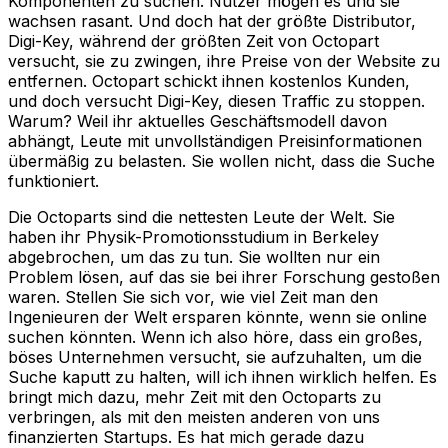
Komponenten zu suchen. Nutzer mögen es und sie
wachsen rasant. Und doch hat der größte Distributor,
Digi-Key, während der größten Zeit von Octopart
versucht, sie zu zwingen, ihre Preise von der Website zu
entfernen. Octopart schickt ihnen kostenlos Kunden,
und doch versucht Digi-Key, diesen Traffic zu stoppen.
Warum? Weil ihr aktuelles Geschäftsmodell davon
abhängt, Leute mit unvollständigen Preisinformationen
übermäßig zu belasten. Sie wollen nicht, dass die Suche
funktioniert.
Die Octoparts sind die nettesten Leute der Welt. Sie
haben ihr Physik-Promotionsstudium in Berkeley
abgebrochen, um das zu tun. Sie wollten nur ein
Problem lösen, auf das sie bei ihrer Forschung gestoßen
waren. Stellen Sie sich vor, wie viel Zeit man den
Ingenieuren der Welt ersparen könnte, wenn sie online
suchen könnten. Wenn ich also höre, dass ein großes,
böses Unternehmen versucht, sie aufzuhalten, um die
Suche kaputt zu halten, will ich ihnen wirklich helfen. Es
bringt mich dazu, mehr Zeit mit den Octoparts zu
verbringen, als mit den meisten anderen von uns
finanzierten Startups. Es hat mich gerade dazu