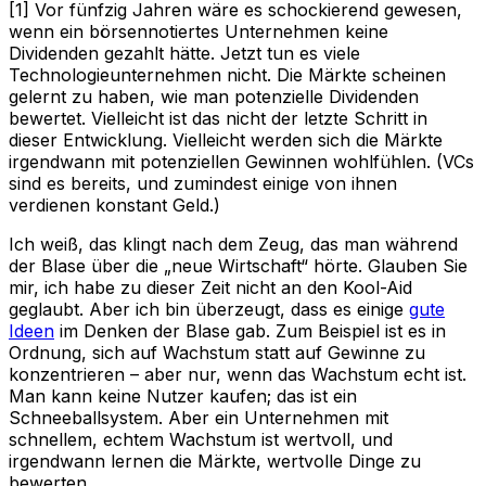
[1] Vor fünfzig Jahren wäre es schockierend gewesen,
wenn ein börsennotiertes Unternehmen keine
Dividenden gezahlt hätte. Jetzt tun es viele
Technologieunternehmen nicht. Die Märkte scheinen
gelernt zu haben, wie man potenzielle Dividenden
bewertet. Vielleicht ist das nicht der letzte Schritt in
dieser Entwicklung. Vielleicht werden sich die Märkte
irgendwann mit potenziellen Gewinnen wohlfühlen. (VCs
sind es bereits, und zumindest einige von ihnen
verdienen konstant Geld.)
Ich weiß, das klingt nach dem Zeug, das man während
der Blase über die „neue Wirtschaft“ hörte. Glauben Sie
mir, ich habe zu dieser Zeit nicht an den Kool-Aid
geglaubt. Aber ich bin überzeugt, dass es einige
gute
Ideen
im Denken der Blase gab. Zum Beispiel ist es in
Ordnung, sich auf Wachstum statt auf Gewinne zu
konzentrieren – aber nur, wenn das Wachstum echt ist.
Man kann keine Nutzer kaufen; das ist ein
Schneeballsystem. Aber ein Unternehmen mit
schnellem, echtem Wachstum ist wertvoll, und
irgendwann lernen die Märkte, wertvolle Dinge zu
bewerten.