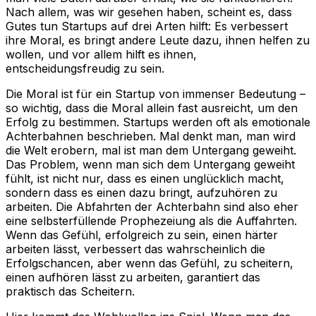
Nach allem, was wir gesehen haben, scheint es, dass
Gutes tun Startups auf drei Arten hilft: Es verbessert
ihre Moral, es bringt andere Leute dazu, ihnen helfen zu
wollen, und vor allem hilft es ihnen,
entscheidungsfreudig zu sein.
Die Moral ist für ein Startup von immenser Bedeutung –
so wichtig, dass die Moral allein fast ausreicht, um den
Erfolg zu bestimmen. Startups werden oft als emotionale
Achterbahnen beschrieben. Mal denkt man, man wird
die Welt erobern, mal ist man dem Untergang geweiht.
Das Problem, wenn man sich dem Untergang geweiht
fühlt, ist nicht nur, dass es einen unglücklich macht,
sondern dass es einen dazu bringt,
aufzuhören zu
arbeiten
. Die Abfahrten der Achterbahn sind also eher
eine selbsterfüllende Prophezeiung als die Auffahrten.
Wenn das Gefühl, erfolgreich zu sein, einen härter
arbeiten lässt, verbessert das wahrscheinlich die
Erfolgschancen, aber wenn das Gefühl, zu scheitern,
einen aufhören lässt zu arbeiten, garantiert das
praktisch das Scheitern.