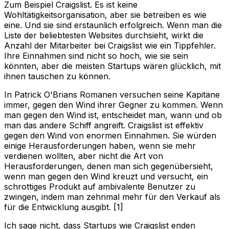
Zum Beispiel Craigslist. Es ist keine
Wohltätigkeitsorganisation, aber sie betreiben es wie
eine. Und sie sind erstaunlich erfolgreich. Wenn man die
Liste der beliebtesten Websites durchsieht, wirkt die
Anzahl der Mitarbeiter bei Craigslist wie ein Tippfehler.
Ihre Einnahmen sind nicht so hoch, wie sie sein
könnten, aber die meisten Startups wären glücklich, mit
ihnen tauschen zu können.
In Patrick O'Brians Romanen versuchen seine Kapitäne
immer, gegen den Wind ihrer Gegner zu kommen. Wenn
man gegen den Wind ist, entscheidet man, wann und ob
man das andere Schiff angreift. Craigslist ist effektiv
gegen den Wind von enormen Einnahmen. Sie würden
einige Herausforderungen haben, wenn sie mehr
verdienen wollten, aber nicht die Art von
Herausforderungen, denen man sich gegenübersieht,
wenn man gegen den Wind kreuzt und versucht, ein
schrottiges Produkt auf ambivalente Benutzer zu
zwingen, indem man zehnmal mehr für den Verkauf als
für die Entwicklung ausgibt. [1]
Ich sage nicht, dass Startups wie Craigslist enden