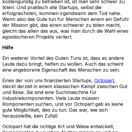
kostengünstig zu betreiben ist, ist man sehr schwer zu
töten. Und praktisch alle Startups, selbst die
erfolgreichsten, kommen irgendwann dem Tod nahe.
Wenn also das Gute tun für Menschen einem ein Gefühl
der Mission gibt, das einen schwerer zu töten macht,
gleicht das allein das aus, was man durch die Wahl eines
egoistischeren Projekts verliert.
Hilfe
Ein weiterer Vorteil des Guten Tuns ist, dass es andere
Leute dazu bringt, helfen zu wollen. Auch das scheint
eine angeborene Eigenschaft des Menschen zu sein.
Eines der von uns finanzierten Startups,
Octopart
,
steckt derzeit in einem klassischen Kampf zwischen Gut
und Böse. Sie sind eine Suchmaschine für
Industriekomponenten. Viele Leute müssen
Komponenten suchen, und vor Octopart gab es keine
gute Möglichkeit, dies zu tun. Das war, wie sich
herausstellte, kein Zufall.
Octopart hat die richtige Art und Weise entwickelt,