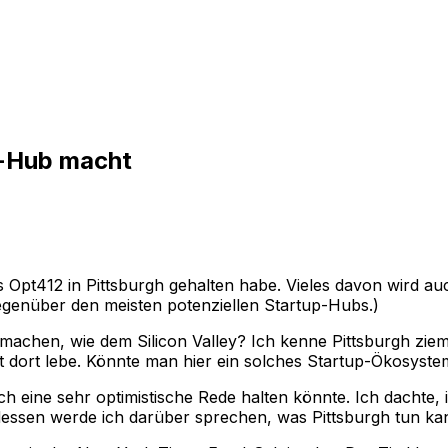
p-Hub macht
s Opt412 in Pittsburgh gehalten habe. Vieles davon wird auc
 gegenüber den meisten potenziellen Startup-Hubs.)
chen, wie dem Silicon Valley? Ich kenne Pittsburgh ziemli
etzt dort lebe. Könnte man hier ein solches Startup-Ökosys
 ich eine sehr optimistische Rede halten könnte. Ich dacht
dessen werde ich darüber sprechen, was Pittsburgh tun ka