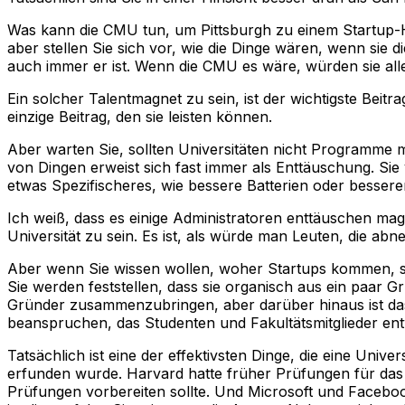
Was kann die CMU tun, um Pittsburgh zu einem Startup-Hu
aber stellen Sie sich vor, wie die Dinge wären, wenn sie 
auch immer er ist. Wenn die CMU es wäre, würden sie all
Ein solcher Talentmagnet zu sein, ist der wichtigste Beitr
einzige Beitrag, den sie leisten können.
Aber warten Sie, sollten Universitäten nicht Programme mi
von Dingen erweist sich fast immer als Enttäuschung. Sie 
etwas Spezifischeres, wie bessere Batterien oder besse
Ich weiß, dass es einige Administratoren enttäuschen mag 
Universität zu sein. Es ist, als würde man Leuten, die ab
Aber wenn Sie wissen wollen, woher Startups kommen, sch
Sie werden feststellen, dass sie organisch aus ein paar G
Gründer zusammenzubringen, aber darüber hinaus ist das 
beanspruchen, das Studenten und Fakultätsmitglieder en
Tatsächlich ist eine der effektivsten Dinge, die eine Un
erfunden wurde. Harvard hatte früher Prüfungen für das
Prüfungen vorbereiten sollte. Und Microsoft und Facebo