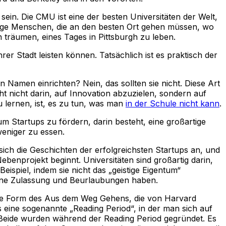
n. Die CMU ist eine der besten Universitäten der Welt,
geizige Menschen, die an den besten Ort gehen müssen, wo
 träumen, eines Tages in Pittsburgh zu leben.
rer Stadt leisten können. Tatsächlich ist es praktisch der
 Namen einrichten? Nein, das sollten sie nicht. Diese Art
ht nicht darin, auf Innovation abzuzielen, sondern auf
lernen, ist, es zu tun, was man
in der Schule nicht kann
.
m Startups zu fördern, darin besteht, eine großartige
weniger zu essen.
ch die Geschichten der erfolgreichsten Startups an, und
ebenprojekt beginnt. Universitäten sind großartig darin,
spiel, indem sie nicht das „geistige Eigentum“
obene Zulassung und Beurlaubungen haben.
ügelte Form des Aus dem Weg Gehens, die von Harvard
eine sogenannte „Reading Period“, in der man sich auf
Beide wurden während der Reading Period gegründet. Es