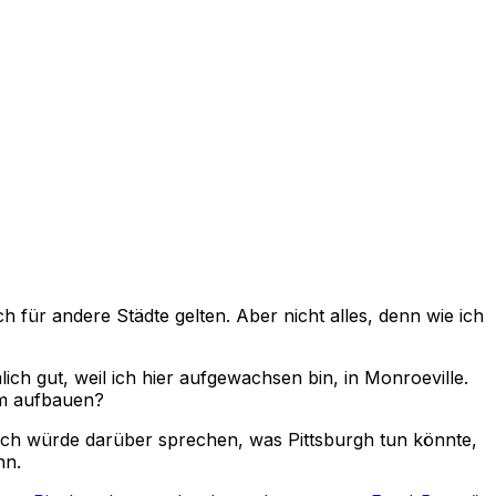
h für andere Städte gelten. Aber nicht alles, denn wie ich
ch gut, weil ich hier aufgewachsen bin, in Monroeville.
tem aufbauen?
e, ich würde darüber sprechen, was Pittsburgh tun könnte,
nn.