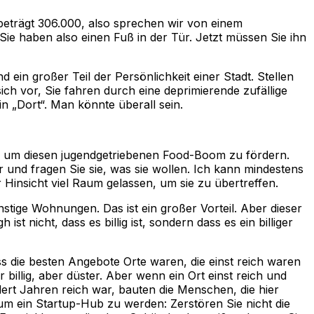
 beträgt 306.000, also sprechen wir von einem
ie haben also einen Fuß in der Tür. Jetzt müssen Sie ihn
 ein großer Teil der Persönlichkeit einer Stadt. Stellen
sich vor, Sie fahren durch eine deprimierende zufällige
n „Dort“. Man könnte überall sein.
es, um diesen jugendgetriebenen Food-Boom zu fördern.
r und fragen Sie sie, was sie wollen. Ich kann mindestens
 Hinsicht viel Raum gelassen, um sie zu übertreffen.
nstige Wohnungen. Das ist ein großer Vorteil. Aber dieser
st nicht, dass es billig ist, sondern dass es ein billiger
ass die besten Angebote Orte waren, die einst reich waren
billig, aber düster. Aber wenn ein Ort einst reich und
dert Jahren reich war, bauten die Menschen, die hier
, um ein Startup-Hub zu werden: Zerstören Sie nicht die