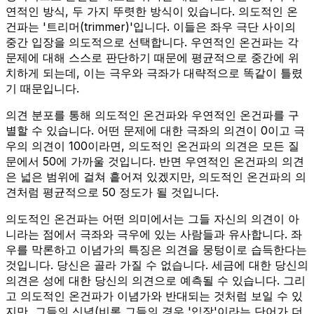
연적인 방식, 두 가지 뚜렷한 방식이 있습니다. 의도적인 온
건파는 '트리머(trimmer)'입니다. 이들은 좌우 극단 사이의
중간 입장을 의도적으로 선택합니다. 우연적인 온건파는 각
문제에 대해 스스로 판단하기 때문에 평균적으로 중간에 위
치하게 되는데, 이는 극우와 극좌가 대략적으로 똑같이 틀렸
기 때문입니다.
의견 분포를 통해 의도적인 온건파와 우연적인 온건파를 구
별할 수 있습니다. 어떤 문제에 대한 극좌의 의견이 0이고 극
우의 의견이 100이라면, 의도적인 온건파의 의견은 모든 질
문에서 50에 가까울 것입니다. 반면 우연적인 온건파의 의견
은 넓은 범위에 걸쳐 흩어져 있겠지만, 의도적인 온건파의 의
견처럼 평균적으로 50 정도가 될 것입니다.
의도적인 온건파는 어떤 의미에서는 그들 자신의 의견이 아
니라는 점에서 극좌와 극우에 있는 사람들과 유사합니다. 좌
우를 막론하고 이념가의 특징은 의견을 뭉텅이로 습득한다는
것입니다. 당신은 골라 가질 수 없습니다. 세금에 대한 당신의
의견은 성에 대한 당신의 의견으로 예측될 수 있습니다. 그리
고 의도적인 온건파가 이념가와 반대되는 것처럼 보일 수 있
지만, 그들의 신념(비록 그들의 경우 '입장'이라는 단어가 더