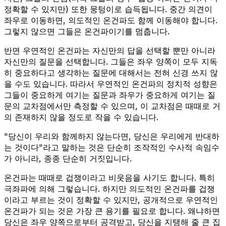
정확할 수 있지만) 또한 뭉텅이로 습득됩니다. 중간 의견이
좌우로 이동하면, 의도적인 온건파도 함께 이동해야 합니다.
그렇지 않으면 그들은 온건파이기를 멈춥니다.
반면 우연적인 온건파는 자신만의 답을 선택할 뿐만 아니라
자신만의 질문을 선택합니다. 그들은 좌우 양쪽이 모두 지독
히 중요하다고 생각하는 질문에 대해서는 전혀 신경 쓰지 않
을 수도 있습니다. 따라서 우연적인 온건파의 정치적 성향은
그들이 중요하게 여기는 질문과 좌우가 중요하게 여기는 질
문의 교차점에서만 측정할 수 있으며, 이 교차점은 때때로 거
의 존재하지 않을 정도로 작을 수 있습니다.
"당신이 우리와 함께하지 않는다면, 당신은 우리에게 반대하
는 것이다"라고 말하는 것은 단순히 조작적인 수사적 속임수
가 아니라, 종종 단순히 거짓입니다.
온건파는 때때로 겁쟁이라고 비웃음을 사기도 합니다. 특히
극좌파에 의해 그렇습니다. 하지만 의도적인 온건파를 겁쟁
이라고 부르는 것이 정확할 수 있지만, 공개적으로 우연적인
온건파가 되는 것은 가장 큰 용기를 필요로 합니다. 왜냐하면
당신은 좌우 양쪽으로부터 공격받고, 당신을 지탱해 줄 큰 집