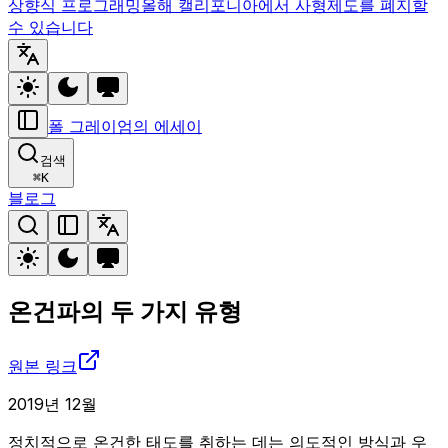
상향식 프로그래밍
올해 캘리포니아에서 사형제도를 폐지할
수 있습니다
폴 그레이엄의 에세이
검색
⌘
K
블로그
온건파의 두 가지 유형
원본 링크
2019년 12월
정치적으로 온건한 태도를 취하는 데는 의도적인 방식과 우