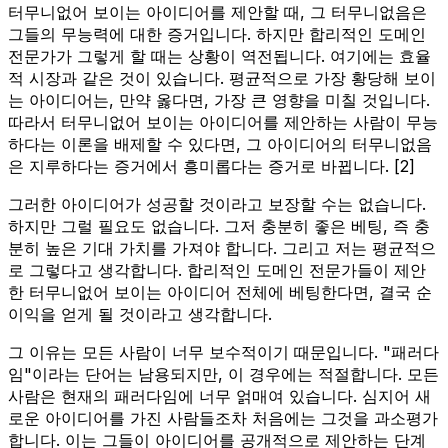
터무니없어 보이는 아이디어를 제안할 때, 그 터무니없음은
그들의 무능력에 대한 증거입니다. 하지만 합리적인 도메인
전문가가 그렇게 할 때는 상황이 역전됩니다. 여기에는 효율
적 시장과 같은 것이 있습니다. 평균적으로 가장 황당해 보이
는 아이디어는, 만약 옳다면, 가장 큰 영향을 미칠 것입니다.
따라서 터무니없어 보이는 아이디어를 제안하는 사람이 무능
하다는 이론을 배제할 수 있다면, 그 아이디어의 터무니없음
은 지루하다는 증거에서 흥미롭다는 증거로 바뀝니다. [2]
그러한 아이디어가 성공할 것이라고 보장할 수는 없습니다.
하지만 그럴 필요도 없습니다. 그저 충분히 좋은 베팅, 즉 충
분히 높은 기대 가치를 가져야 합니다. 그리고 저는 평균적으
로 그렇다고 생각합니다. 합리적인 도메인 전문가들이 제안
한 터무니없어 보이는 아이디어 전체에 베팅한다면, 결국 순
이익을 얻게 될 것이라고 생각합니다.
그 이유는 모든 사람이 너무 보수적이기 때문입니다. "패러다
임"이라는 단어는 남용되지만, 이 경우에는 적절합니다. 모든
사람은 현재의 패러다임에 너무 얽매여 있습니다. 심지어 새
로운 아이디어를 가진 사람들조차 처음에는 그것을 과소평가
합니다. 이는 그들이 아이디어를 공개적으로 제안하는 단계