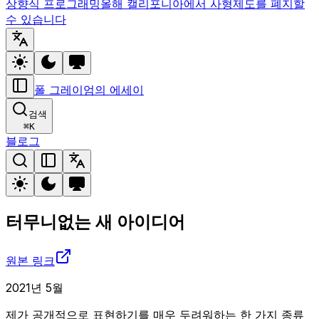
상향식 프로그래밍
올해 캘리포니아에서 사형제도를 폐지할
수 있습니다
폴 그레이엄의 에세이
검색
⌘
K
블로그
터무니없는 새 아이디어
원본 링크
2021년 5월
제가 공개적으로 표현하기를 매우 두려워하는 한 가지 종류