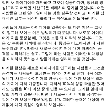
적인 새 아이디어를 제안하고 그것이 성공한다면, 당신의 명
성(그리고 어쩌면 재산도)은 비례하여 증가할 것입니다. 어떤
사람들은 그런 일이 일어나는 것을 질투할 것이고, 이러한 잠
재적인 질투는 당신이 틀렸다는 확신으로 되돌아옵니다.
사람들이 새로운 아이디어를 일축하는 또 다른 이유는 그것
이 정교해 보이는 쉬운 방법이기 때문입니다. 새로운 아이디
어가 처음 등장할 때, 그것은 보통 꽤 미약해 보입니다. 그것
은 갓 부화한 새끼에 불과합니다. 통념은 비교하자면 다 자란
독수리입니다. 따라서 새로운 아이디어에 대한 파괴적인 공
격을 시작하기는 쉽고, 그렇게 하는 사람은 이러한 비대칭성
을 이해하지 못하는 사람들에게는 영리해 보일 것입니다.
이러한 현상은 새로운 아이디어를 연구하는 사람들과 그것을
공격하는 사람들이 보상받는 방식의 차이로 인해 더욱 심화
됩니다. 새로운 아이디어를 연구하는 것에 대한 보상은 결과
의 가치에 따라 가중됩니다. 따라서 10%의 성공 확률만 있더
라도 상황을 10배 이상 좋게 만들 수 있다면, 그러한 일에 매
달릴 가치가 있습니다. 반면에 새로운 아이디어를 공격하는
것에 대한 보상은 대략 일정합니다. 그러한 공격은 대상에 관
계없이 대략 똑같이 영리해 보입니다.