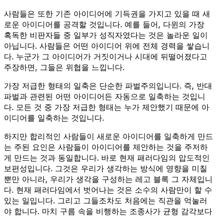
사람들은 또한 기존 아이디어에 기득권을 가지고 있을 때 새
로운 아이디어를 공격할 것입니다. 예를 들어, 다윈의 가장
혹독한 비판자들 중 일부가 성직자였다는 것은 놀라운 일이
아닙니다. 사람들은 어떤 아이디어 위에 전체 경력을 쌓습니
다. 누군가 그 아이디어가 거짓이거나 시대에 뒤떨어졌다고
주장하면, 그들은 위협을 느낍니다.
가장 저급한 형태의 일축은 단순한 파벌주의입니다. 즉, 반대
파벌과 관련된 어떤 아이디어든 자동으로 일축하는 것입니
다. 모든 것 중 가장 저급한 형태는 누가 제안했기 때문에 아
이디어를 일축하는 것입니다.
하지만 합리적인 사람들이 새로운 아이디어를 일축하게 만드
는 주된 요인은 사람들이 아이디어를 제안하는 것을 주저하
게 만드는 것과 동일합니다. 바로 현재 패러다임의 압도적인
보편성입니다. 그것은 우리가 생각하는 방식에 영향을 미칠
뿐만 아니라, 우리가 생각을 구성하는 레고 블록 그 자체입니
다. 현재 패러다임에서 벗어나는 것은 소수의 사람만이 할 수
있는 일입니다. 그리고 그들조차도 처음에는 직관을 억눌러
야 합니다. 마치 구름 속을 비행하는 조종사가 균형 감각보다