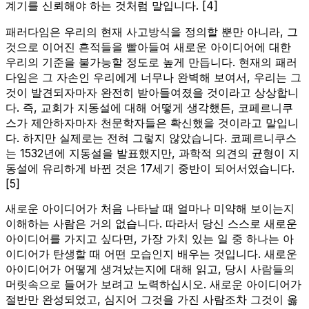
계기를 신뢰해야 하는 것처럼 말입니다. [4]
패러다임은 우리의 현재 사고방식을 정의할 뿐만 아니라, 그
것으로 이어진 흔적들을 빨아들여 새로운 아이디어에 대한
우리의 기준을 불가능할 정도로 높게 만듭니다. 현재의 패러
다임은 그 자손인 우리에게 너무나 완벽해 보여서, 우리는 그
것이 발견되자마자 완전히 받아들여졌을 것이라고 상상합니
다. 즉, 교회가 지동설에 대해 어떻게 생각했든, 코페르니쿠
스가 제안하자마자 천문학자들은 확신했을 것이라고 말입니
다. 하지만 실제로는 전혀 그렇지 않았습니다. 코페르니쿠스
는 1532년에 지동설을 발표했지만, 과학적 의견의 균형이 지
동설에 유리하게 바뀐 것은 17세기 중반이 되어서였습니다.
[5]
새로운 아이디어가 처음 나타날 때 얼마나 미약해 보이는지
이해하는 사람은 거의 없습니다. 따라서 당신 스스로 새로운
아이디어를 가지고 싶다면, 가장 가치 있는 일 중 하나는 아
이디어가 탄생할 때 어떤 모습인지 배우는 것입니다. 새로운
아이디어가 어떻게 생겨났는지에 대해 읽고, 당시 사람들의
머릿속으로 들어가 보려고 노력하십시오. 새로운 아이디어가
절반만 완성되었고, 심지어 그것을 가진 사람조차 그것이 옳