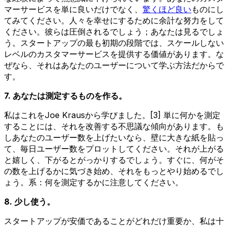
マーサービスを単に良いだけでなく、
驚くほど良い
ものにし
てみてください。人々を幸せにするために余計な努力をして
ください。彼らは圧倒されるでしょう；あなたは見るでしょ
う。スタートアップの最も初期の段階では、スケールしない
レベルのカスタマーサービスを提供する価値があります。な
ぜなら、それはあなたのユーザーについて学ぶ方法だからで
す。
7. あなたは測定するものを作る。
私はこれをJoe Krausから学びました。[3] 単に何かを測定
することには、それを改善する不思議な傾向があります。も
しあなたのユーザー数を上げたいなら、壁に大きな紙を貼っ
て、毎日ユーザー数をプロットしてください。それが上がる
と嬉しく、下がるとがっかりするでしょう。すぐに、何がそ
の数を上げるかに気づき始め、それをもっとやり始めるでし
ょう。系：何を測定するかに注意してください。
8. 少し使う。
スタートアップが安価であることがどれだけ重要か、私は十