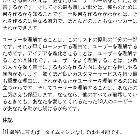
善するかです；そしてその最も難しい部分は、彼らのために
何を作るかを知ることです。一度何を作るかがわかれば、そ
れを作るのは単なる努力で、ほとんどのまともなハッカーは
それができます。
ユーザーを理解することは、このリストの原則の半分の一部
です。それが早くローンチする理由で、ユーザーを理解する
ためです。アイデアを進化させることは、ユーザーを理解す
ることの具体化です。ユーザーをよく理解することは、少数
の人々を深く幸せにするものを作る方向にあなたを押しやる
傾向があります。驚くほど良いカスタマーサービスを持つ最
も重要な理由は、それがあなたがユーザーを理解するのに役
立つからです。そしてユーザーを理解することは、あなたの
士気さえも保証します。なぜなら、他のすべてが崩壊してい
るときでも、あなたを愛してくれるたった10人のユーザー
があなたを動かし続けるからです。
注記
[1] 厳密に言えば、タイムマシンなしでは不可能です。