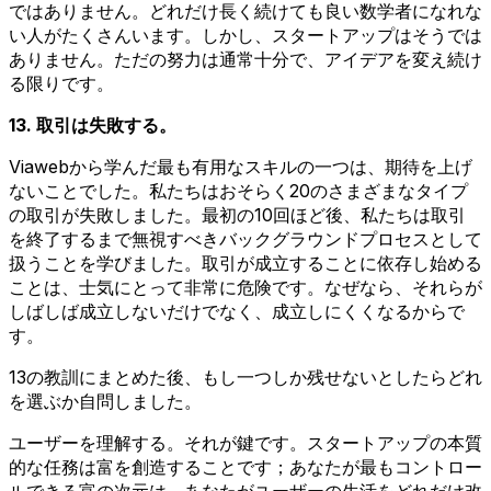
ではありません。どれだけ長く続けても良い数学者になれな
い人がたくさんいます。しかし、スタートアップはそうでは
ありません。ただの努力は通常十分で、アイデアを変え続け
る限りです。
13. 取引は失敗する。
Viawebから学んだ最も有用なスキルの一つは、期待を上げ
ないことでした。私たちはおそらく20のさまざまなタイプ
の取引が失敗しました。最初の10回ほど後、私たちは取引
を終了するまで無視すべきバックグラウンドプロセスとして
扱うことを学びました。取引が成立することに依存し始める
ことは、士気にとって非常に危険です。なぜなら、それらが
しばしば成立しないだけでなく、成立しにくくなるからで
す。
13の教訓にまとめた後、もし一つしか残せないとしたらどれ
を選ぶか自問しました。
ユーザーを理解する。それが鍵です。スタートアップの本質
的な任務は富を創造することです；あなたが最もコントロー
ルできる富の次元は、あなたがユーザーの生活をどれだけ改