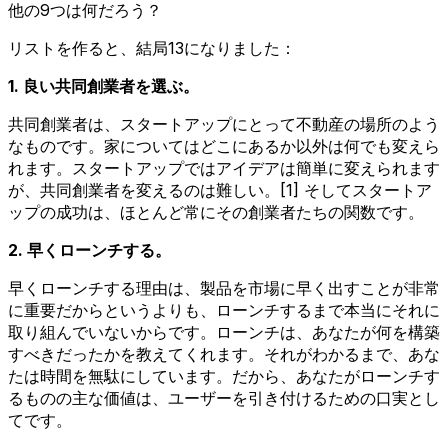
他の9つは何だろう？
リストを作ると、結局13になりました：
1. 良い共同創業者を選ぶ。
共同創業者は、スタートアップにとって不動産の場所のよう
なものです。家についてはどこにあるか以外は何でも変えら
れます。スタートアップではアイデアは簡単に変えられます
が、共同創業者を変えるのは難しい。[1] そしてスタートア
ップの成功は、ほとんど常にその創業者たちの関数です。
2. 早くローンチする。
早くローンチする理由は、製品を市場に早く出すことが非常
に重要だからというよりも、ローンチするまで本当にそれに
取り組んでいないからです。ローンチは、あなたが何を構築
すべきだったかを教えてくれます。それがわかるまで、あな
たは時間を無駄にしています。だから、あなたがローンチす
るものの主な価値は、ユーザーを引き付けるための口実とし
てです。