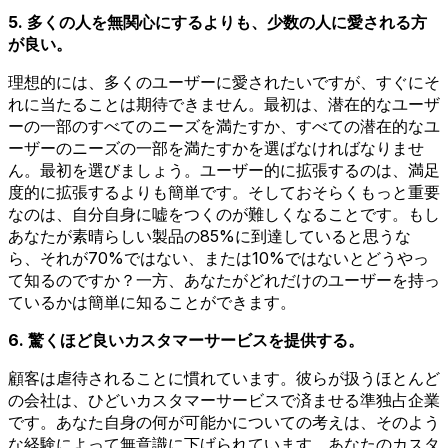
5. 多くの人を無関心にするよりも、少数の人に愛される方
が良い。
理想的には、多くのユーザーに愛されたいですが、すぐにそ
れに当たることは期待できません。最初は、潜在的なユーザ
ーの一部のすべてのニーズを満たすか、すべての潜在的なユ
ーザーのニーズの一部を満たすかを選ばなければなりませ
ん。最初を選びましょう。ユーザー的に拡張するのは、満足
度的に拡張するよりも簡単です。そしておそらくもっと重要
なのは、自分自身に嘘をつくのが難しくなることです。もし
あなたが素晴らしい製品の85%に到達していると思うな
ら、それが70%ではない、または10%ではないとどうやっ
て知るのですか？一方、あなたがどれだけのユーザーを持っ
ているかは簡単に知ることができます。
6. 驚くほど良いカスタマーサービスを提供する。
顧客は虐待されることに慣れています。彼らが扱うほとんど
の会社は、ひどいカスタマーサービスで済ませる準独占企業
です。あなた自身の何が可能かについての考えは、そのよう
な経験によって無意識に下げられています。あなたのカスタ