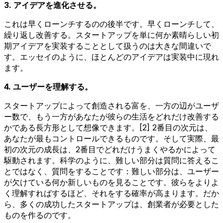
3. アイデアを進化させる。
これは早くローンチするのの後半です。早くローンチして、
繰り返し改善する。スタートアップを単に何か素晴らしい初
期アイデアを実装することとして扱うのは大きな間違いで
す。エッセイのように、ほとんどのアイデアは実装中に現れ
ます。
4. ユーザーを理解する。
スタートアップによって創造される富を、一方の辺がユーザ
ー数で、もう一方があなたが彼らの生活をどれだけ改善する
かである長方形として想像できます。[2] 2番目の次元は、
あなたが最もコントロールできるものです。そして実際、最
初の次元の成長は、2番目でどれだけうまくやるかによって
駆動されます。科学のように、難しい部分は質問に答えるこ
とではなく、質問をすることです：難しい部分は、ユーザー
が欠けている何か新しいものを見ることです。彼らをよりよ
く理解すればするほど、それをする確率が高まります。だか
ら、多くの成功したスタートアップは、創業者が必要とした
ものを作るのです。