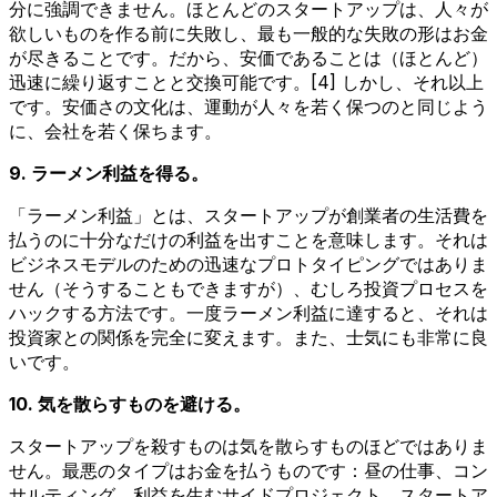
分に強調できません。ほとんどのスタートアップは、人々が
欲しいものを作る前に失敗し、最も一般的な失敗の形はお金
が尽きることです。だから、安価であることは（ほとんど）
迅速に繰り返すことと交換可能です。[4] しかし、それ以上
です。安価さの文化は、運動が人々を若く保つのと同じよう
に、会社を若く保ちます。
9. ラーメン利益を得る。
「ラーメン利益」とは、スタートアップが創業者の生活費を
払うのに十分なだけの利益を出すことを意味します。それは
ビジネスモデルのための迅速なプロトタイピングではありま
せん（そうすることもできますが）、むしろ投資プロセスを
ハックする方法です。一度ラーメン利益に達すると、それは
投資家との関係を完全に変えます。また、士気にも非常に良
いです。
10. 気を散らすものを避ける。
スタートアップを殺すものは気を散らすものほどではありま
せん。最悪のタイプはお金を払うものです：昼の仕事、コン
サルティング、利益を生むサイドプロジェクト。スタートア