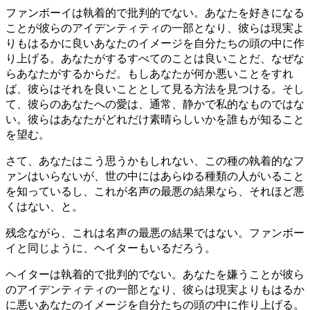
ファンボーイは執着的で批判的でない。あなたを好きになる
ことが彼らのアイデンティティの一部となり、彼らは現実よ
りもはるかに良いあなたのイメージを自分たちの頭の中に作
り上げる。あなたがするすべてのことは良いことだ、なぜな
らあなたがするからだ。もしあなたが何か悪いことをすれ
ば、彼らはそれを良いこととして見る方法を見つける。そし
て、彼らのあなたへの愛は、通常、静かで私的なものではな
い。彼らはあなたがどれだけ素晴らしいかを誰もが知ること
を望む。
さて、あなたはこう思うかもしれない、この種の執着的なフ
ァンはいらないが、世の中にはあらゆる種類の人がいること
を知っているし、これが名声の最悪の結果なら、それほど悪
くはない、と。
残念ながら、これは名声の最悪の結果ではない。ファンボー
イと同じように、ヘイターもいるだろう。
ヘイターは執着的で批判的でない。あなたを嫌うことが彼ら
のアイデンティティの一部となり、彼らは現実よりもはるか
に悪いあなたのイメージを自分たちの頭の中に作り上げる。