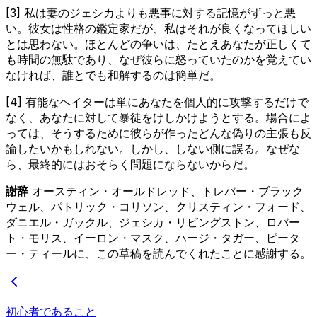
[3] 私は妻のジェシカよりも悪事に対する記憶がずっと悪
い。彼女は性格の鑑定家だが、私はそれが良くなってほしい
とは思わない。ほとんどの争いは、たとえあなたが正しくて
も時間の無駄であり、なぜ彼らに怒っていたのかを覚えてい
なければ、誰とでも和解するのは簡単だ。
[4] 有能なヘイターは単にあなたを個人的に攻撃するだけで
なく、あなたに対して暴徒をけしかけようとする。場合によ
っては、そうするために彼らが作ったどんな偽りの主張も反
論したいかもしれない。しかし、しない側に誤る。なぜな
ら、最終的にはおそらく問題にならないからだ。
謝辞
オースティン・オールドレッド、トレバー・ブラック
ウェル、パトリック・コリソン、クリスティン・フォード、
ダニエル・ガックル、ジェシカ・リビングストン、ロバー
ト・モリス、イーロン・マスク、ハージ・タガー、ピータ
ー・ティールに、この草稿を読んでくれたことに感謝する。
初心者であること