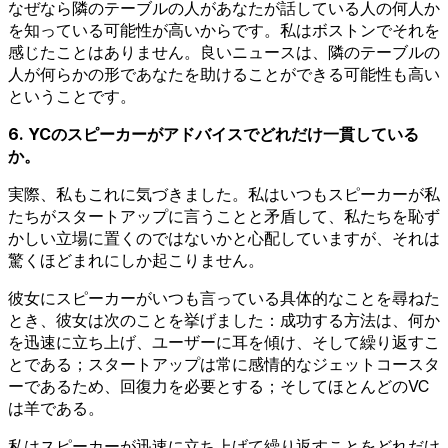
なぜなら隣のテーブルの人があなたが話している人の何人か
を知っている可能性が高いからです。私はボストンでそれを
感じたことはありません。良いニュースは、隣のテーブルの
人が何らかの形であなたを助けることができる可能性も高い
ということです。
6. YCのスピーカーがアドバイスでどれだけ一貫している
か。
実際、私もこれに気づきました。私はいつもスピーカーが私
たちがスタートアップに言うことと矛盾して、私たちを恥ず
かしい立場に置くのではないかと心配していますが、それは
驚くほどまれにしか起こりません。
彼女にスピーカーがいつも言っている具体的なことを尋ねた
とき、彼女は次のことを挙げました：成功する方法は、何か
を迅速に立ち上げ、ユーザーに耳を傾け、そして繰り返すこ
とである；スタートアップは常に感情的なジェットコースタ
ーであるため、回復力を必要とする；そしてほとんどのVC
は羊である。
私はスピーカーが迅速に立ち上げて繰り返すことをどれだけ