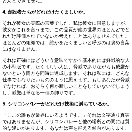
とんどできません。
4. 創設者たちがどれだけたくましいか。
それが彼女の実際の言葉でした。私は彼女に同意しますが、
彼女がこれを言うまで、この品質が他の世界のほとんどでど
れだけ評価されていないか考えたことはありませんでした。
ほとんどの組織では、誰かをたくましいと呼ぶのは褒め言葉
にはなりません。
それは正確にはどういう意味ですか？基本的には好戦的な人
の小型版です。たくましい人は、脅威でありながらも威厳が
ないという両方を同時に達成します。それは私には、どんな
仕事でもなりたいもののように思えます。もしあなたが脅威
でなければ、おそらく何か新しいことをしていないでしょう
し、威厳は単なる一種の飾りです。
5. シリコンバレーがどれだけ技術に満ちているか。
「ここの誰もが業界にいるようです。」それは文字通り真実
ではありませんが、シリコンバレーと他の場所との間には質
的な違いがあります。あなたは声を抑える傾向があります、