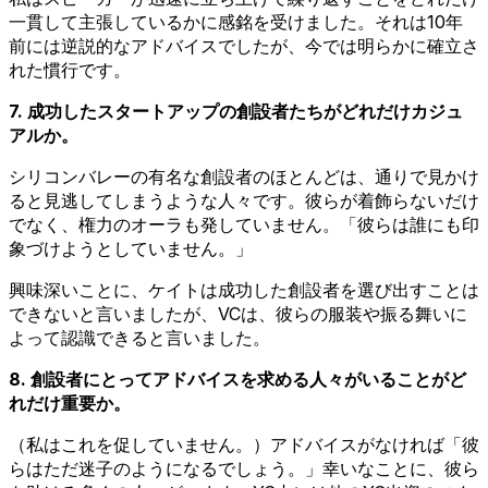
一貫して主張しているかに感銘を受けました。それは10年
前には逆説的なアドバイスでしたが、今では明らかに確立さ
れた慣行です。
7. 成功したスタートアップの創設者たちがどれだけカジュ
アルか。
シリコンバレーの有名な創設者のほとんどは、通りで見かけ
ると見逃してしまうような人々です。彼らが着飾らないだけ
でなく、権力のオーラも発していません。「彼らは誰にも印
象づけようとしていません。」
興味深いことに、ケイトは成功した創設者を選び出すことは
できないと言いましたが、VCは、彼らの服装や振る舞いに
よって認識できると言いました。
8. 創設者にとってアドバイスを求める人々がいることがど
れだけ重要か。
（私はこれを促していません。）アドバイスがなければ「彼
らはただ迷子のようになるでしょう。」幸いなことに、彼ら