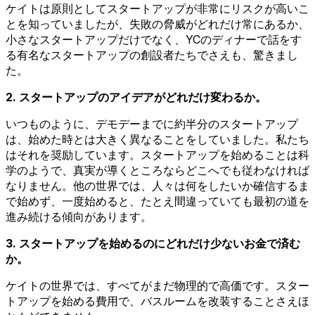
ケイトは原則としてスタートアップが非常にリスクが高いこ
とを知っていましたが、失敗の脅威がどれだけ常にあるか、
小さなスタートアップだけでなく、YCのディナーで話をす
る有名なスタートアップの創設者たちでさえも、驚きまし
た。
2. スタートアップのアイデアがどれだけ変わるか。
いつものように、デモデーまでに約半分のスタートアップ
は、始めた時とは大きく異なることをしていました。私たち
はそれを奨励しています。スタートアップを始めることは科
学のようで、真実が導くところならどこへでも従わなければ
なりません。他の世界では、人々は何をしたいか確信するま
で始めず、一度始めると、たとえ間違っていても最初の道を
進み続ける傾向があります。
3. スタートアップを始めるのにどれだけ少ないお金で済む
か。
ケイトの世界では、すべてがまだ物理的で高価です。スター
トアップを始める費用で、バスルームを改装することさえほ