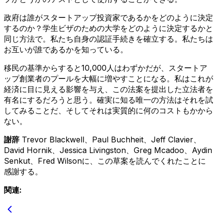
政府は誰がスタートアップ投資家であるかをどのように決定
するのか？学生ビザのための大学をどのように決定するかと
同じ方法で。私たち自身の認証手続きを確立する。私たちは
お互いが誰であるかを知っている。
移民の基準からすると10,000人はわずかだが、スタートア
ップ創業者のプールを大幅に増やすことになる。私はこれが
経済に目に見える影響を与え、この法案を提出した立法者を
有名にするだろうと思う。確実に知る唯一の方法はそれを試
してみることだ、そしてそれは実質的に何のコストもかから
ない。
謝辞
Trevor Blackwell、Paul Buchheit、Jeff Clavier、
David Hornik、Jessica Livingston、Greg Mcadoo、Aydin
Senkut、Fred Wilsonに、この草案を読んでくれたことに
感謝する。
関連: