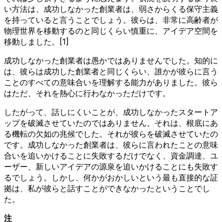
い方法は、成功しなかった創業者は、弱さからくる保守主義
を持っていると言うことでしょう。彼らは、非常に高齢者が
物理世界を移動するのと同じくらい慎重に、アイデア空間を
移動しました。[1]
成功しなかった創業者は愚かではありませんでした。知的に
は、彼らは成功した創業者と同じくらい、誰かが彼らに言う
ことのすべての意味合いを理解する能力がありました。彼ら
はただ、それを熱心に行わなかっただけです。
したがって、話しにくいことが、成功しなかったスタートア
ップを破滅させていたのではありません。それは、根底にあ
る機転の欠如の兆候でした。それが彼らを破滅させていたの
です。成功しなかった創業者は、彼らに言われたことの意味
合いを追いかけることに失敗するだけでなく、資金調達、ユ
ーザー、新しいアイデアの源泉を追いかけることにも失敗す
るでしょう。しかし、何かがおかしいという最も直接的な証
拠は、私が彼らと話すことができなかったということでし
た。
注