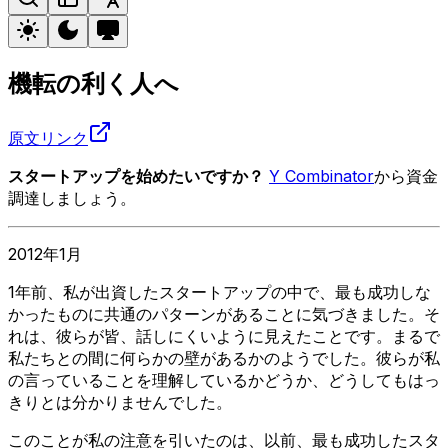
機転の利く人へ
原文リンク
スタートアップを始めたいですか？
Y Combinator
から資金
調達しましょう。
2012年1月
1年前、私が出資したスタートアップの中で、最も成功しな
かったものに共通のパターンがあることに気づきました。そ
れは、彼らが皆、話しにくいように見えたことです。まるで
私たちとの間に何らかの壁があるかのようでした。彼らが私
の言っていることを理解しているかどうか、どうしてもはっ
きりとは分かりませんでした。
このことが私の注意を引いたのは、以前、最も成功したスタ