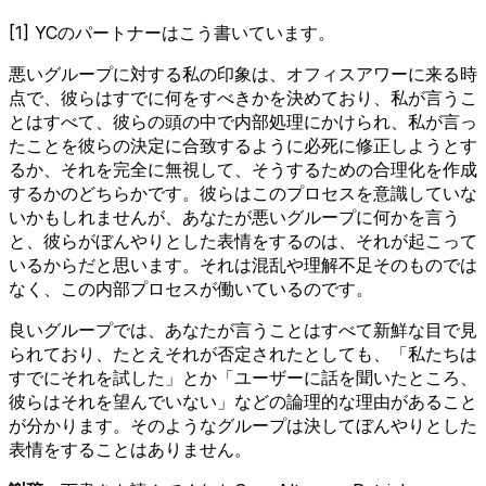
[1] YCのパートナーはこう書いています。
悪いグループに対する私の印象は、オフィスアワーに来る時
点で、彼らはすでに何をすべきかを決めており、私が言うこ
とはすべて、彼らの頭の中で内部処理にかけられ、私が言っ
たことを彼らの決定に合致するように必死に修正しようとす
るか、それを完全に無視して、そうするための合理化を作成
するかのどちらかです。彼らはこのプロセスを意識していな
いかもしれませんが、あなたが悪いグループに何かを言う
と、彼らがぼんやりとした表情をするのは、それが起こって
いるからだと思います。それは混乱や理解不足そのものでは
なく、この内部プロセスが働いているのです。
良いグループでは、あなたが言うことはすべて新鮮な目で見
られており、たとえそれが否定されたとしても、「私たちは
すでにそれを試した」とか「ユーザーに話を聞いたところ、
彼らはそれを望んでいない」などの論理的な理由があること
が分かります。そのようなグループは決してぼんやりとした
表情をすることはありません。