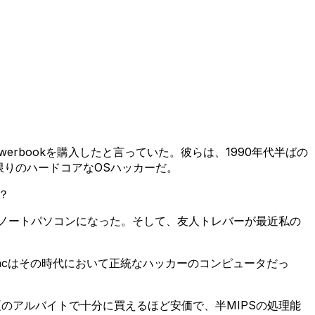
erbookを購入したと言っていた。彼らは、1990年代半ばの
限りのハードコアなOSハッカーだ。
？
唯一のノートパソコンになった。そして、友人トレバーが最近私の
Macはその時代において正統なハッカーのコンピュータだっ
のアルバイトで十分に買えるほど安価で、半MIPSの処理能