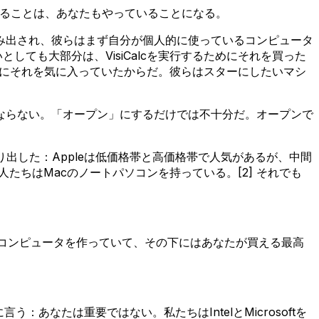
いることは、あなたもやっていることになる。
み出され、彼らはまず自分が個人的に使っているコンピュータ
しても大部分は、VisiCalcを実行するためにそれを買った
個人的にそれを気に入っていたからだ。彼らはスターにしたいマシ
ならない。「オープン」にするだけでは不十分だ。オープンで
出した：Appleは低価格帯と高価格帯で人気があるが、中間
たちはMacのノートパソコンを持っている。[2] それでも
種類のコンピュータを作っていて、その下にはあなたが買える最高
：あなたは重要ではない。私たちはIntelとMicrosoftを