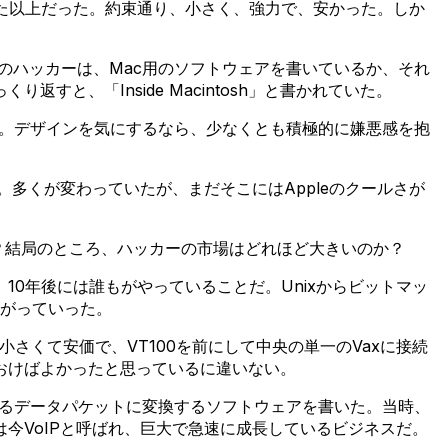
た以上だった。約束通り、小さく、強力で、安かった。しか
のハッカーは、Mac用のソフトウェアを書いているか、それ
、「Inside Macintosh」と書かれていた。
なった。デザインを気にするなら、少なくとも積極的に嫌悪感を抱
。多くが変わっていたが、まだそこにはAppleのクールさが
？結局のところ、ハッカーの市場はどれほど大きいのか？
0年後には誰もがやっていることだ。Unixからビットマッ
広がっていった。
小さくて安価で、VT100を前にして中央の単一のVaxに接続
おけばよかったと思っているに違いない。
きるデータパケットに変換するソフトウェアを書いた。当時、
今VoIPと呼ばれ、巨大で急速に成長しているビジネスだ。