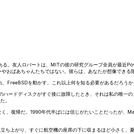
る。友人ロバートは、MITの彼の研究グループ全員が最近Pow
イナーやおばあちゃんたちではない。彼らは、あなたが想像できる
され、FreeBSDを動かす。これ以上何を知る必要があるだろうか
inkpadのハードディスクがすぐ後に故障したとき、それは私の
いた。
なく、復帰だ。1990年代半ばには信じがたいことだったが、
うに立ち上がり、すぐに航空機の座席の下に収まるほど小さく、夏