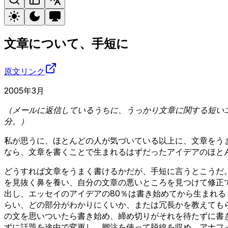
文章について、手短に
原文リンク
2005年3月
（メールに返信しているうちに、うっかり文章に関する短いエ
分。）
私が思うに、ほとんどの人が気づいている以上に、文章をう
なら、文章を書くことで生まれるはずだったアイデアのほと
どうすれば文章をうまく書けるかだが、手短に言うとこうだ
を見抜く鼻を養い、自分の文章の悪いところを見つけて修正
出し、エッセイのアイデアの80％は書き始めてから生まれる
らい、どの部分がわかりにくいか、または冗長かを教えても
の文を思いついたら書き始め、締め切りがそれを待たずに書
ずに話題を途中で変更し、脚注を使って脱線を収め、アナフ