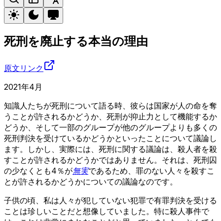
死刑を廃止する本当の理由
原文リンク
2021年4月
知識人たちが死刑について語る時、彼らは国家が人の命を奪
うことが許されるかどうか、死刑が抑止力として機能するか
どうか、そして一部のグループが他のグループよりも多くの
死刑判決を受けているかどうかといったことについて議論し
ます。しかし、実際には、死刑に関する議論は、殺人者を殺
すことが許されるかどうかではありません。それは、死刑囚
の少なくとも4％が
無実
であるため、罪のない人々を殺すこ
とが許されるかどうかについての議論なのです。
子供の頃、私は人々が犯していない犯罪で有罪判決を受ける
ことは珍しいことだと想像していました。特に殺人事件で