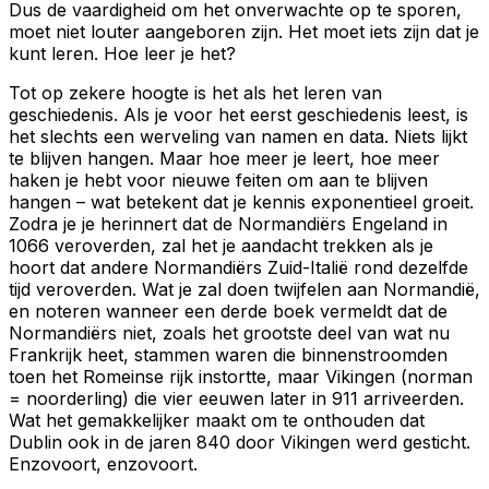
Dus de vaardigheid om het onverwachte op te sporen,
moet niet louter aangeboren zijn. Het moet iets zijn dat je
kunt leren. Hoe leer je het?
Tot op zekere hoogte is het als het leren van
geschiedenis. Als je voor het eerst geschiedenis leest, is
het slechts een werveling van namen en data. Niets lijkt
te blijven hangen. Maar hoe meer je leert, hoe meer
haken je hebt voor nieuwe feiten om aan te blijven
hangen – wat betekent dat je kennis exponentieel groeit.
Zodra je je herinnert dat de Normandiërs Engeland in
1066 veroverden, zal het je aandacht trekken als je
hoort dat andere Normandiërs Zuid-Italië rond dezelfde
tijd veroverden. Wat je zal doen twijfelen aan Normandië,
en noteren wanneer een derde boek vermeldt dat de
Normandiërs niet, zoals het grootste deel van wat nu
Frankrijk heet, stammen waren die binnenstroomden
toen het Romeinse rijk instortte, maar Vikingen (norman
= noorderling) die vier eeuwen later in 911 arriveerden.
Wat het gemakkelijker maakt om te onthouden dat
Dublin ook in de jaren 840 door Vikingen werd gesticht.
Enzovoort, enzovoort.