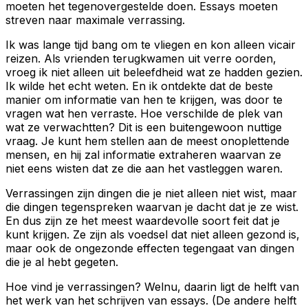
moeten het tegenovergestelde doen. Essays moeten
streven naar maximale verrassing.
Ik was lange tijd bang om te vliegen en kon alleen vicair
reizen. Als vrienden terugkwamen uit verre oorden,
vroeg ik niet alleen uit beleefdheid wat ze hadden gezien.
Ik wilde het echt weten. En ik ontdekte dat de beste
manier om informatie van hen te krijgen, was door te
vragen wat hen verraste. Hoe verschilde de plek van
wat ze verwachtten? Dit is een buitengewoon nuttige
vraag. Je kunt hem stellen aan de meest onoplettende
mensen, en hij zal informatie extraheren waarvan ze
niet eens wisten dat ze die aan het vastleggen waren.
Verrassingen zijn dingen die je niet alleen niet wist, maar
die dingen tegenspreken waarvan je dacht dat je ze wist.
En dus zijn ze het meest waardevolle soort feit dat je
kunt krijgen. Ze zijn als voedsel dat niet alleen gezond is,
maar ook de ongezonde effecten tegengaat van dingen
die je al hebt gegeten.
Hoe vind je verrassingen? Welnu, daarin ligt de helft van
het werk van het schrijven van essays. (De andere helft