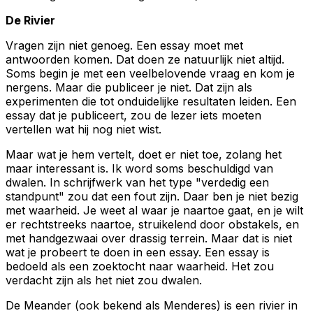
De Rivier
Vragen zijn niet genoeg. Een essay moet met
antwoorden komen. Dat doen ze natuurlijk niet altijd.
Soms begin je met een veelbelovende vraag en kom je
nergens. Maar die publiceer je niet. Dat zijn als
experimenten die tot onduidelijke resultaten leiden. Een
essay dat je publiceert, zou de lezer iets moeten
vertellen wat hij nog niet wist.
Maar
wat
je hem vertelt, doet er niet toe, zolang het
maar interessant is. Ik word soms beschuldigd van
dwalen. In schrijfwerk van het type "verdedig een
standpunt" zou dat een fout zijn. Daar ben je niet bezig
met waarheid. Je weet al waar je naartoe gaat, en je wilt
er rechtstreeks naartoe, struikelend door obstakels, en
met handgezwaai over drassig terrein. Maar dat is niet
wat je probeert te doen in een essay. Een essay is
bedoeld als een zoektocht naar waarheid. Het zou
verdacht zijn als het niet zou dwalen.
De Meander (ook bekend als Menderes) is een rivier in