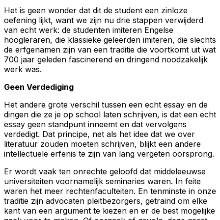
Het is geen wonder dat dit de student een zinloze
oefening lijkt, want we zijn nu drie stappen verwijderd
van echt werk: de studenten imiteren Engelse
hoogleraren, die klassieke geleerden imiteren, die slechts
de erfgenamen zijn van een traditie die voortkomt uit wat
700 jaar geleden fascinerend en dringend noodzakelijk
werk was.
Geen Verdediging
Het andere grote verschil tussen een echt essay en de
dingen die ze je op school laten schrijven, is dat een echt
essay geen standpunt inneemt en dat vervolgens
verdedigt. Dat principe, net als het idee dat we over
literatuur zouden moeten schrijven, blijkt een andere
intellectuele erfenis te zijn van lang vergeten oorsprong.
Er wordt vaak ten onrechte geloofd dat middeleeuwse
universiteiten voornamelijk seminaries waren. In feite
waren het meer rechtenfaculteiten. En tenminste in onze
traditie zijn advocaten pleitbezorgers, getraind om elke
kant van een argument te kiezen en er de best mogelijke