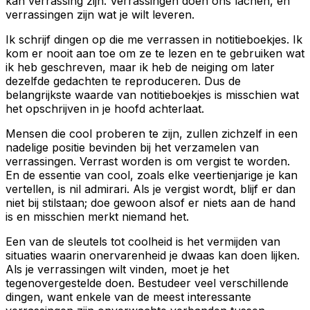
kan verrassing zijn. Verrassingen doen ons lachen, en
verrassingen zijn wat je wilt leveren.
Ik schrijf dingen op die me verrassen in notitieboekjes. Ik
kom er nooit aan toe om ze te lezen en te gebruiken wat
ik heb geschreven, maar ik heb de neiging om later
dezelfde gedachten te reproduceren. Dus de
belangrijkste waarde van notitieboekjes is misschien wat
het opschrijven in je hoofd achterlaat.
Mensen die cool proberen te zijn, zullen zichzelf in een
nadelige positie bevinden bij het verzamelen van
verrassingen. Verrast worden is om vergist te worden.
En de essentie van cool, zoals elke veertienjarige je kan
vertellen, is
nil admirari.
Als je vergist wordt, blijf er dan
niet bij stilstaan; doe gewoon alsof er niets aan de hand
is en misschien merkt niemand het.
Een van de sleutels tot coolheid is het vermijden van
situaties waarin onervarenheid je dwaas kan doen lijken.
Als je verrassingen wilt vinden, moet je het
tegenovergestelde doen. Bestudeer veel verschillende
dingen, want enkele van de meest interessante