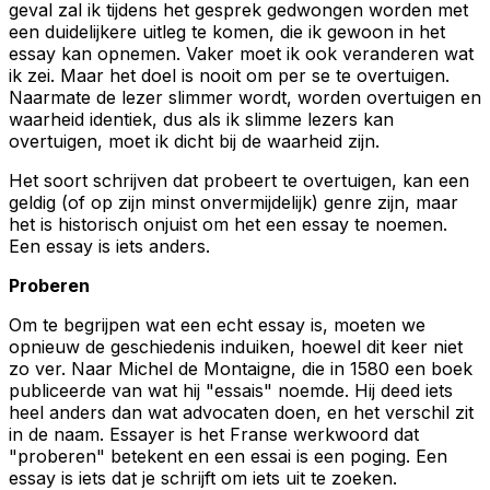
geval zal ik tijdens het gesprek gedwongen worden met
een duidelijkere uitleg te komen, die ik gewoon in het
essay kan opnemen. Vaker moet ik ook veranderen wat
ik zei. Maar het doel is nooit om per se te overtuigen.
Naarmate de lezer slimmer wordt, worden overtuigen en
waarheid identiek, dus als ik slimme lezers kan
overtuigen, moet ik dicht bij de waarheid zijn.
Het soort schrijven dat probeert te overtuigen, kan een
geldig (of op zijn minst onvermijdelijk) genre zijn, maar
het is historisch onjuist om het een essay te noemen.
Een essay is iets anders.
Proberen
Om te begrijpen wat een echt essay is, moeten we
opnieuw de geschiedenis induiken, hoewel dit keer niet
zo ver. Naar Michel de Montaigne, die in 1580 een boek
publiceerde van wat hij "essais" noemde. Hij deed iets
heel anders dan wat advocaten doen, en het verschil zit
in de naam.
Essayer
is het Franse werkwoord dat
"proberen" betekent en een
essai
is een poging. Een
essay is iets dat je schrijft om iets uit te zoeken.