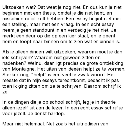
Uitzoeken wat? Dat weet je nog niet. En dus kun je niet
beginnen met een thesis, omdat je die niet hebt, en
misschien nooit zult hebben. Een essay begint niet met
een stelling, maar met een vraag. In een echt essay
neem je geen standpunt in en verdedig je het niet. Je
merkt een deur op die op een kier staat, en je opent
hem en loopt naar binnen om te zien wat er binnen is.
Als je alleen dingen wilt uitzoeken, waarom moet je dan
iets schrijven? Waarom niet gewoon zitten en
nadenken? Welnu, daar ligt precies de grote ontdekking
van Montaigne. Het uiten van ideeën helpt ze te vormen.
Sterker nog, "helpt" is een veel te zwak woord. Het
meeste dat in mijn essays terechtkomt, bedacht ik pas
toen ik ging zitten om ze te schrijven. Daarom schrijf ik
ze.
In de dingen die je op school schrijft, leg je in theorie
alleen jezelf uit aan de lezer. In een echt essay schrijf je
voor jezelf. Je denkt hardop.
Maar niet helemaal. Net zoals het uitnodigen van