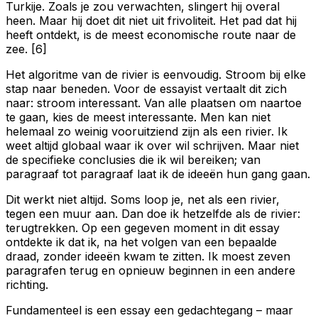
Turkije. Zoals je zou verwachten, slingert hij overal
heen. Maar hij doet dit niet uit frivoliteit. Het pad dat hij
heeft ontdekt, is de meest economische route naar de
zee. [6]
Het algoritme van de rivier is eenvoudig. Stroom bij elke
stap naar beneden. Voor de essayist vertaalt dit zich
naar: stroom interessant. Van alle plaatsen om naartoe
te gaan, kies de meest interessante. Men kan niet
helemaal zo weinig vooruitziend zijn als een rivier. Ik
weet altijd globaal waar ik over wil schrijven. Maar niet
de specifieke conclusies die ik wil bereiken; van
paragraaf tot paragraaf laat ik de ideeën hun gang gaan.
Dit werkt niet altijd. Soms loop je, net als een rivier,
tegen een muur aan. Dan doe ik hetzelfde als de rivier:
terugtrekken. Op een gegeven moment in dit essay
ontdekte ik dat ik, na het volgen van een bepaalde
draad, zonder ideeën kwam te zitten. Ik moest zeven
paragrafen terug en opnieuw beginnen in een andere
richting.
Fundamenteel is een essay een gedachtegang – maar