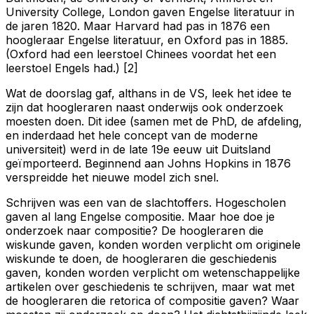
University College, London gaven Engelse literatuur in
de jaren 1820. Maar Harvard had pas in 1876 een
hoogleraar Engelse literatuur, en Oxford pas in 1885.
(Oxford had een leerstoel Chinees voordat het een
leerstoel Engels had.) [2]
Wat de doorslag gaf, althans in de VS, leek het idee te
zijn dat hoogleraren naast onderwijs ook onderzoek
moesten doen. Dit idee (samen met de PhD, de afdeling,
en inderdaad het hele concept van de moderne
universiteit) werd in de late 19e eeuw uit Duitsland
geïmporteerd. Beginnend aan Johns Hopkins in 1876
verspreidde het nieuwe model zich snel.
Schrijven was een van de slachtoffers. Hogescholen
gaven al lang Engelse compositie. Maar hoe doe je
onderzoek naar compositie? De hoogleraren die
wiskunde gaven, konden worden verplicht om originele
wiskunde te doen, de hoogleraren die geschiedenis
gaven, konden worden verplicht om wetenschappelijke
artikelen over geschiedenis te schrijven, maar wat met
de hoogleraren die retorica of compositie gaven? Waar