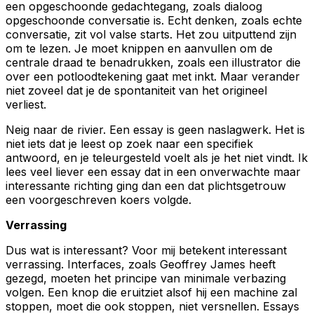
een opgeschoonde gedachtegang, zoals dialoog
opgeschoonde conversatie is. Echt denken, zoals echte
conversatie, zit vol valse starts. Het zou uitputtend zijn
om te lezen. Je moet knippen en aanvullen om de
centrale draad te benadrukken, zoals een illustrator die
over een potloodtekening gaat met inkt. Maar verander
niet zoveel dat je de spontaniteit van het origineel
verliest.
Neig naar de rivier. Een essay is geen naslagwerk. Het is
niet iets dat je leest op zoek naar een specifiek
antwoord, en je teleurgesteld voelt als je het niet vindt. Ik
lees veel liever een essay dat in een onverwachte maar
interessante richting ging dan een dat plichtsgetrouw
een voorgeschreven koers volgde.
Verrassing
Dus wat is interessant? Voor mij betekent interessant
verrassing. Interfaces, zoals Geoffrey James heeft
gezegd, moeten het principe van minimale verbazing
volgen. Een knop die eruitziet alsof hij een machine zal
stoppen, moet die ook stoppen, niet versnellen. Essays