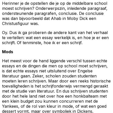
Herinner je de opstellen die je op de middelbare school
moest schrijven? Onderwerpszin, inleidende paragraaf,
ondersteunende paragrafen, conclusie. De conclusie
was dan bijvoorbeeld dat Ahab in
Moby Dick
een
Christusfiguur was.
Oy. Dus ik ga proberen de andere kant van het verhaal
te vertellen: wat een essay werkelijk is, en hoe je er een
schrijft. Of tenminste, hoe ik er een schrijf.
Mods
Het meest voor de hand liggende verschil tussen echte
essays en de dingen die men op school moet schrijven,
is dat echte essays niet uitsluitend over Engelse
literatuur gaan. Zeker, scholen zouden studenten
moeten leren schrijven. Maar door een reeks historische
toevalligheden is het schrijfonderwijs vermengd geraakt
met de studie van literatuur. En dus schrijven studenten
door het hele land niet over hoe een honkbalteam met
een klein budget zou kunnen concurreren met de
Yankees, of de rol van kleur in mode, of wat een goed
dessert vormt, maar over symboliek in Dickens.