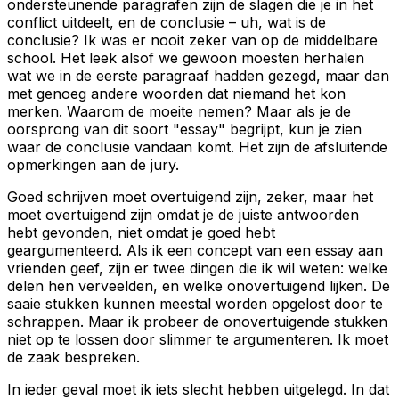
ondersteunende paragrafen zijn de slagen die je in het
conflict uitdeelt, en de conclusie – uh, wat is de
conclusie? Ik was er nooit zeker van op de middelbare
school. Het leek alsof we gewoon moesten herhalen
wat we in de eerste paragraaf hadden gezegd, maar dan
met genoeg andere woorden dat niemand het kon
merken. Waarom de moeite nemen? Maar als je de
oorsprong van dit soort "essay" begrijpt, kun je zien
waar de conclusie vandaan komt. Het zijn de afsluitende
opmerkingen aan de jury.
Goed schrijven moet overtuigend zijn, zeker, maar het
moet overtuigend zijn omdat je de juiste antwoorden
hebt gevonden, niet omdat je goed hebt
geargumenteerd. Als ik een concept van een essay aan
vrienden geef, zijn er twee dingen die ik wil weten: welke
delen hen verveelden, en welke onovertuigend lijken. De
saaie stukken kunnen meestal worden opgelost door te
schrappen. Maar ik probeer de onovertuigende stukken
niet op te lossen door slimmer te argumenteren. Ik moet
de zaak bespreken.
In ieder geval moet ik iets slecht hebben uitgelegd. In dat