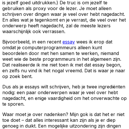
is jezelf goed uitdrukken.) De truc is om jezelf te
gebruiken als proxy voor de lezer. Je moet alleen
schrijven over dingen waar je veel over hebt nagedacht.
En alles wat je tegenkomt en je verrast, die veel over het
onderwerp heeft nagedacht, zal de meeste lezers
waarschijnlijk ook verrassen.
Bijvoorbeeld, in een recent
essay
wees ik erop dat
omdat je computerprogrammeurs alleen kunt
beoordelen door met hen samen te werken, niemand
weet wie de beste programmeurs in het algemeen zijn.
Dat realiseerde ik me niet toen ik met dat essay begon,
en zelfs nu vind ik het nogal vreemd. Dat is waar je naar
op zoek bent.
Dus als je essays wilt schrijven, heb je twee ingrediënten
nodig: een paar onderwerpen waar je veel over hebt
nagedacht, en enige vaardigheid om het onverwachte op
te sporen.
Waar moet je over nadenken? Mijn gok is dat het er niet
toe doet – dat alles interessant kan zijn als je er diep
genoeg in duikt. Een mogelijke uitzondering zijn dingen