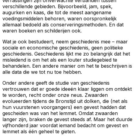
verrassingen zijn onverwachte verbanden tussen
verschillende gebieden. Bijvoorbeeld, jam, spek,
augurken en kaas, die tot de meest aangename
voedingsmiddelen behoren, waren oorspronkelijk
allemaal bedoeld als conserveringsmethoden. En dat
waren boeken en schilderijen ook.
Wat je ook bestudeert, neem geschiedenis mee – maar
sociale en economische geschiedenis, geen politieke
geschiedenis. Geschiedenis lijkt me zo belangrijk dat het
misleidend is om het als een louter studiegebied te
behandelen. Een andere manier om het te beschrijven is
alle data die we tot nu toe hebben.
Onder andere geeft de studie van geschiedenis
vertrouwen dat er goede ideeën klaar liggen om ontdekt
te worden, recht onder onze neus. Zwaarden
evolueerden tijdens de Bronstijd uit dolken, die (net als
hun vuurstenen voorgangers) een gevest hadden dat
gescheiden was van het lemmet. Omdat zwaarden
langer zijn, braken de gevest steeds af. Maar het duurde
vijfhonderd jaar voordat iemand bedacht om gevest en
lemmet als één geheel te gieten.