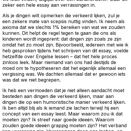
zeker een hele essay aan verrassingen in.
Als je dingen wilt opmerken die verkeerd lijken, zul je
een zekere mate van scepsis nuttig vinden. Ik neem als
axioma dat we slechts 1% bereiken van wat we zouden
kunnen. Dit helpt de regel tegen te gaan die ons als
kinderen wordt ingeprent: dat dingen zijn zoals ze zijn
omdat het zo moet zijn. Bijvoorbeeld, iedereen met wie ik
heb gesproken tijdens het schrijven van dit essay, voelde
hetzelfde over Engelse lessen – dat het hele proces
zinloos leek. Maar niemand van ons had destijds de
moed om te hypotheseren dat het eigenlijk allemaal een
vergissing was. We dachten allemaal dat er gewoon iets
was dat we niet begrepen.
Ik heb een vermoeden dat je niet alleen aandacht moet
besteden aan dingen die verkeerd lijken, maar aan
dingen die op een humoristische manier verkeerd lijken.
Ik ben altijd blij als ik iemand zie lachen terwijl hij een
concept van een essay leest. Maar waarom zou ik dat
moeten zijn? Ik streef naar goede ideeën. Waarom
zouden goede ideeën grappig moeten zijn? Het verband