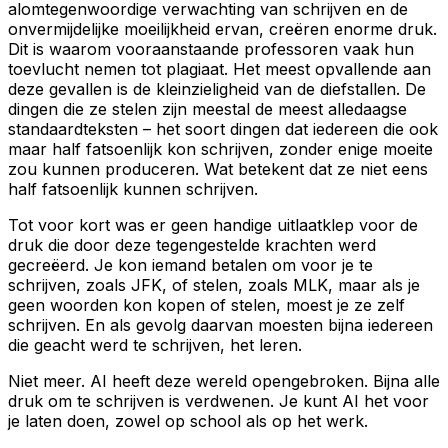
alomtegenwoordige verwachting van schrijven en de
onvermijdelijke moeilijkheid ervan, creëren enorme druk.
Dit is waarom vooraanstaande professoren vaak hun
toevlucht nemen tot plagiaat. Het meest opvallende aan
deze gevallen is de kleinzieligheid van de diefstallen. De
dingen die ze stelen zijn meestal de meest alledaagse
standaardteksten – het soort dingen dat iedereen die ook
maar half fatsoenlijk kon schrijven, zonder enige moeite
zou kunnen produceren. Wat betekent dat ze niet eens
half fatsoenlijk kunnen schrijven.
Tot voor kort was er geen handige uitlaatklep voor de
druk die door deze tegengestelde krachten werd
gecreëerd. Je kon iemand betalen om voor je te
schrijven, zoals JFK, of stelen, zoals MLK, maar als je
geen woorden kon kopen of stelen, moest je ze zelf
schrijven. En als gevolg daarvan moesten bijna iedereen
die geacht werd te schrijven, het leren.
Niet meer. AI heeft deze wereld opengebroken. Bijna alle
druk om te schrijven is verdwenen. Je kunt AI het voor
je laten doen, zowel op school als op het werk.