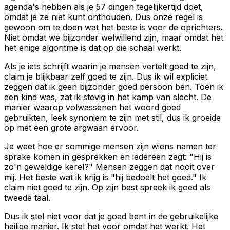
agenda's hebben als je 57 dingen tegelijkertijd doet,
omdat je ze niet kunt onthouden. Dus onze regel is
gewoon om te doen wat het beste is voor de oprichters.
Niet omdat we bijzonder welwillend zijn, maar omdat het
het enige algoritme is dat op die schaal werkt.
Als je iets schrijft waarin je mensen vertelt goed te zijn,
claim je blijkbaar zelf goed te zijn. Dus ik wil expliciet
zeggen dat ik geen bijzonder goed persoon ben. Toen ik
een kind was, zat ik stevig in het kamp van slecht. De
manier waarop volwassenen het woord goed
gebruikten, leek synoniem te zijn met stil, dus ik groeide
op met een grote argwaan ervoor.
Je weet hoe er sommige mensen zijn wiens namen ter
sprake komen in gesprekken en iedereen zegt: "Hij is
zo'n
geweldige kerel?" Mensen zeggen dat nooit over
mij. Het beste wat ik krijg is "hij bedoelt het goed." Ik
claim niet goed te zijn. Op zijn best spreek ik goed als
tweede taal.
Dus ik stel niet voor dat je goed bent in de gebruikelijke
heilige manier. Ik stel het voor omdat het werkt. Het