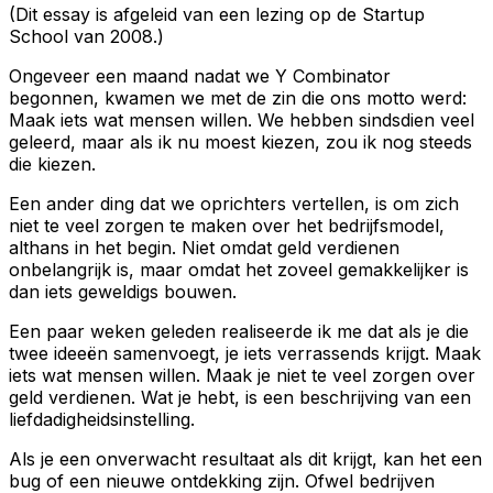
(Dit essay is afgeleid van een lezing op de Startup
School van 2008.)
Ongeveer een maand nadat we Y Combinator
begonnen, kwamen we met de zin die ons motto werd:
Maak iets wat mensen willen. We hebben sindsdien veel
geleerd, maar als ik nu moest kiezen, zou ik nog steeds
die kiezen.
Een ander ding dat we oprichters vertellen, is om zich
niet te veel zorgen te maken over het bedrijfsmodel,
althans in het begin. Niet omdat geld verdienen
onbelangrijk is, maar omdat het zoveel gemakkelijker is
dan iets geweldigs bouwen.
Een paar weken geleden realiseerde ik me dat als je die
twee ideeën samenvoegt, je iets verrassends krijgt. Maak
iets wat mensen willen. Maak je niet te veel zorgen over
geld verdienen. Wat je hebt, is een beschrijving van een
liefdadigheidsinstelling.
Als je een onverwacht resultaat als dit krijgt, kan het een
bug of een nieuwe ontdekking zijn. Ofwel bedrijven