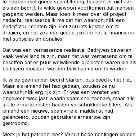
te hebben met goede spamfiltering. Ik dacht er niet aan
als een bedrijf. Ik wilde gewoon voorkomen dat mensen
gespamd werden. Maar toen ik meer over dit project
nadacht, realiseerde ik me dat het waarschijnlijk een
bedrijf zou moeten zijn. Het zou iets kosten om te
draaien, en het zou een gedoe zijn om het te financieren
met subsidies en donaties.
Dat was een verrassende realisatie. Bedrijven beweren
vaak welwillend te zijn, maar het was verrassend om te
beseffen dat er puur welwillende projecten waren die als
bedrijven moesten worden belichaamd om te werken.
Ik wilde geen ander bedrijf starten, dus deed ik het niet.
Maar als iemand het had gedaan, zouden ze nu
waarschijnlijk erg rijk zijn. Er was een venster van
ongeveer twee jaar waarin spam snel toenam, maar alle
grote e-maildiensten hadden verschrikkelijke filters. Als
iemand een nieuwe, spamvrije e-maildienst had
gelanceerd, zouden gebruikers ernaartoe zijn
gestroomd.
Merk je het patroon hier? Vanuit beide richtingen komen