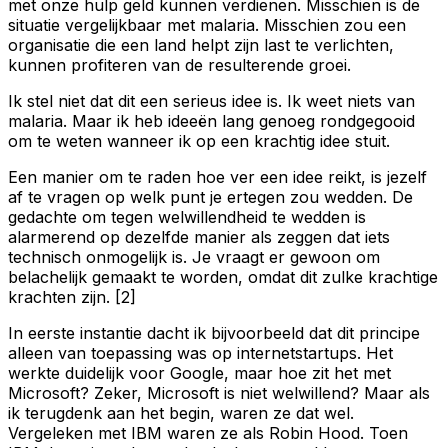
met onze hulp geld kunnen verdienen. Misschien is de
situatie vergelijkbaar met malaria. Misschien zou een
organisatie die een land helpt zijn last te verlichten,
kunnen profiteren van de resulterende groei.
Ik stel niet dat dit een serieus idee is. Ik weet niets van
malaria. Maar ik heb ideeën lang genoeg rondgegooid
om te weten wanneer ik op een krachtig idee stuit.
Een manier om te raden hoe ver een idee reikt, is jezelf
af te vragen op welk punt je ertegen zou wedden. De
gedachte om tegen welwillendheid te wedden is
alarmerend op dezelfde manier als zeggen dat iets
technisch onmogelijk is. Je vraagt er gewoon om
belachelijk gemaakt te worden, omdat dit zulke krachtige
krachten zijn. [2]
In eerste instantie dacht ik bijvoorbeeld dat dit principe
alleen van toepassing was op internetstartups. Het
werkte duidelijk voor Google, maar hoe zit het met
Microsoft? Zeker, Microsoft is niet welwillend? Maar als
ik terugdenk aan het begin, waren ze dat wel.
Vergeleken met IBM waren ze als Robin Hood. Toen