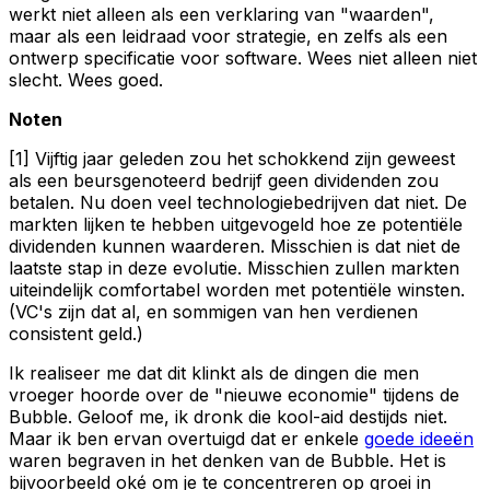
werkt niet alleen als een verklaring van "waarden",
maar als een leidraad voor strategie, en zelfs als een
ontwerp specificatie voor software. Wees niet alleen niet
slecht. Wees goed.
Noten
[1] Vijftig jaar geleden zou het schokkend zijn geweest
als een beursgenoteerd bedrijf geen dividenden zou
betalen. Nu doen veel technologiebedrijven dat niet. De
markten lijken te hebben uitgevogeld hoe ze potentiële
dividenden kunnen waarderen. Misschien is dat niet de
laatste stap in deze evolutie. Misschien zullen markten
uiteindelijk comfortabel worden met potentiële winsten.
(VC's zijn dat al, en sommigen van hen verdienen
consistent geld.)
Ik realiseer me dat dit klinkt als de dingen die men
vroeger hoorde over de "nieuwe economie" tijdens de
Bubble. Geloof me, ik dronk die kool-aid destijds niet.
Maar ik ben ervan overtuigd dat er enkele
goede ideeën
waren begraven in het denken van de Bubble. Het is
bijvoorbeeld oké om je te concentreren op groei in