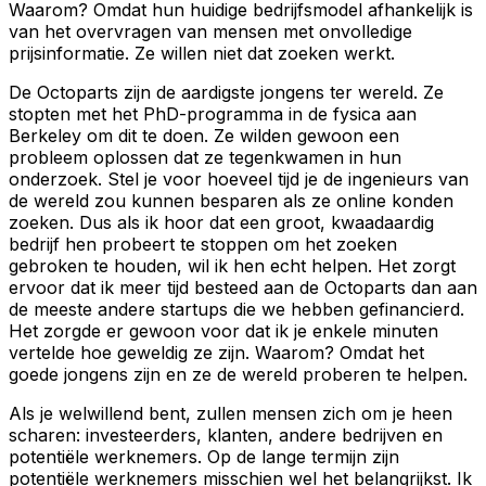
Waarom? Omdat hun huidige bedrijfsmodel afhankelijk is
van het overvragen van mensen met onvolledige
prijsinformatie. Ze willen niet dat zoeken werkt.
De Octoparts zijn de aardigste jongens ter wereld. Ze
stopten met het PhD-programma in de fysica aan
Berkeley om dit te doen. Ze wilden gewoon een
probleem oplossen dat ze tegenkwamen in hun
onderzoek. Stel je voor hoeveel tijd je de ingenieurs van
de wereld zou kunnen besparen als ze online konden
zoeken. Dus als ik hoor dat een groot, kwaadaardig
bedrijf hen probeert te stoppen om het zoeken
gebroken te houden, wil ik hen echt helpen. Het zorgt
ervoor dat ik meer tijd besteed aan de Octoparts dan aan
de meeste andere startups die we hebben gefinancierd.
Het zorgde er gewoon voor dat ik je enkele minuten
vertelde hoe geweldig ze zijn. Waarom? Omdat het
goede jongens zijn en ze de wereld proberen te helpen.
Als je welwillend bent, zullen mensen zich om je heen
scharen: investeerders, klanten, andere bedrijven en
potentiële werknemers. Op de lange termijn zijn
potentiële werknemers misschien wel het belangrijkst. Ik