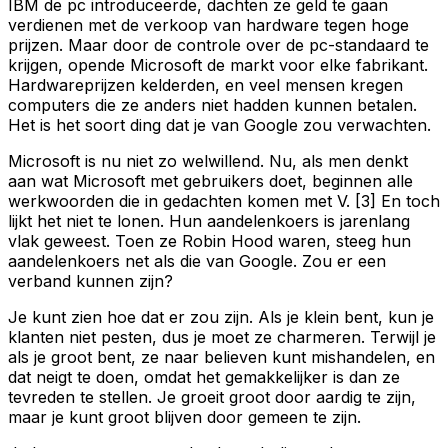
IBM de pc introduceerde, dachten ze geld te gaan
verdienen met de verkoop van hardware tegen hoge
prijzen. Maar door de controle over de pc-standaard te
krijgen, opende Microsoft de markt voor elke fabrikant.
Hardwareprijzen kelderden, en veel mensen kregen
computers die ze anders niet hadden kunnen betalen.
Het is het soort ding dat je van Google zou verwachten.
Microsoft is nu niet zo welwillend. Nu, als men denkt
aan wat Microsoft met gebruikers doet, beginnen alle
werkwoorden die in gedachten komen met V. [3] En toch
lijkt het niet te lonen. Hun aandelenkoers is jarenlang
vlak geweest. Toen ze Robin Hood waren, steeg hun
aandelenkoers net als die van Google. Zou er een
verband kunnen zijn?
Je kunt zien hoe dat er zou zijn. Als je klein bent, kun je
klanten niet pesten, dus je moet ze charmeren. Terwijl je
als je groot bent, ze naar believen kunt mishandelen, en
dat neigt te doen, omdat het gemakkelijker is dan ze
tevreden te stellen. Je groeit groot door aardig te zijn,
maar je kunt groot blijven door gemeen te zijn.