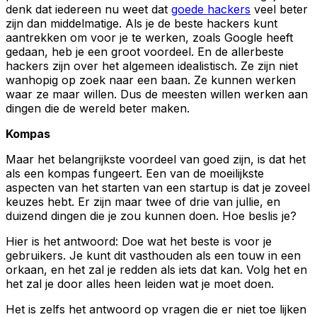
denk dat iedereen nu weet dat
goede hackers
veel beter
zijn dan middelmatige. Als je de beste hackers kunt
aantrekken om voor je te werken, zoals Google heeft
gedaan, heb je een groot voordeel. En de allerbeste
hackers zijn over het algemeen idealistisch. Ze zijn niet
wanhopig op zoek naar een baan. Ze kunnen werken
waar ze maar willen. Dus de meesten willen werken aan
dingen die de wereld beter maken.
Kompas
Maar het belangrijkste voordeel van goed zijn, is dat het
als een kompas fungeert. Een van de moeilijkste
aspecten van het starten van een startup is dat je zoveel
keuzes hebt. Er zijn maar twee of drie van jullie, en
duizend dingen die je zou kunnen doen. Hoe beslis je?
Hier is het antwoord: Doe wat het beste is voor je
gebruikers. Je kunt dit vasthouden als een touw in een
orkaan, en het zal je redden als iets dat kan. Volg het en
het zal je door alles heen leiden wat je moet doen.
Het is zelfs het antwoord op vragen die er niet toe lijken