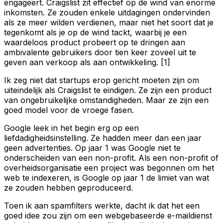
engageert. Craigslist zit effectief op de wind van enorme
inkomsten. Ze zouden enkele uitdagingen ondervinden
als ze meer wilden verdienen, maar niet het soort dat je
tegenkomt als je op de wind tackt, waarbij je een
waardeloos product probeert op te dringen aan
ambivalente gebruikers door tien keer zoveel uit te
geven aan verkoop als aan ontwikkeling. [1]
Ik zeg niet dat startups erop gericht moeten zijn om
uiteindelijk als Craigslist te eindigen. Ze zijn een product
van ongebruikelijke omstandigheden. Maar ze zijn een
goed model voor de vroege fasen.
Google leek in het begin erg op een
liefdadigheidsinstelling. Ze hadden meer dan een jaar
geen advertenties. Op jaar 1 was Google niet te
onderscheiden van een non-profit. Als een non-profit of
overheidsorganisatie een project was begonnen om het
web te indexeren, is Google op jaar 1 de limiet van wat
ze zouden hebben geproduceerd.
Toen ik aan spamfilters werkte, dacht ik dat het een
goed idee zou zijn om een webgebaseerde e-maildienst