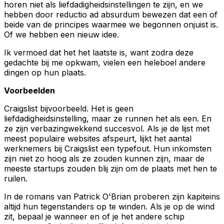
horen niet als liefdadigheidsinstellingen te zijn, en we
hebben door reductio ad absurdum bewezen dat een of
beide van de principes waarmee we begonnen onjuist is.
Of we hebben een nieuw idee.
Ik vermoed dat het het laatste is, want zodra deze
gedachte bij me opkwam, vielen een heleboel andere
dingen op hun plaats.
Voorbeelden
Craigslist bijvoorbeeld. Het is geen
liefdadigheidsinstelling, maar ze runnen het als een. En
ze zijn verbazingwekkend succesvol. Als je de lijst met
meest populaire websites afspeurt, lijkt het aantal
werknemers bij Craigslist een typefout. Hun inkomsten
zijn niet zo hoog als ze zouden kunnen zijn, maar de
meeste startups zouden blij zijn om de plaats met hen te
ruilen.
In de romans van Patrick O'Brian proberen zijn kapiteins
altijd hun tegenstanders op te winden. Als je op de wind
zit, bepaal je wanneer en of je het andere schip