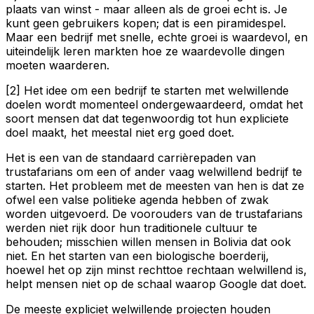
plaats van winst - maar alleen als de groei echt is. Je
kunt geen gebruikers kopen; dat is een piramidespel.
Maar een bedrijf met snelle, echte groei is waardevol, en
uiteindelijk leren markten hoe ze waardevolle dingen
moeten waarderen.
[2] Het idee om een bedrijf te starten met welwillende
doelen wordt momenteel ondergewaardeerd, omdat het
soort mensen dat dat tegenwoordig tot hun expliciete
doel maakt, het meestal niet erg goed doet.
Het is een van de standaard carrièrepaden van
trustafarians om een of ander vaag welwillend bedrijf te
starten. Het probleem met de meesten van hen is dat ze
ofwel een valse politieke agenda hebben of zwak
worden uitgevoerd. De voorouders van de trustafarians
werden niet rijk door hun traditionele cultuur te
behouden; misschien willen mensen in Bolivia dat ook
niet. En het starten van een biologische boerderij,
hoewel het op zijn minst rechttoe rechtaan welwillend is,
helpt mensen niet op de schaal waarop Google dat doet.
De meeste expliciet welwillende projecten houden