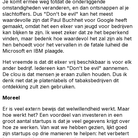
Je komt ermee weg totdat de onderliggende
omstandigheden veranderen, en dan ontsnappen al je
slachtoffers. Dus "Don't be evil" kan het meest
waardevolle zijn dat Paul Buchheit voor Google heeft
gemaakt, omdat het een elixer van jeugd voor bedrijven
kan blijken te zijn. Ik weet zeker dat ze het beperkend
vinden, maar bedenk hoe waardevol het zal zijn als het
hen behoedt voor het vervallen in de fatale luiheid die
Microsoft en IBM plaagde.
Het vreemde is dat dit elixer vrij beschikbaar is voor elk
ander bedrijf. Iedereen kan "Don't be evil" aannemen.
De clou is dat mensen je eraan zullen houden. Dus ik
denk niet dat je platenlabels of tabaksbedrijven dit
ontdekking zult zien gebruiken.
Moreel
Er is veel extern bewijs dat welwillendheid werkt. Maar
hoe werkt het? Een voordeel van investeren in een
groot aantal startups is dat je veel gegevens krijgt over
hoe ze werken. Van wat we hebben gezien, lijkt goed
zijn startups op drie manieren te helpen: het verbetert