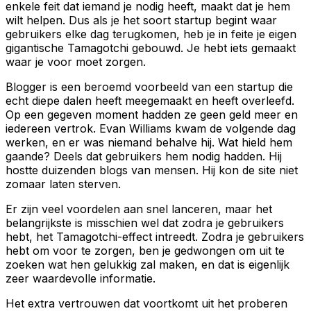
enkele feit dat iemand je nodig heeft, maakt dat je hem
wilt helpen. Dus als je het soort startup begint waar
gebruikers elke dag terugkomen, heb je in feite je eigen
gigantische Tamagotchi gebouwd. Je hebt iets gemaakt
waar je voor moet zorgen.
Blogger is een beroemd voorbeeld van een startup die
echt diepe dalen heeft meegemaakt en heeft overleefd.
Op een gegeven moment hadden ze geen geld meer en
iedereen vertrok. Evan Williams kwam de volgende dag
werken, en er was niemand behalve hij. Wat hield hem
gaande? Deels dat gebruikers hem nodig hadden. Hij
hostte duizenden blogs van mensen. Hij kon de site niet
zomaar laten sterven.
Er zijn veel voordelen aan snel lanceren, maar het
belangrijkste is misschien wel dat zodra je gebruikers
hebt, het Tamagotchi-effect intreedt. Zodra je gebruikers
hebt om voor te zorgen, ben je gedwongen om uit te
zoeken wat hen gelukkig zal maken, en dat is eigenlijk
zeer waardevolle informatie.
Het extra vertrouwen dat voortkomt uit het proberen