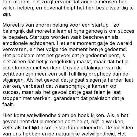
hun moraal, het zorgt ervoor dat andere mensen hen
willen helpen, en bovenal helpt het hen besluitvaardig te
zijn.
Moreel is van enorm belang voor een startup—zo
belangrijk dat moreel alleen al bijna genoeg is om succes
te bepalen. Startups worden vaak beschreven als
emotionele achtbanen. Het ene moment ga je de wereld
veroveren, en het volgende moment ben je gedoemd.
Het probleem met het gevoel dat je gedoemd bent, is
niet alleen dat het je ongelukkig maakt, maar dat het je
laat stoppen met werken
. Dus de afdalingen van de
achtbaan zijn meer een self-fulfilling prophecy dan de
stijgingen. Als het gevoel dat je gaat slagen je harder laat
werken, verbetert dat waarschijnlijk je kansen op
succes, maar als het gevoel dat je gaat falen je laat
stoppen met werken, garandeert dat praktisch dat je
faalt.
Hier komt welwillendheid om de hoek kijken. Als je het
gevoel hebt dat je mensen echt helpt, blijf je werken,
zelfs als het lijkt alsof je startup gedoemd is. De meesten
van ons hebben enige natuurlijke welwillendheid. Het