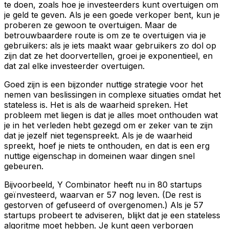
te doen, zoals hoe je investeerders kunt overtuigen om
je geld te geven. Als je een goede verkoper bent, kun je
proberen ze gewoon te overtuigen. Maar de
betrouwbaardere route is om ze te overtuigen via je
gebruikers: als je iets maakt waar gebruikers zo dol op
zijn dat ze het doorvertellen, groei je exponentieel, en
dat zal elke investeerder overtuigen.
Goed zijn is een bijzonder nuttige strategie voor het
nemen van beslissingen in complexe situaties omdat het
stateless is. Het is als de waarheid spreken. Het
probleem met liegen is dat je alles moet onthouden wat
je in het verleden hebt gezegd om er zeker van te zijn
dat je jezelf niet tegenspreekt. Als je de waarheid
spreekt, hoef je niets te onthouden, en dat is een erg
nuttige eigenschap in domeinen waar dingen snel
gebeuren.
Bijvoorbeeld, Y Combinator heeft nu in 80 startups
geïnvesteerd, waarvan er 57 nog leven. (De rest is
gestorven of gefuseerd of overgenomen.) Als je 57
startups probeert te adviseren, blijkt dat je een stateless
algoritme moet hebben. Je kunt geen verborgen