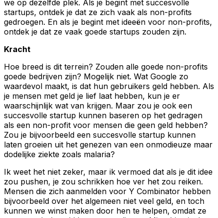
we op dezelfde plek. Als je begint met succesvolle
startups, ontdek je dat ze zich vaak als non-profits
gedroegen. En als je begint met ideeën voor non-profits,
ontdek je dat ze vaak goede startups zouden zijn.
Kracht
Hoe breed is dit terrein? Zouden alle goede non-profits
goede bedrijven zijn? Mogelijk niet. Wat Google zo
waardevol maakt, is dat hun gebruikers geld hebben. Als
je mensen met geld je lief laat hebben, kun je er
waarschijnlijk wat van krijgen. Maar zou je ook een
succesvolle startup kunnen baseren op het gedragen
als een non-profit voor mensen die geen geld hebben?
Zou je bijvoorbeeld een succesvolle startup kunnen
laten groeien uit het genezen van een onmodieuze maar
dodelijke ziekte zoals malaria?
Ik weet het niet zeker, maar ik vermoed dat als je dit idee
zou pushen, je zou schrikken hoe ver het zou reiken.
Mensen die zich aanmelden voor Y Combinator hebben
bijvoorbeeld over het algemeen niet veel geld, en toch
kunnen we winst maken door hen te helpen, omdat ze