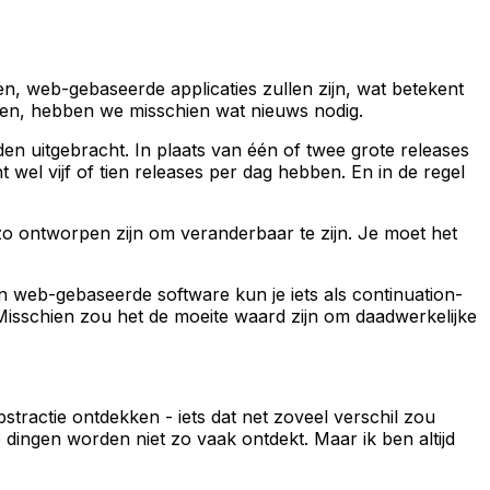
n, web-gebaseerde applicaties zullen zijn, wat betekent
ven, hebben we misschien wat nieuws nodig.
n uitgebracht. In plaats van één of twee grote releases
wel vijf of tien releases per dag hebben. En in de regel
 ontworpen zijn om veranderbaar te zijn. Je moet het
In web-gebaseerde software kun je iets als continuation-
 Misschien zou het de moeite waard zijn om daadwerkelijke
bstractie ontdekken - iets dat net zoveel verschil zou
 dingen worden niet zo vaak ontdekt. Maar ik ben altijd