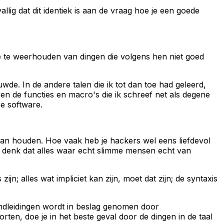
llig dat dit identiek is aan de vraag hoe je een goede
 te weerhouden van dingen die volgens hen niet goed
uwde. In de andere talen die ik tot dan toe had geleerd,
n de functies en macro's die ik schreef net als degene
ce software.
 van houden. Hoe vaak heb je hackers wel eens liefdevol
 denk dat alles waar echt slimme mensen echt van
n; alles wat impliciet kan zijn, moet dat zijn; de syntaxis
handleidingen wordt in beslag genomen door
rten, doe je in het beste geval door de dingen in de taal