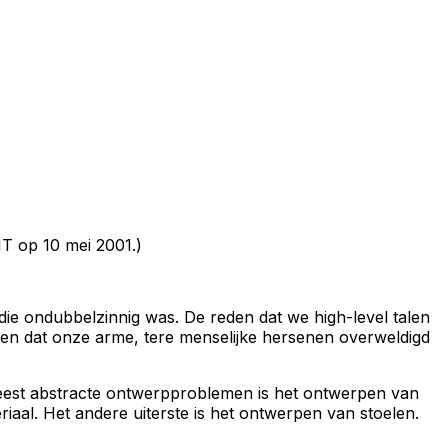
IT op 10 mei 2001.)
ie ondubbelzinnig was. De reden dat we high-level talen
 dat onze arme, tere menselijke hersenen overweldigd
eest abstracte ontwerpproblemen is het ontwerpen van
aal. Het andere uiterste is het ontwerpen van stoelen.