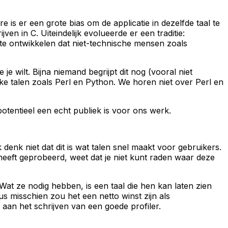
is er een grote bias om de applicatie in dezelfde taal te
en in C. Uiteindelijk evolueerde er een traditie:
 te ontwikkelen dat niet-technische mensen zoals
e wilt. Bijna niemand begrijpt dit nog (vooral niet
ke talen zoals Perl en Python. We horen niet over Perl en
otentieel een echt publiek is voor ons werk.
denk niet dat dit is wat talen snel maakt voor gebruikers.
 heeft geprobeerd, weet dat je niet kunt raden waar deze
t ze nodig hebben, is een taal die hen kan laten zien
 misschien zou het een netto winst zijn als
aan het schrijven van een goede profiler.