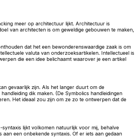
ing meer op architectuur lijkt. Architectuur is
e doel van architecten is om geweldige gebouwen te maken,
n onthouden dat het een bewonderenswaardige zaak is om
ellectuele valuta van onderzoeksartikelen. Intellectueel is
erpen die een idee belichaamt waarover je een artikel
n gevaarlijk zijn. Als het langer duurt om de
 je handleiding dik maken. (De Symbolics handleidingen
ren. Het ideaal zou zijn om ze zo te ontwerpen dat de
syntaxis lijkt volkomen natuurlijk voor mij, behalve
is aan een onbekende syntaxis. Of er iets aan gedaan