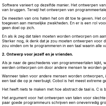
Software varieert op dezelfde manier. Het ontwerpen van
van bruggen. Terwijl het ontwerpen van programmeertalen
De meesten van ons haten het om dit toe te geven. Het o
toegeven aan menselijke zwakheden. En er is een rol voor
geen doel op zich.
En als ik zeg dat talen moeten worden ontworpen om aan
Sterker nog, ik denk dat je zou moeten ontwerpen voor 
zou vinden om te programmeren in een taal waarin alle vari
2. Ontwerp voor jezelf en je vrienden.
Als je naar de geschiedenis van programmeertalen kijkt, 
werden ontworpen om door andere mensen te worden ge
Wanneer talen voor andere mensen worden ontworpen, is he
een taal die op je neerbuigt. Cobol is het meest extreme
Het heeft niets te maken met hoe abstract de taal is. C 
Het argument voor het ontwerpen van talen voor slechte
paar goede programmeurs schrijven een onevenredig gro