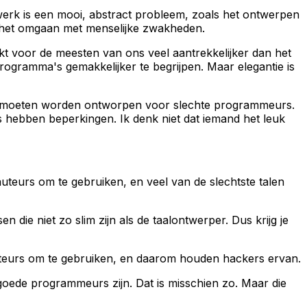
erk is een mooi, abstract probleem, zoals het ontwerpen
m het omgaan met menselijke zwakheden.
kt voor de meesten van ons veel aantrekkelijker dan het
ogramma's gemakkelijker te begrijpen. Maar elegantie is
len moeten worden ontworpen voor slechte programmeurs.
 hebben beperkingen. Ik denk niet dat iemand het leuk
uteurs om te gebruiken, en veel van de slechtste talen
ie niet zo slim zijn als de taalontwerper. Dus krijg je
 auteurs om te gebruiken, en daarom houden hackers ervan.
ede programmeurs zijn. Dat is misschien zo. Maar die