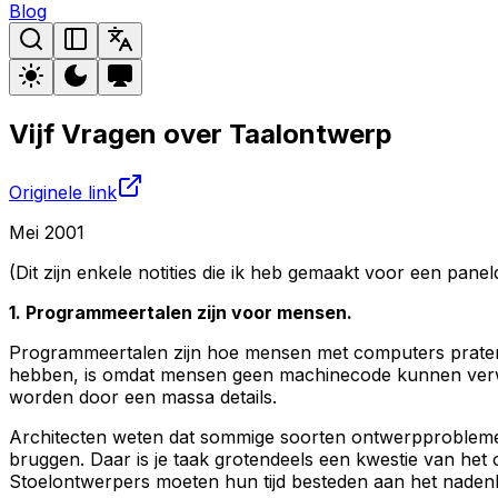
Blog
Vijf Vragen over Taalontwerp
Originele link
Mei 2001
(Dit zijn enkele notities die ik heb gemaakt voor een pa
1. Programmeertalen zijn voor mensen.
Programmeertalen zijn hoe mensen met computers praten. D
hebben, is omdat mensen geen machinecode kunnen verwe
worden door een massa details.
Architecten weten dat sommige soorten ontwerpproblemen
bruggen. Daar is je taak grotendeels een kwestie van het
Stoelontwerpers moeten hun tijd besteden aan het nadenk