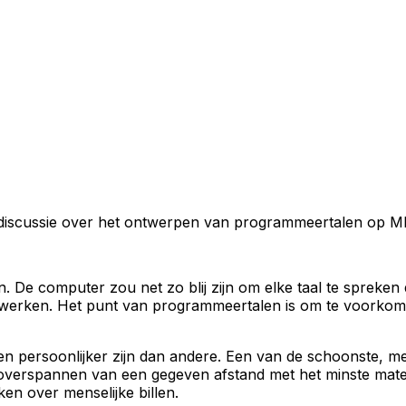
neldiscussie over het ontwerpen van programmeertalen op M
e computer zou net zo blij zijn om elke taal te spreken d
rken. Het punt van programmeertalen is om te voorkomen
 persoonlijker zijn dan andere. Een van de schoonste, m
 overspannen van een gegeven afstand met het minste materi
en over menselijke billen.