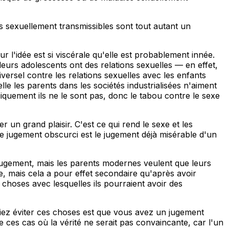
es sexuellement transmissibles sont tout autant un
 l'idée est si viscérale qu'elle est probablement innée.
i leurs adolescents ont des relations sexuelles — en effet,
versel contre les relations sexuelles avec les enfants
le les parents dans les sociétés industrialisées n'aiment
iquement ils ne le sont pas, donc le tabou contre le sexe
un grand plaisir. C'est ce qui rend le sexe et les
le jugement obscurci est le jugement déjà misérable d'un
s jugement, mais les parents modernes veulent que leurs
ce, mais cela a pour effet secondaire qu'après avoir
 choses avec lesquelles ils pourraient avoir des
evriez éviter ces choses est que vous avez un jugement
 ces cas où la vérité ne serait pas convaincante, car l'un