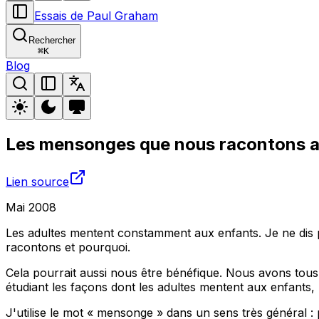
Essais de Paul Graham
Rechercher
⌘
K
Blog
Les mensonges que nous racontons a
Lien source
Mai 2008
Les adultes mentent constamment aux enfants. Je ne dis
racontons et pourquoi.
Cela pourrait aussi nous être bénéfique. Nous avons tous
étudiant les façons dont les adultes mentent aux enfant
J'utilise le mot « mensonge » dans un sens très général : 