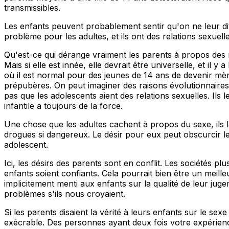
transmissibles.
Les enfants peuvent probablement sentir qu'on ne leur dit 
problème pour les adultes, et ils ont des relations sexuelle
Qu'est-ce qui dérange vraiment les parents à propos des re
Mais si elle est innée, elle devrait être universelle, et il
où il est normal pour des jeunes de 14 ans de devenir mère
prépubères. On peut imaginer des raisons évolutionnaires à 
pas que les adolescents aient des relations sexuelles. Ils
infantile a toujours de la force.
Une chose que les adultes cachent à propos du sexe, ils la
drogues si dangereux. Le désir pour eux peut obscurcir le
adolescent.
Ici, les désirs des parents sont en conflit. Les sociétés 
enfants soient confiants. Cela pourrait bien être un meille
implicitement menti aux enfants sur la qualité de leur ju
problèmes s'ils nous croyaient.
Si les parents disaient la vérité à leurs enfants sur le se
exécrable. Des personnes ayant deux fois votre expérience 