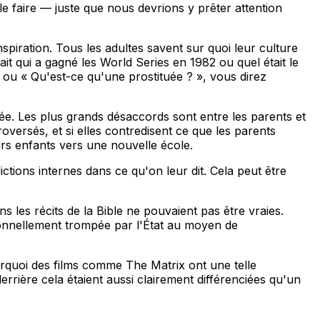
e faire — juste que nous devrions y prêter attention
iration. Tous les adultes savent sur quoi leur culture
t qui a gagné les World Series en 1982 ou quel était le
 ou « Qu'est-ce qu'une prostituée ? », vous direz
ée. Les plus grands désaccords sont entre les parents et
oversés, et si elles contredisent ce que les parents
rs enfants vers une nouvelle école.
ctions internes dans ce qu'on leur dit. Cela peut être
s les récits de la Bible ne pouvaient pas être vraies.
ionnellement trompée par l'État au moyen de
ourquoi des films comme
The Matrix
ont une telle
rrière cela étaient aussi clairement différenciées qu'un