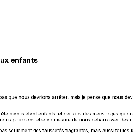
ux enfants
 pas que nous devrions arrêter, mais je pense que nous d
 été mentis étant enfants, et certains des mensonges qu'on
s, nous pourrions être en mesure de nous débarrasser des
pas seulement des faussetés flagrantes, mais aussi toutes l