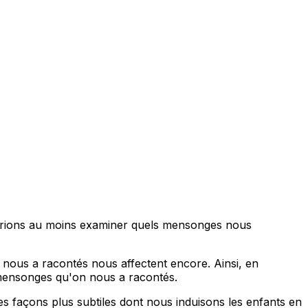
evrions au moins examiner quels mensonges nous
 nous a racontés nous affectent encore. Ainsi, en
 mensonges qu'on nous a racontés.
es façons plus subtiles dont nous induisons les enfants en