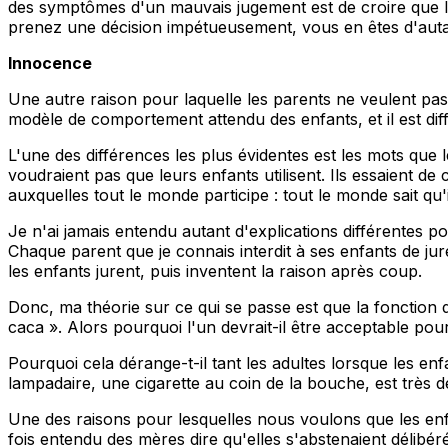
des symptômes d'un mauvais jugement est de croire que l
prenez une décision impétueusement, vous en êtes d'auta
Innocence
Une autre raison pour laquelle les parents ne veulent pas 
modèle de comportement attendu des enfants, et il est diff
L'une des différences les plus évidentes est les mots que le
voudraient pas que leurs enfants utilisent. Ils essaient d
auxquelles tout le monde participe : tout le monde sait qu'i
Je n'ai jamais entendu autant d'explications différentes po
Chaque parent que je connais interdit à ses enfants de jur
les enfants jurent, puis inventent la raison après coup.
Donc, ma théorie sur ce qui se passe est que la
fonction
d
caca ». Alors pourquoi l'un devrait-il être acceptable pour l
Pourquoi cela dérange-t-il tant les adultes lorsque les e
lampadaire, une cigarette au coin de la bouche, est très 
Une des raisons pour lesquelles nous voulons que les en
fois entendu des mères dire qu'elles s'abstenaient délibér