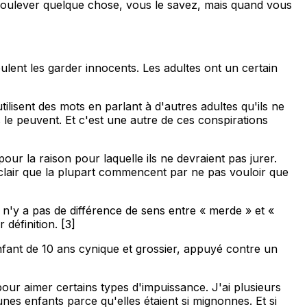
soulever quelque chose, vous le savez, mais quand vous
eulent les garder innocents. Les adultes ont un certain
tilisent des mots en parlant à d'autres adultes qu'ils ne
 le peuvent. Et c'est une autre de ces conspirations
our la raison pour laquelle ils ne devraient pas jurer.
t clair que la plupart commencent par ne pas vouloir que
n'y a pas de différence de sens entre « merde » et «
 définition. [3]
enfant de 10 ans cynique et grossier, appuyé contre un
r aimer certains types d'impuissance. J'ai plusieurs
nes enfants parce qu'elles étaient si mignonnes. Et si