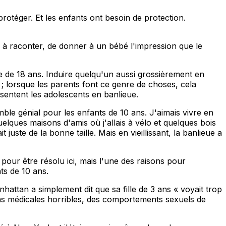
rotéger. Et les enfants ont besoin de protection.
 à raconter, de donner à un bébé l'impression que le
 de 18 ans. Induire quelqu'un aussi grossièrement en
; lorsque les parents font ce genre de choses, cela
sentent les adolescents en banlieue.
ble génial pour les enfants de 10 ans. J'aimais vivre en
elques maisons d'amis où j'allais à vélo et quelques bois
juste de la bonne taille. Mais en vieillissant, la banlieue a
pour être résolu ici, mais l'une des raisons pour
ts de 10 ans.
attan a simplement dit que sa fille de 3 ans « voyait trop
ions médicales horribles, des comportements sexuels de