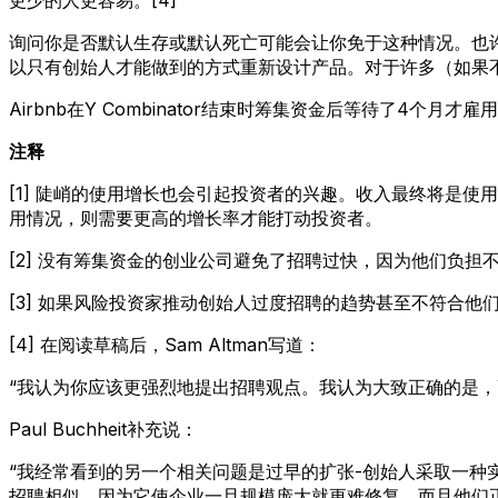
询问你是否默认生存或默认死亡可能会让你免于这种情况。也
以只有创始人才能做到的方式重新设计产品。对于许多（如果
Airbnb在Y Combinator结束时筹集资金后等待了4
注释
[1] 陡峭的使用增长也会引起投资者的兴趣。收入最终将是
用情况，则需要更高的增长率才能打动投资者。
[2] 没有筹集资金的创业公司避免了招聘过快，因为他们负
[3] 如果风险投资家推动创始人过度招聘的趋势甚至不符合
[4] 在阅读草稿后，Sam Altman写道：
“我认为你应该更强烈地提出招聘观点。我认为大致正确的是，
Paul Buchheit补充说：
“我经常看到的另一个相关问题是过早的扩张-创始人采取一
招聘相似，因为它使企业一旦规模庞大就更难修复，而且他们