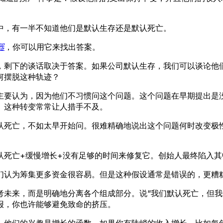
中，有一半不知道他们是默认生存还是默认死亡。
器
，你可以用它来找出答案。
，剩下的谈话取决于答案。如果公司默认生存，我们可以谈论他
何摆脱这种轨迹？
主要认为，因为他们不习惯问这个问题。这个问题在早期提出是
。这种转变常常让人措手不及。
认死亡，不如太早开始问。很难精确地说出这个问题何时改变极
认死亡+缓慢增长+没有足够的时间来修复它。创始人最终陷入
们认为筹集更多资金很容易。但是这种假设通常是错误的，更糟
考未来，而是明确地分离各个组成部分。说“我们默认死亡，但我
报，你也许能够避免致命的挤压。
，他们的兴趣是增长的函数。如果你有陡峭的收入增长，比如每