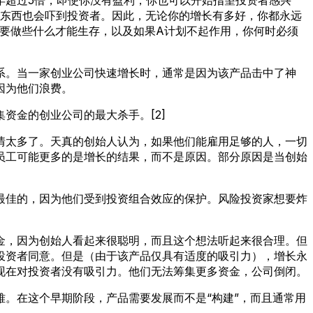
些东西也会吓到投资者。因此，无论你的增长有多好，你都永远
要做些什么才能生存，以及如果A计划不起作用，你何时必须
系。当一家创业公司快速增长时，通常是因为该产品击中了神
因为他们浪费。
资金的创业公司的最大杀手。[2]
情太多了。天真的创始人认为，如果他们能雇用足够的人，一切
员工可能更多的是增长的结果，而不是原因。部分原因是当创始
最佳的，因为他们受到投资组合效应的保护。风险投资家想要炸
金，因为创始人看起来很聪明，而且这个想法听起来很合理。但
投资者同意。但是（由于该产品仅具有适度的吸引力），增长永
现在对投资者没有吸引力。他们无法筹集更多资金，公司倒闭。
。在这个早期阶段，产品需要发展而不是“构建”，而且通常用