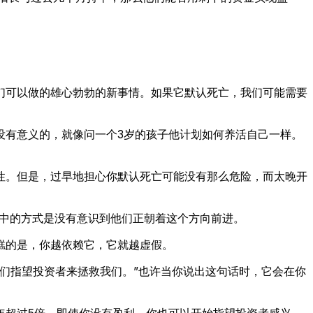
们可以做的雄心勃勃的新事情。如果它默认死亡，我们可能需要
没有意义的，就像问一个3岁的孩子他计划如何养活自己一样。
性。但是，过早地担心你默认死亡可能没有那么危险，而太晚开
其中的方式是没有意识到他们正朝着这个方向前进。
糕的是，你越依赖它，它就越虚假。
们指望投资者来拯救我们。”也许当你说出这句话时，它会在你
年超过5倍，即使你没有盈利，你也可以开始指望投资者感兴