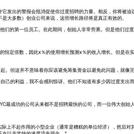
许它发出的警报会抵消促使你过度招聘的力量。相反，你将被迫
不是大多数）创业公司来说，这些增长路径将是真正有效的。
个月才雇用他们的第一位员工。在此期间，创始人非常劳累。但是他们过
使用的恒定倍数，因此x％的使用增长预测x％的收入增长。但是
担不起。但这并不意味着你应该避免筹集资金以避免此问题，就像
他们自己的利益，我不会感到惊讶。他们不知道有多少因过度支出
YC最成功的公司从来都不是招聘最快的公司，而一位伟大创始
种实际上不起作用的小型企业（通常是糟糕的单位经济），然后对
正在以非常快的速度流失现金。”