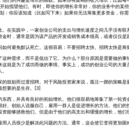
超过开始指望他们。有时，即使你的增长非常好，你的业务中的某
计划：你应该知道（比如写下来）如果你无法筹集更多资金，你需
比。在实践中，一家创业公司的支出与增长速度之间几乎没有联
资金时，通常是因为该产品的开发或销售成本很高，或者仅仅是
如何避免默认死亡。这很容易：不要招聘太快。招聘太快是筹集
了这种需求，而不是低估了它。为什么？部分原因是需要做的事
来这就是为了成功而做的事情。事实上，成功的创业公司的大量
人。
家的鼓励而过度招聘。对于风险投资家来说，孤注一掷的策略是
想要的是生存。[3]
的东西，并具有良好的初始增长。他们很容易地筹集了第一轮资
很好。创始人说服自己，雇用一群人是促进增长的方法。他们的
投资能够拯救他们。但是由于他们的高支出和缓慢的增长，他们
雇用人员很少是解决此问题的方法。通常，这会使它变得更加困难