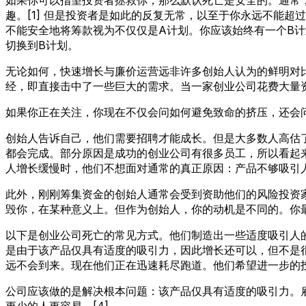
趣。[1] 但是投资者是如此的反复无常，以至于你永远不能
不能安全地将筹款视为不仅仅是A计划。你应该始终有一个B
切换到B计划。
无论如何，快速增长与廉价运营远非许多创始人认为的鲜明对
经，即直接击中了一些巨大的需求。当一家创业公司花费大量
如果你正在关注，你现在不仅会问如何避免致命的挤压，还会问
创始人告诉自己，他们需要招聘才能成长。但是大多数人高估
都会完成。部分原因是成功的创业公司有很多员工，所以看起
人增长缓慢时，他们不想面对通常的真正原因：产品不够吸引
此外，刚刚筹集资金的创始人通常会受到资助他们的风险投资
毁你，在某种意义上。但作为创始人，你的动机是不同的。你最
以下是创业公司死亡的常见方式。他们制造出一些适度吸引人
是由于该产品仅具有适度的吸引力，因此增长还可以，但不是
远不会到来。现在他们正在迅速耗尽跑道。他们希望进一步的
公司应该做的是解决根本问题：该产品仅具有适度的吸引力。
更少的人更容易。[4]