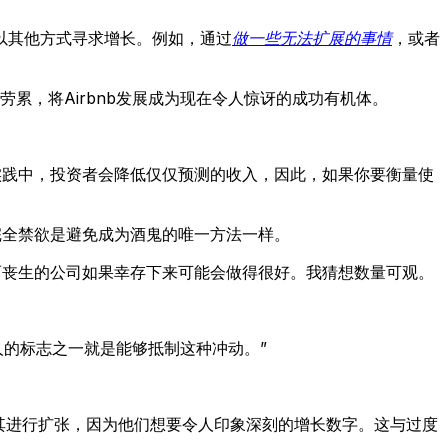
以其他方式寻求增长。例如，通过
做一些无法扩展的事情
，或者
度劳累，将Airbnb发展成为现在令人惊讶的成功有机体。
在实践中，投资者会降低仅仅预测的收入，因此，如果你要衡量使
完全禁欲是避免成为酒鬼的唯一方法一样。
而丧生的公司如果幸存下来可能会做得很好。我猜想数量可观。
人的标志之一就是能够抵制这种冲动。”
其进行扩张，因为他们想要令人印象深刻的增长数字。这与过度