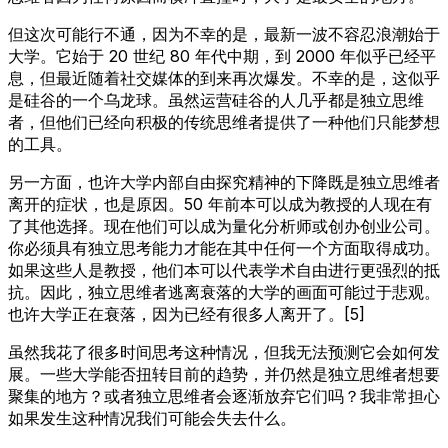
但这次可能行不通，因为不幸的是，最新一波不容忍浪潮始于
大学。它始于 20 世纪 80 年代中期，到 2000 年似乎已经平
息，但最近随着社交媒体的到来再次爆发。不幸的是，这似乎
是硅谷的一个乌龙球。虽然运营硅谷的人几乎都是独立思维
者，但他们已经向积极的传统思维者提供了一种他们只能梦想
的工具。
另一方面，也许大学内部自由探究精神的下降既是独立思维者
离开的症状，也是原因。50 年前本可以成为教授的人现在有
了其他选择。现在他们可以成为量化分析师或创办创业公司。
你必须具有独立思考能力才能在其中任何一个方面取得成功。
如果这些人是教授，他们本可以代表学术自由进行更强烈的抵
抗。因此，独立思维者逃离衰落的大学的画面可能过于悲观。
也许大学正在衰落，因为已经有很多人离开了。[5]
虽然我花了很多时间思考这种情况，但我无法预测它会如何发
展。一些大学能否扭转目前的趋势，并仍然是独立思维者想要
聚集的地方？或者独立思维者会逐渐放弃它们吗？我非常担心
如果发生这种情况我们可能会失去什么。