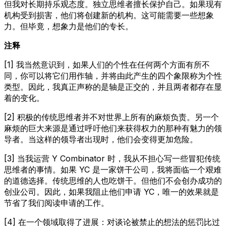
但我对长期持乐观态度。独立思维者擅长保护自己。如果现有
机构受到损害，他们将创建新的机构。这可能需要一些想象
力。但毕竟，想象力是他们的专长。
注释
[1] 我当然意识到，如果人们的个性在任何两个方面有所不
同，你可以将它们用作轴，并将由此产生的四个象限称为个性
类型。因此，我真正声称的是轴是正交的，并且两者都存在显
着的变化。
[2] 积极的传统思维者并不对世界上所有的麻烦负责。另一个
麻烦的巨大来源是通过呼吁他们来获得权力的那种有魅力的领
导者。当这样的领导者出现时，他们会变得更加危险。
[3] 当我运营 Y Combinator 时，我从不担心写一些冒犯传统
思维者的事情。如果 YC 是一家饼干公司，我将面临一个艰难
的道德选择。传统思维的人也吃饼干。但他们不会创办成功的
创业公司。因此，如果我阻止他们申请 YC，唯一的效果就是
节省了我们阅读申请的工作。
[4] 在一个领域取得了进展：对谈论被禁止的想法的惩罚比过