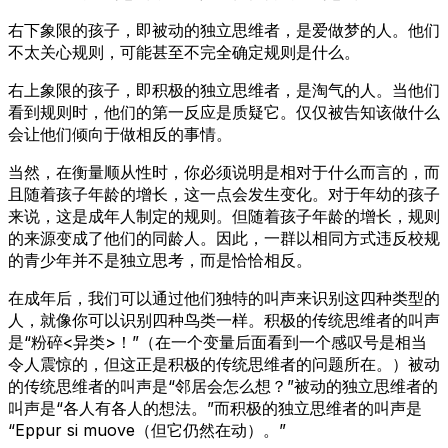
右下象限的孩子，即被动的独立思维者，是爱做梦的人。他们
不太关心规则，可能甚至不完全确定规则是什么。
右上象限的孩子，即积极的独立思维者，是淘气的人。当他们
看到规则时，他们的第一反应是质疑它。仅仅被告知该做什么
会让他们倾向于做相反的事情。
当然，在衡量顺从性时，你必须说明是相对于什么而言的，而
且随着孩子年龄的增长，这一点会发生变化。对于年幼的孩子
来说，这是成年人制定的规则。但随着孩子年龄的增长，规则
的来源变成了他们的同龄人。因此，一群以相同方式违反校规
的青少年并不是独立思考，而是恰恰相反。
在成年后，我们可以通过他们独特的叫声来识别这四种类型的
人，就像你可以识别四种鸟类一样。积极的传统思维者的叫声
是“粉碎<异类>！”（在一个变量后面看到一个感叹号是相当
令人震惊的，但这正是积极的传统思维者的问题所在。）被动
的传统思维者的叫声是“邻居会怎么想？”被动的独立思维者的
叫声是“各人有各人的想法。”而积极的独立思维者的叫声是
“Eppur si muove（但它仍然在动）。”