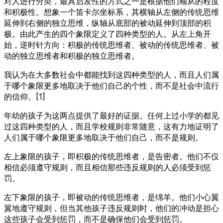
对人进行分类，最具启发性的方式之一是根据他们顺从的程度
和积极性。想象一个笛卡尔坐标系，其横轴从左侧的传统思维
延伸到右侧的独立思维，纵轴从底部的被动延伸到顶部的积
极。由此产生的四个象限定义了四种类型的人。从左上角开
始，逆时针方向：积极的传统思维者、被动的传统思维者、被
动的独立思维者和积极的独立思维者。
我认为在大多数社会中都能找到这四种类型的人，而且人们属
于哪个象限更多地取决于他们自己的个性，而不是社会中流行
的信仰。[1]
年幼的孩子为这两点提供了最好的证据。任何上过小学的都见
过这四种类型的人，而且学校规则非常随意，这有力地证明了
人们属于哪个象限更多地取决于他们自己，而不是规则。
左上象限的孩子，即积极的传统思维者，是告密者。他们不仅
相信必须遵守规则，而且相信那些违反规则的人必须受到惩
罚。
左下象限的孩子，即被动的传统思维者，是绵羊。他们小心翼
翼地遵守规则，但当其他孩子违反规则时，他们的冲动是担心
这些孩子会受到惩罚，而不是确保他们会受到惩罚。