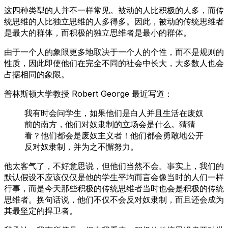
这四种类型的人并不一样常见。被动的人比积极的人多，而传
统思维的人比独立思维的人多得多。因此，被动的传统思维者
是最大的群体，而积极的独立思维者是最小的群体。
由于一个人的象限更多地取决于一个人的个性，而不是规则的
性质，因此即使他们在完全不同的社会中长大，大多数人也会
占据相同的象限。
普林斯顿大学教授 Robert George 最近写道：
我有时会问学生，如果他们是白人并且生活在废奴
前的南方，他们对奴隶制的立场会是什么。猜猜
看？他们都会是废奴主义者！他们都会勇敢地公开
反对奴隶制，并为之不懈努力。
他太客气了，不好意思说，但他们当然不会。事实上，我们的
默认假设不应该仅仅是他的学生平均而言会像当时的人们一样
行事，而是今天那些积极的传统思维者当时也会是积极的传统
思维者。换句话说，他们不仅不会反对奴隶制，而且还会成为
其最坚定的捍卫者。