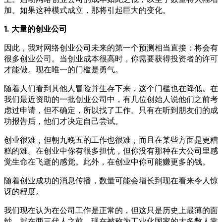
加。如果这种模式成立，那将引起巨大的变化。
1. 大量的创业公司
因此，我对网络创业公司未来的第一个预测相当直接：将会有
很多创业公司。当创业成本很高时，你需要获得投资者的许可
才能做。现在唯一的门槛是勇气。
随着人们看到其他人冒险并生存下来，这个门槛也在降低。在
我们最近资助的一批创业公司中，有几位创始人说他们之前考
虑过申请，但不确定，所以找了工作。只有在听到朋友们的成
功报告后，他们才决定自己尝试。
创业很难，但朝九晚五的工作也很难，而且在某些方面是更糟
糕的难。在创业中你有很多担忧，但你没有那种在大公司里感
觉生命在飞逝的感觉。此外，在创业中你可能赚更多的钱。
随着创业成功的消息传播，数量可能会增长到现在看来令人惊
讶的程度。
我们现在认为在公司工作是正常的，但这只是历史上最薄的面
纱。就在两三代人之前，现在被称为工业化国家的大多数人靠