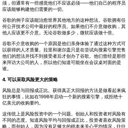
须，但通常有一些感觉他们不应该必须——他们自己的程序员
应该能够构建他们需要的一切。
谷歌的例子应该能治愈世界其他地方的这种想法。谷歌拥有任
何公开技术公司中最好的程序员。如果他们不介意做收购，其
他人应该更不介意。无论谷歌做多少，微软应该做十倍。
谷歌不介意收购的一个原因是他们亲身体验了通过这种方式可
以获得的人才质量。拉里和谢尔盖只是在尝试向搜索引擎兜售
他们的想法并找不到接受者后才创办了谷歌。他们曾经是那些
来拜访大公司的人，所以他们知道可能坐在会议桌对面的是
谁。
4. 可以采取风险更大的策略
风险总是与回报成正比。获得真正大回报的方法是做看起来疯
狂的事情，比如在1998年启动一个新的搜索引擎，或拒绝十
亿美元的收购要约。
这传统上是风险投资中的一个问题。创始人和投资者对风险有
不同的态度。知道风险平均与回报成正比，投资者喜欢风险策
略，而创始人，因为没有足够大的样本来关心平均情况，往往