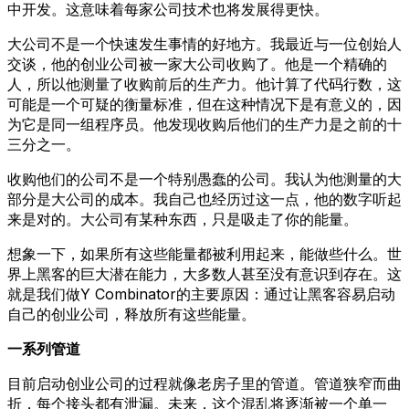
中开发。这意味着每家公司技术也将发展得更快。
大公司不是一个快速发生事情的好地方。我最近与一位创始人
交谈，他的创业公司被一家大公司收购了。他是一个精确的
人，所以他测量了收购前后的生产力。他计算了代码行数，这
可能是一个可疑的衡量标准，但在这种情况下是有意义的，因
为它是同一组程序员。他发现收购后他们的生产力是之前的十
三分之一。
收购他们的公司不是一个特别愚蠢的公司。我认为他测量的大
部分是大公司的成本。我自己也经历过这一点，他的数字听起
来是对的。大公司有某种东西，只是吸走了你的能量。
想象一下，如果所有这些能量都被利用起来，能做些什么。世
界上黑客的巨大潜在能力，大多数人甚至没有意识到存在。这
就是我们做Y Combinator的主要原因：通过让黑客容易启动
自己的创业公司，释放所有这些能量。
一系列管道
目前启动创业公司的过程就像老房子里的管道。管道狭窄而曲
折，每个接头都有泄漏。未来，这个混乱将逐渐被一个单一