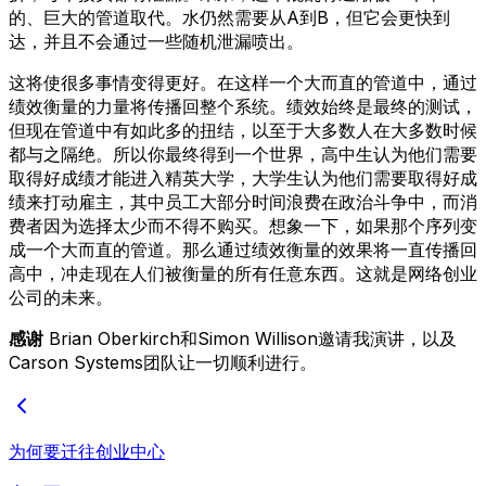
的、巨大的管道取代。水仍然需要从A到B，但它会更快到
达，并且不会通过一些随机泄漏喷出。
这将使很多事情变得更好。在这样一个大而直的管道中，通过
绩效衡量的力量将传播回整个系统。绩效始终是最终的测试，
但现在管道中有如此多的扭结，以至于大多数人在大多数时候
都与之隔绝。所以你最终得到一个世界，高中生认为他们需要
取得好成绩才能进入精英大学，大学生认为他们需要取得好成
绩来打动雇主，其中员工大部分时间浪费在政治斗争中，而消
费者因为选择太少而不得不购买。想象一下，如果那个序列变
成一个大而直的管道。那么通过绩效衡量的效果将一直传播回
高中，冲走现在人们被衡量的所有任意东西。这就是网络创业
公司的未来。
感谢
Brian Oberkirch和Simon Willison邀请我演讲，以及
Carson Systems团队让一切顺利进行。
为何要迁往创业中心