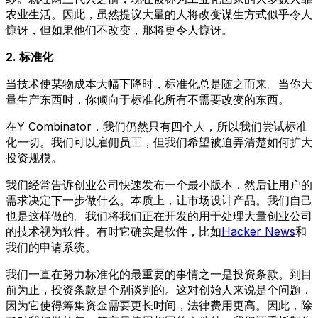
农业生活。因此，虽然提议大量的人将改变谋生方式似乎令人
惊讶，但如果他们不改变，那将更令人惊讶。
2. 标准化
当技术使某物成本大幅下降时，标准化总是随之而来。当你大
量生产东西时，你倾向于标准化所有不需要改变的东西。
在Y Combinator，我们仍然只有四个人，所以我们尝试标准
化一切。我们可以雇佣员工，但我们希望被迫弄清楚如何扩大
投资规模。
我们经常告诉创业公司快速发布一个最小版本，然后让用户的
需求决定下一步做什么。本质上，让市场设计产品。我们自己
也是这样做的。我们将我们正在开发的用于处理大量创业公司
的技术视为软件。有时它确实是软件，比如
Hacker News
和
我们的申请系统。
我们一直在努力标准化的最重要的事情之一是投资条款。到目
前为止，投资条款是个别谈判的。这对创始人来说是个问题，
因为它使得筹集资金需要更长时间，法律费用更高。因此，除