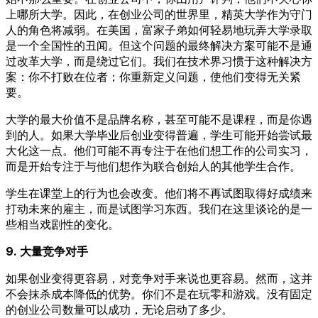
上哪所大学。因此，在创业公司的世界里，精英大学作为守门
人的角色将减弱。在美国，富家子弟如何轻易地玩弄大学录取
是一个全国性的丑闻。但这个问题的最终解决方案可能不是通
过改革大学，而是绕过它们。我们在技术界习惯于这种解决方
案：你不打败在位者；你重新定义问题，使他们变得无关紧
要。
大学的最大价值不是品牌名称，甚至可能不是课程，而是你遇
到的人。如果大学毕业后创业变得普遍，学生可能开始尝试最
大化这一点。他们可能不再专注于在他们想工作的公司实习，
而是开始专注于与他们想作为联合创始人的其他学生合作。
学生在课堂上的行为也会改变。他们将不再试图取得好成绩来
打动未来的雇主，而是试图学习东西。我们在这里谈论的是一
些相当戏剧性的变化。
9. 大量竞争对手
如果创业变得更容易，对竞争对手来说也更容易。然而，这并
不会抹杀成本降低的优势。你们不是在玩零和游戏。没有固定
的创业公司数量可以成功，无论启动了多少。