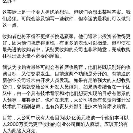
么办？
这实际上是一个令人担忧的想法。但我们会想出某种答案。我
们必须。可能会涉及编写一些软件，但幸运的是我们可以做到
这一点。
收购者也将不得不更擅长挑选赢家。他们通常比投资者做得更
好，因为他们挑选得更晚，有更多的表现可以衡量。但即使在
最先进的收购者中，识别要收购的公司也非常随意，完成收购
往往涉及大量不必要的摩擦。
我认为收购者最终可能会有首席收购官，他们将既识别好的收
购目标，又使交易发生。目前这两个功能是分开的。有前途的
新创业公司通常由开发人员发现。如果有足够强大的人想收购
它们，交易就交给公司开发人员谈判。如果两者结合在一个团
队中，由一个具有技术背景和对他们想要实现的目标有愿景的
人领导，那将更好。也许在未来，大公司将既有负责内部开发
技术的工程副总裁，也有负责从外部引进技术的首席收购官。
目前，大公司中没有人会因为以2亿美元收购一个他们本可以
以2000万美元更早收购的创业公司而陷入麻烦。应该开始有
人为此陷入麻烦。