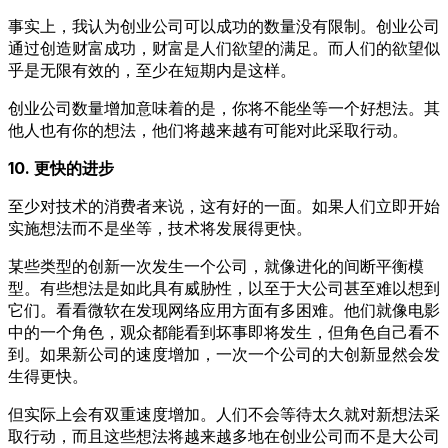
事实上，我认为创业公司可以成功的数量没有限制。创业公司
通过创造财富成功，财富是人们欲望的满足。而人们的欲望似
乎是无限有效的，至少在短期内是这样。
创业公司数量增加意味着的是，你将不能坐等一个好想法。其
他人也有你的想法，他们将越来越有可能对此采取行动。
10. 更快的进步
至少对技术的消费者来说，这有好的一面。如果人们立即开始
实施想法而不是坐等，技术将发展得更快。
某些类型的创新一次发生一个公司，就像进化的间断平衡模
型。有些想法是如此具有威胁性，以至于大公司甚至难以想到
它们。看看微软在发现网络应用方面有多困难。他们就像电影
中的一个角色，观众都能看到坏事即将发生，但角色自己看不
到。如果新公司的速度增加，一次一个公司的大创新显然会发
生得更快。
但实际上会有双重速度增加。人们不会等待太久就对新想法采
取行动，而且这些想法将越来越多地在创业公司而不是大公司