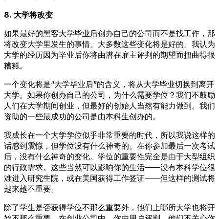
8. 大学将改变
如果最好的黑客大学毕业后创办自己的公司而不是找工作，那
将改变大学里发生的事情。大多数这些变化将是好的。我认为
大学的经历因为毕业后你将由潜在雇主评判的期望而扭曲得很
糟糕。
一个变化将是“大学毕业后”的含义，将从大学毕业切换到离开
大学。如果你创办自己的公司，为什么需要学位？我们不鼓励
人们在大学期间创业，但最好的创始人当然有能力做到。我们
资助的一些最成功的公司是由本科生创办的。
我成长在一个大学学位似乎非常重要的时代，所以我说这样的
话感到震惊，但学位没有什么神奇的。在你参加最后一次考试
后，没有什么神奇的变化。学位的重要性完全是由于大型组织
的行政需求。这些当然可以影响你的生活——没有本科学位很
难进入研究生院，或在美国获得工作签证——但这样的测试将
越来越不重要。
除了学生是否获得学位不那么重要外，他们上哪所大学也将开
始不那么重要。在创业公司中，你由用户评判，他们不关心你