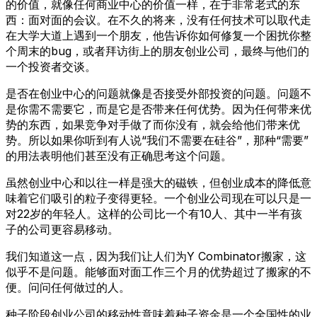
的价值，就像任何商业中心的价值一样，在于非常老式的东
西：面对面的会议。在不久的将来，没有任何技术可以取代走
在大学大道上遇到一个朋友，他告诉你如何修复一个困扰你整
个周末的bug，或者拜访街上的朋友创业公司，最终与他们的
一个投资者交谈。
是否在创业中心的问题就像是否接受外部投资的问题。问题不
是你需不需要它，而是它是否带来任何优势。因为任何带来优
势的东西，如果竞争对手做了而你没有，就会给他们带来优
势。所以如果你听到有人说“我们不需要在硅谷”，那种“需要”
的用法表明他们甚至没有正确思考这个问题。
虽然创业中心和以往一样是强大的磁铁，但创业成本的降低意
味着它们吸引的粒子变得更轻。一个创业公司现在可以只是一
对22岁的年轻人。这样的公司比一个有10人、其中一半有孩
子的公司更容易移动。
我们知道这一点，因为我们让人们为Y Combinator搬家，这
似乎不是问题。能够面对面工作三个月的优势超过了搬家的不
便。问问任何做过的人。
种子阶段创业公司的移动性意味着种子资金是一个全国性的业