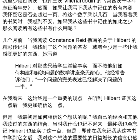
我至少读过两次，也许三次 Villehardouin 的《第四次十字军
东征编年史》。然而，如果让我写下我从中记住的所有内容，
我怀疑它是否会超过一页。将这个数字乘以几百，当我看着我
的书架时，我感到不安。如果我从这些书中记住的如此之少，
那么阅读所有这些书有什么用呢？
几个月前，当我阅读 Constance Reid 撰写的关于 Hilbert 的
精彩传记时，我找到了这个问题的答案，或者至少是一些让我
感觉更好的东西。她写道：
Hilbert 对那些只给学生灌输事实，而不教他们如
何构建和解决问题的数学讲座毫无耐心。他经常告
诉他们，“一个问题的完美表述已经解决了问题的
一半。”
在我看来，这始终是一个重要的观点，在听到 Hilbert 证实这
一点后，我更加确信这一点。
但是，我最初是如何相信这个想法的呢？我自己的经验和其他
我读过的东西的结合。当时我什么也记不起来！最终我也会忘
记 Hilbert 也证实了这一点。但是，即使在我忘记我从这本书
中学到它之后，我对这个想法的重要性的日益增长的信念仍然