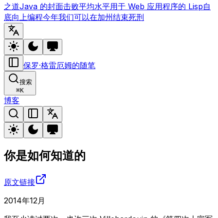
之道
Java 的封面
击败平均水平
用于 Web 应用程序的 Lisp
自
底向上编程
今年我们可以在加州结束死刑
保罗·格雷厄姆的随笔
搜索
⌘
K
博客
你是如何知道的
原文链接
2014年12月