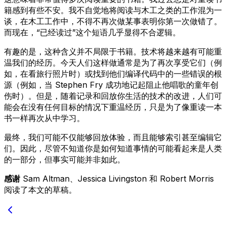
籍感到有些不安。我不自觉地将阅读与木工之类的工作混为一
谈，在木工工作中，不得不再次做某事表明你第一次做错了。
而现在，“已经读过”这个短语几乎显得不合逻辑。
有趣的是，这种含义并不局限于书籍。技术将越来越有可能重
温我们的经历。今天人们这样做通常是为了再次享受它们（例
如，在看旅行照片时）或找到他们编译代码中的一些错误的根
源（例如，当 Stephen Fry 成功地记起阻止他唱歌的童年创
伤时）。但是，随着记录和回放你生活的技术的改进，人们可
能会在没有任何目标的情况下重温经历，只是为了像重读一本
书一样再次从中学习。
最终，我们可能不仅能够回放体验，而且能够索引甚至编辑它
们。因此，尽管不知道你是如何知道事情的可能看起来是人类
的一部分，但事实可能并非如此。
感谢
Sam Altman、Jessica Livingston 和 Robert Morris
阅读了本文的草稿。