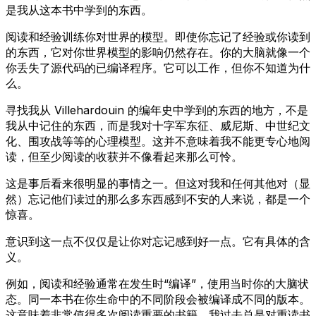
是我从这本书中学到的东西。
阅读和经验训练你对世界的模型。即使你忘记了经验或你读到
的东西，它对你世界模型的影响仍然存在。你的大脑就像一个
你丢失了源代码的已编译程序。它可以工作，但你不知道为什
么。
寻找我从 Villehardouin 的编年史中学到的东西的地方，不是
我从中记住的东西，而是我对十字军东征、威尼斯、中世纪文
化、围攻战等等的心理模型。这并不意味着我不能更专心地阅
读，但至少阅读的收获并不像看起来那么可怜。
这是事后看来很明显的事情之一。但这对我和任何其他对（显
然）忘记他们读过的那么多东西感到不安的人来说，都是一个
惊喜。
意识到这一点不仅仅是让你对忘记感到好一点。它有具体的含
义。
例如，阅读和经验通常在发生时“编译”，使用当时你的大脑状
态。同一本书在你生命中的不同阶段会被编译成不同的版本。
这意味着非常值得多次阅读重要的书籍。我过去总是对重读书