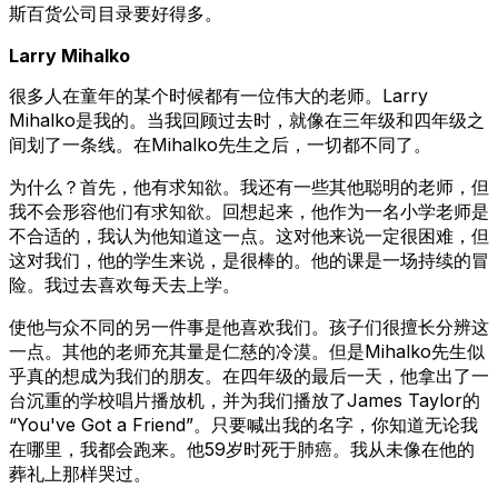
斯百货公司目录要好得多。
Larry Mihalko
很多人在童年的某个时候都有一位伟大的老师。Larry
Mihalko是我的。当我回顾过去时，就像在三年级和四年级之
间划了一条线。在Mihalko先生之后，一切都不同了。
为什么？首先，他有求知欲。我还有一些其他聪明的老师，但
我不会形容他们有求知欲。回想起来，他作为一名小学老师是
不合适的，我认为他知道这一点。这对他来说一定很困难，但
这对我们，他的学生来说，是很棒的。他的课是一场持续的冒
险。我过去喜欢每天去上学。
使他与众不同的另一件事是他喜欢我们。孩子们很擅长分辨这
一点。其他的老师充其量是仁慈的冷漠。但是Mihalko先生似
乎真的想成为我们的朋友。在四年级的最后一天，他拿出了一
台沉重的学校唱片播放机，并为我们播放了James Taylor的
“You've Got a Friend”。只要喊出我的名字，你知道无论我
在哪里，我都会跑来。他59岁时死于肺癌。我从未像在他的
葬礼上那样哭过。