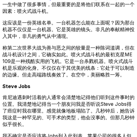
一生中做了很多事情，但最重要的是将他们联系在一起的一个
因素：喷火式战斗机。
这应该是一份英雄名单。一台机器怎么能在上面呢？因为那台
机器不仅仅是一台机器。它是英雄的镜头。非凡的奉献精神投
入其中，非凡的勇气从中涌现。
称第二次世界大战为善与恶之间的较量是一种陈词滥调，但在
战斗机设计之间，它确实如此。喷火式战斗机的最初克星ME
109是一种残酷实用的飞机。它是一台杀戮机器。喷火式战斗
机是乐观的化身。不仅仅在于其优美的线条：它处于可以制造
的边缘。但走高端路线奏效了。在空中，美丽略胜一筹。
Steve Jobs
肯尼迪遇刺时活着的人通常会清楚地记得他们听到这件事时的
位置。我清楚地记得当一个朋友问我是否听说Steve Jobs得
了癌症时我在哪里。感觉就像地板塌陷了。几秒钟后，她告诉
我这是一种罕见的、可手术的类型，他会没事的。但那几秒钟
似乎很长。
我不确定是否应该将Jobs列入此列表。苹果公司的很多人似