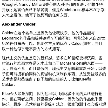
Waugh和Nancy Mitford关心别人对他们的看法：他想显得
贵族；她害怕自己不够聪明。但是Wodehouse根本不在乎别
人怎么看他。他写了他想写的任何东西。
Alexander Calder
Calder在这个名单上是因为他让我快乐。他的作品能与
Leonardo的作品相提并论吗？可能不能。可能没有来自20世
纪的任何东西可以。但现代主义的优点，Calder拥有，并且
以一种他似乎毫不费力的方式拥有。
现代主义的优点是它的新鲜感。艺术在19世纪变得沉闷。当
时流行的绘画大多是艺术上相当于McMansions的东西——
大，自命不凡，而且是假的。现代主义意味着重新开始，以孩
子们可能拥有的同样的真诚动机来制作东西。从这受益最多的
艺术家是那些保留了孩子般的自信的人，比如Klee和
Calder。
Klee令人印象深刻，因为他可以用如此多不同的风格进行创
作。但在两者之间，我更喜欢Calder，因为他的作品似乎更
快乐。最终，艺术的目的是吸引观众。很难预测什么会吸引观