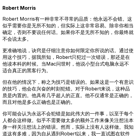
Robert Morris
Robert Morris有一种非常不寻常的品质：他永远不会错。这
似乎需要你是无所不知的，但实际上这非常容易。除非你相当
确定，否则不要说任何话。如果你不是无所不知的，你最终就
不会说太多。
更准确地说，诀窍是仔细注意你如何限定你所说的话。通过使
用这个技巧，据我所知，Robert只犯过一次错误，那还是在
他读本科的时候。当Mac问世时，他说小型台式电脑永远不
适合真正的黑客行为。
但在他的情况下，称之为技巧是错误的。如果这是一个有意识
的技巧，他会在兴奋的时刻犯错。对于Robert来说，这种品
质是内置的。他具有几乎超人的正直。他不仅通常是正确的，
而且对他是多么正确也是正确的。
你可能会认为永远不会犯错是如此伟大的一件事，以至于每个
人都会这样做。似乎不需要做太多的额外工作来像关注想法本
身一样关注想法上的错误。然而，实际上没有人这样做。我知
道这有多难，因为自从遇到Robert以来，我一直试图在软件