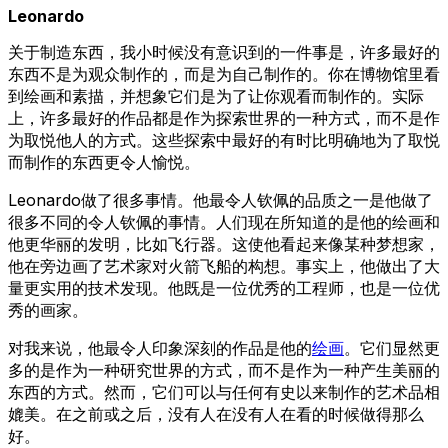
Leonardo
关于制造东西，我小时候没有意识到的一件事是，许多最好的
东西不是为观众制作的，而是为自己制作的。你在博物馆里看
到绘画和素描，并想象它们是为了让你观看而制作的。实际
上，许多最好的作品都是作为探索世界的一种方式，而不是作
为取悦他人的方式。这些探索中最好的有时比明确地为了取悦
而制作的东西更令人愉悦。
Leonardo做了很多事情。他最令人钦佩的品质之一是他做了
很多不同的令人钦佩的事情。人们现在所知道的是他的绘画和
他更华丽的发明，比如飞行器。这使他看起来像某种梦想家，
他在旁边画了艺术家对火箭飞船的构想。事实上，他做出了大
量更实用的技术发现。他既是一位优秀的工程师，也是一位优
秀的画家。
对我来说，他最令人印象深刻的作品是他的
绘画
。它们显然更
多的是作为一种研究世界的方式，而不是作为一种产生美丽的
东西的方式。然而，它们可以与任何有史以来制作的艺术品相
媲美。在之前或之后，没有人在没有人在看的时候做得那么
好。