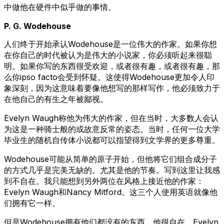
中做他在硬件中似乎做的事情。
P. G. Wodehouse
人们终于开始承认Wodehouse是一位伟大的作家。如果你想
在你自己的时代被认为是伟大的小说家，你必须听起来很聪
明。如果你写的东西很受欢迎，或者很有趣，或者很有趣，那
么你ipso facto会受到怀疑。这使得Wodehouse更加令人印
象深刻，因为这意味着要像他想写的那样写作，他必须致力于
在他自己的有生之年被鄙视。
Evelyn Waugh称他为伟大的作家，但在当时，大多数人会认
为这是一种骑士般的或故意反常的姿态。当时，任何一位大学
毕业生的随机自传体小说都可以指望得到文学界的更多尊重。
Wodehouse可能从简单的原子开始，但他将它们组合成分子
的方式几乎是完美无缺的。尤其是他的节奏。写到这里让我感
到不自在。我只能想到另外两位在风格上接近他的作家：
Evelyn Waugh和Nancy Mitford。这三个人使用英语就像他
们拥有它一样。
但是Wodehouse拥有他们都没有的东西。他很自在。Evelyn