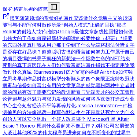
保罗·格雷厄姆的随笔
博客
随笔领域的形状
好的写作
应该做什么
觉醒主义的起源
能写与不能写
何时做你所爱
“创始人模式”
正确的固执
“那些
Reddit的创始人”
如何创办Google
最佳文章
超线性回报
如何做
出伟大的工作
如何获得新想法
阅读的必要性
你（想要）*想要
的东西
外星真理
我从用户那里学到了什么
异端
将想法付诸文字
是否存在好品味？
超越聪明
古怪的语言
如何努力工作
属于自己
的项目
强悍的书呆子
疯狂的新想法
一个拯救生命的NFT
结束
死刑的真正原因
现在人们如何致富
简洁写作
捐赠不指定用途
我
做过什么
真诚 (Earnestness)
亿万富翁的构建
Airbnbs
如何独
立思考
早期作品
财富税模型分析
顺从的四个象限
正统特权
冠状
病毒与信誉
如何写出有用的文章
菜鸟的感觉
黑粉
两种中立者
时
髦的问题
有孩子
需要忘记的教训
新奇与异端
天才的公交车票理
论
普遍与意外
魅力与权力
发现的风险
如何将匹兹堡打造成创业
中心
生命短暂
经济不平等
再碎片化
Jessica Livingston
一种检
测偏见的方法
像说话一样写作
默认生存还是默认死亡？
为什么
创始人可以安全地做一个好人
改名
哪个 Microsoft 是 Altair
Basic？
Ronco 原则
什么看起来不像工作？
别和公司发展部的
人谈
让其他95%的伟大程序员进来
如何在不断变化的世界中