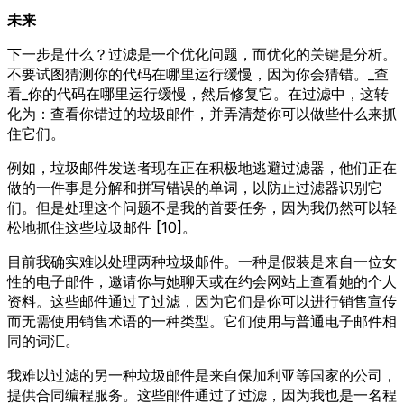
未来
下一步是什么？过滤是一个优化问题，而优化的关键是分析。
不要试图猜测你的代码在哪里运行缓慢，因为你会猜错。_查
看_你的代码在哪里运行缓慢，然后修复它。在过滤中，这转
化为：查看你错过的垃圾邮件，并弄清楚你可以做些什么来抓
住它们。
例如，垃圾邮件发送者现在正在积极地逃避过滤器，他们正在
做的一件事是分解和拼写错误的单词，以防止过滤器识别它
们。但是处理这个问题不是我的首要任务，因为我仍然可以轻
松地抓住这些垃圾邮件 [10]。
目前我确实难以处理两种垃圾邮件。一种是假装是来自一位女
性的电子邮件，邀请你与她聊天或在约会网站上查看她的个人
资料。这些邮件通过了过滤，因为它们是你可以进行销售宣传
而无需使用销售术语的一种类型。它们使用与普通电子邮件相
同的词汇。
我难以过滤的另一种垃圾邮件是来自保加利亚等国家的公司，
提供合同编程服务。这些邮件通过了过滤，因为我也是一名程