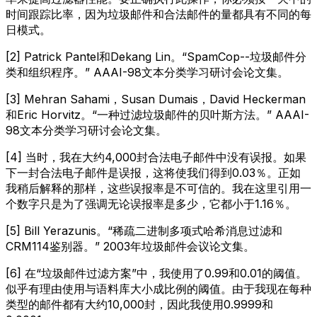
时间跟踪比率，因为垃圾邮件和合法邮件的量都具有不同的每
日模式。
[2] Patrick Pantel和Dekang Lin。“SpamCop--垃圾邮件分
类和组织程序。” AAAI-98文本分类学习研讨会论文集。
[3] Mehran Sahami，Susan Dumais，David Heckerman
和Eric Horvitz。“一种过滤垃圾邮件的贝叶斯方法。” AAAI-
98文本分类学习研讨会论文集。
[4] 当时，我在大约4,000封合法电子邮件中没有误报。如果
下一封合法电子邮件是误报，这将使我们得到0.03％。正如
我稍后解释的那样，这些误报率是不可信的。我在这里引用一
个数字只是为了强调无论误报率是多少，它都小于1.16％。
[5] Bill Yerazunis。“稀疏二进制多项式哈希消息过滤和
CRM114鉴别器。” 2003年垃圾邮件会议论文集。
[6] 在“垃圾邮件过滤方案”中，我使用了0.99和0.01的阈值。
似乎有理由使用与语料库大小成比例的阈值。由于我现在每种
类型的邮件都有大约10,000封，因此我使用0.9999和