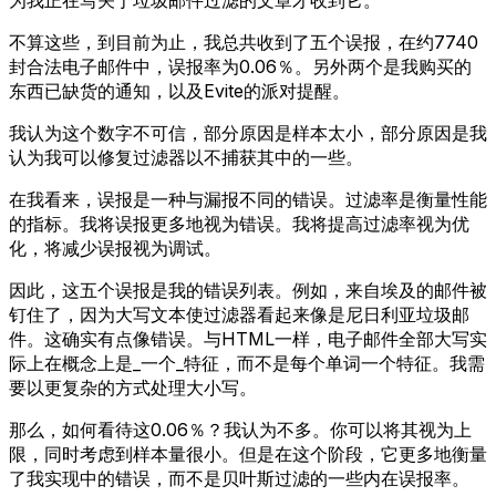
不算这些，到目前为止，我总共收到了五个误报，在约7740
封合法电子邮件中，误报率为0.06％。另外两个是我购买的
东西已缺货的通知，以及Evite的派对提醒。
我认为这个数字不可信，部分原因是样本太小，部分原因是我
认为我可以修复过滤器以不捕获其中的一些。
在我看来，误报是一种与漏报不同的错误。过滤率是衡量性能
的指标。我将误报更多地视为错误。我将提高过滤率视为优
化，将减少误报视为调试。
因此，这五个误报是我的错误列表。例如，来自埃及的邮件被
钉住了，因为大写文本使过滤器看起来像是尼日利亚垃圾邮
件。这确实有点像错误。与HTML一样，电子邮件全部大写实
际上在概念上是_一个_特征，而不是每个单词一个特征。我需
要以更复杂的方式处理大小写。
那么，如何看待这0.06％？我认为不多。你可以将其视为上
限，同时考虑到样本量很小。但是在这个阶段，它更多地衡量
了我实现中的错误，而不是贝叶斯过滤的一些内在误报率。