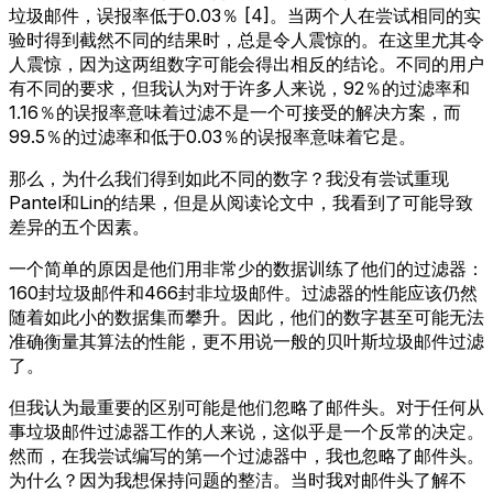
垃圾邮件，误报率低于0.03％ [4]。当两个人在尝试相同的实
验时得到截然不同的结果时，总是令人震惊的。在这里尤其令
人震惊，因为这两组数字可能会得出相反的结论。不同的用户
有不同的要求，但我认为对于许多人来说，92％的过滤率和
1.16％的误报率意味着过滤不是一个可接受的解决方案，而
99.5％的过滤率和低于0.03％的误报率意味着它是。
那么，为什么我们得到如此不同的数字？我没有尝试重现
Pantel和Lin的结果，但是从阅读论文中，我看到了可能导致
差异的五个因素。
一个简单的原因是他们用非常少的数据训练了他们的过滤器：
160封垃圾邮件和466封非垃圾邮件。过滤器的性能应该仍然
随着如此小的数据集而攀升。因此，他们的数字甚至可能无法
准确衡量其算法的性能，更不用说一般的贝叶斯垃圾邮件过滤
了。
但我认为最重要的区别可能是他们忽略了邮件头。对于任何从
事垃圾邮件过滤器工作的人来说，这似乎是一个反常的决定。
然而，在我尝试编写的第一个过滤器中，我也忽略了邮件头。
为什么？因为我想保持问题的整洁。当时我对邮件头了解不