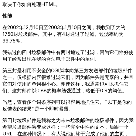
取决于你如何处理HTML。
性能
在2002年12月10日至2003年1月10日之间，我收到了大约
1750封垃圾邮件。其中，有4封通过了过滤。过滤率约为
99.75％。
我错过的四封垃圾邮件中有两封通过了过滤，因为它们恰好使
用了经常出现在我的合法电子邮件中的单词。
第三封是利用不安全的CGI脚本向第三方发送邮件的垃圾邮件
之一。仅根据内容很难过滤它们，因为邮件头是无辜的，并且
它们对使用的单词很小心。即使这样，我通常也可以抓住它
们。这封邮件以0.88的概率勉强通过，略低于0.9的阈值。
当然，查看多个词条序列可以很容易地抓住它。``以下是你的
反馈表的结果''是一个即时暴露。
第四封垃圾邮件是我称之为未来垃圾邮件的垃圾邮件，因为我
希望垃圾邮件演变成这样：一些完全中性的文本，后跟一个
URL。在这种情况下，有人说他们终于完成了他们的主页，