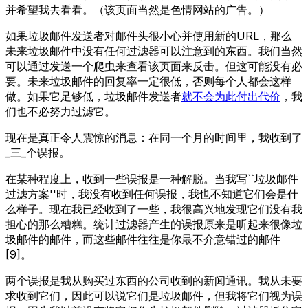
并希望我去看看。（该页面当然是色情网站的广告。）
如果垃圾邮件发送者对邮件头很小心并使用新的URL，那么
未来垃圾邮件中没有任何过滤器可以注意到的东西。我们当然
可以通过发送一个爬虫来查看该页面来反击。但这可能没有必
要。未来垃圾邮件的回复率一定很低，否则每个人都会这样
做。如果它足够低，垃圾邮件发送者
就不会为此付出代价
，我
们也不必努力过滤它。
现在是真正令人震惊的消息：在同一个月的时间里，我收到了
_三_个误报。
在某种程度上，收到一些误报是一种解脱。当我写``垃圾邮件
过滤方案''时，我没有收到任何误报，我也不知道它们会是什
么样子。现在我已经收到了一些，我很高兴地发现它们没有我
担心的那么糟糕。统计过滤器产生的误报原来是听起来很像垃
圾邮件的邮件，而这些邮件往往是你最不介意错过的邮件
[9]。
两个误报是我从购买过东西的公司收到的新闻通讯。我从未要
求收到它们，因此可以说它们是垃圾邮件，但我将它们视为误