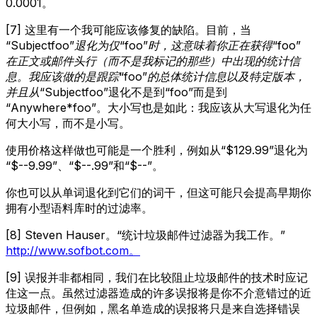
0.0001。
[7] 这里有一个我可能应该修复的缺陷。目前，当
“Subject
foo”退化为仅“foo”时，这意味着你正在获得“foo”
在正文或邮件头行（而不是我标记的那些）中出现的统计信
息。我应该做的是跟踪“foo”的总体统计信息以及特定版本，
并且从“Subject
foo”退化不是到“foo”而是到
“Anywhere*foo”。大小写也是如此：我应该从大写退化为任
何大小写，而不是小写。
使用价格这样做也可能是一个胜利，例如从“$129.99”退化为
“$--9.99”、“$--.99”和“$--”。
你也可以从单词退化到它们的词干，但这可能只会提高早期你
拥有小型语料库时的过滤率。
[8] Steven Hauser。“统计垃圾邮件过滤器为我工作。”
http://www.sofbot.com。
[9] 误报并非都相同，我们在比较阻止垃圾邮件的技术时应记
住这一点。虽然过滤器造成的许多误报将是你不介意错过的近
垃圾邮件，但例如，黑名单造成的误报将只是来自选择错误