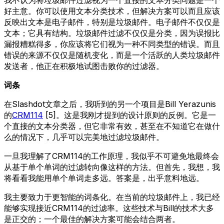
好主意。你可以使用文本分类技术，但解决方案可以而且应该
反映出文本是电子邮件，特别是垃圾邮件。电子邮件不仅仅是
文本；它具有结构。垃圾邮件过滤不仅仅是分类，因为误报比
漏报糟糕得多，你应该将它们视为一种不同类型的错误。而且
错误的来源不仅仅是随机变化，而是一个活跃的人类垃圾邮件
发送者，他正在积极地试图击败你的过滤器。
词条
在Slashdot文章之后，我听到的另一个项目是Bill Yerazunis
的
CRM114
[5]。这是我刚才提到的设计原则的反例。它是一
个直接的文本分类器，但它非常有效，甚至在不知道它在做什
么的情况下，几乎可以完美地过滤垃圾邮件。
一旦我理解了CRM114的工作原理，我似乎不可避免地最终会
从基于单个单词的过滤转向像这样的方法。但首先，我想，我
将看看我能用单个单词走多远。答案是，出乎意料地远。
我主要致力于更智能的词条化。在当前的垃圾邮件上，我已经
能够实现接近CRM114的过滤率。这些技术与Bill的技术大多
是正交的；一个最佳的解决方案可能会结合两者。