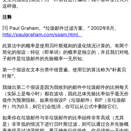
这样做。
注释
[1] Paul Graham。“垃圾邮件过滤方案。” 2002年8月。
http://paulgraham.com/spam.html。
此算法中的概率是使用贝叶斯规则的退化情况计算的。有两个
简化的假设：特征（即单词）的概率是独立的，并且我们对电
子邮件是垃圾邮件的先验概率一无所知。
第一个假设在文本分类中很普遍。使用它的算法称为“朴素贝
叶斯”。
我做出第二个假设是因为我收到的邮件中垃圾邮件的比例每天
（实际上是每小时）都在波动，因此总体先验比率似乎毫无价
值作为预测指标。如果你假设P（垃圾邮件）和P（非垃圾邮
件）均为0.5，则它们会抵消，你可以从公式中删除它们。
如果你在垃圾邮件与非垃圾邮件的比率始终非常高或（尤其
是）非常低的情况下进行贝叶斯过滤，则可以通过合并先验概
率来提高过滤器性能。要正确执行此操作，你必须按一天中的