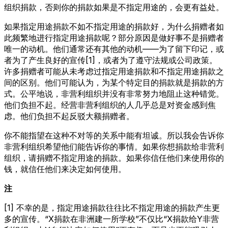
组织捐款，否则你的捐款如果是不指定用途的，会更有益处。
如果指定用途捐款不如不指定用途的捐款好，为什么捐赠者如
此频繁地进行指定用途捐款呢？部分原因是做好事不是捐赠者
唯一的动机。他们通常还有其他的动机——为了留下印记，或
者为了产生良好的宣传[1]，或者为了遵守法规或公司政策。
许多捐赠者可能从未考虑过指定用途捐款和不指定用途捐款之
间的区别。他们可能认为，为某个特定目的捐款就是捐款的方
式。公平地说，非营利组织并没有非常努力地阻止这种错觉。
他们负担不起。经营非营利组织的人几乎总是对资金感到焦
虑。他们负担不起反驳大额捐赠者。
你不能指望在这种不对等的关系中能有坦诚。所以我会告诉你
非营利组织希望他们能告诉你的事情。如果你想捐款给非营利
组织，请捐赠不指定用途的捐款。如果你信任他们来使用你的
钱，就信任他们来决定如何使用。
注
[1] 不幸的是，指定用途捐款往往比不指定用途的捐款产生更
多的宣传。“X捐款在非洲建一所学校”不仅比“X捐款给Y非营