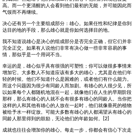
高。而一个更清醒的人会看到他们最初的无能，并可能因此而
气馁而不再继续。
决心还有另一个主要组成部分：雄心。如果任性和纪律是你到
达目的地的手段，那么雄心就是你如何选择目的地。
我不知道说雄心是决心的组成部分是否完全正确，但它们并非
完全正交。如果有人说他们非常有决心做一些非常容易的事
情，那似乎是一个用词不当。
幸运的是，雄心似乎具有很强的可塑性；你可以做很多事情来
增加它。大多数人不知道应该有多大的雄心，尤其是在他们年
轻的时候。他们不知道什么是困难的，或者他们有什么能力。
而这个问题因为很少有同龄人而加剧。有雄心的人很少见，所
以如果每个人都随机地混在一起，就像他们在人生的早期阶段
那样，那么有雄心的人就不会有很多有雄心的同龄人。当你把
这样的人和其他有雄心的人放在一起时，他们就像垂死的植物
被给予水一样绽放。可能大多数有雄心的人都渴望从有雄心的
同龄人那里得到的鼓励，无论他们的年龄如何。[2]
成就也往往会增加你的雄心。每走一步，你都会有信心下次走