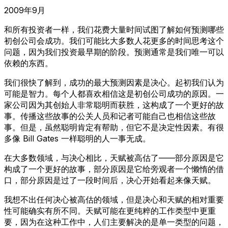
2009年9月
和所有投资者一样，我们花费大量时间试图了解如何预测哪些
初创公司会成功。我们可能比大多数人花更多的时间思考这个
问题，因为我们投资最早期的阶段。预测通常是我们唯一可以
依赖的东西。
我们很快了解到，成功的最大预测因素是决心。起初我们认为
可能是智力。每个人都喜欢相信这是初创公司成功的原因。一
家公司因为其创始人非常聪明而获胜，这构成了一个更好的故
事。传播这些故事的公关人员和记者可能自己也相信这些故
事。但是，虽然聪明肯定有帮助，但它不是决定性因素。有很
多像 Bill Gates 一样聪明的人一事无成。
在大多数领域，与决心相比，天赋被高估了——部分原因是它
构成了一个更好的故事，部分原因是它给旁观者一个懒惰的借
口，部分原因是过了一段时间后，决心开始看起来像天赋。
我想不出任何决心被高估的领域，但是决心和天赋的相对重要
性可能确实有所不同。天赋可能在更纯粹的工作类型中更重
要，因为在这种工作中，人们主要解决的是单一类型的问题，