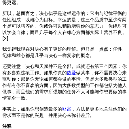
得更远。
所以，总而言之，决心似乎是这样运作的：它由与纪律平衡的
任性组成，以雄心为目标。幸运的是，这三个品质中至少有两
个是可以培养的。你或许可以稍微增强你的意志力；你绝对可
以学会自律；而且几乎每个人在雄心方面都实际上营养不良。
[3]
我觉得我现在对决心有了更好的理解。但只是一点点：任性、
纪律和雄心都是几乎与决心一样复杂的概念。
还要注意，决心和天赋并不是全部。成就还有第三个因素：你
有多喜欢这项工作。如果你真的
热爱
做某事，你不需要决心来
驱动你；那是你无论如何都会做的事情。但是大多数类型的工
作都有你不喜欢的方面，因为大多数类型的工作都包括为他人
做事，而且他们的需求所强加的任务不太可能与你想要做的事
情完全一致。
事实上，如果你想创造最多的
财富
，方法是更多地关注他们的
需求而不是你的兴趣，并用决心来弥补差异。
注释