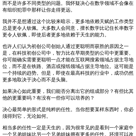
而不是许多不同类型的问题。我怀疑决心在数学领域不会像在
有组织犯罪中那样让你走得更远。
我并不是想通过这个比较来暗示，更多地依赖天赋的工作类型
总是更令人钦佩。大多数人会同意，擅长数学比记住长串数字
更令人钦佩，即使后者更多地依赖于天生的能力。
也许人们认为初创公司创始人通过更聪明而获胜的原因之一
是，在科技初创公司中，智力比在早期类型的公司中更重要。
你可能确实需要更聪明一点才能在互联网搜索领域占据主导地
位，而不是在铁路、酒店或报纸领域占据主导地位。这可能是
一个持续的趋势。但是，即使在最高科技的行业中，成功仍然
更多地取决于决心而不是头脑。
如果决心如此重要，我们能否分离出它的组成部分？有些比其
他的更重要吗？有没有一些你可以培养的？
决心最简单的形式是纯粹的任性。当你想要某样东西时，你必
须得到它，无论如何。
相当多的任性一定是天生的，因为很常见的是看到一个家庭中
一个兄弟姐妹比另一个兄弟姐妹拥有更多的任性。环境可以改