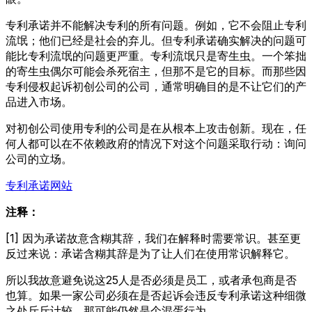
专利承诺并不能解决专利的所有问题。例如，它不会阻止专利
流氓；他们已经是社会的弃儿。但专利承诺确实解决的问题可
能比专利流氓的问题更严重。专利流氓只是寄生虫。一个笨拙
的寄生虫偶尔可能会杀死宿主，但那不是它的目标。而那些因
专利侵权起诉初创公司的公司，通常明确目的是不让它们的产
品进入市场。
对初创公司使用专利的公司是在从根本上攻击创新。现在，任
何人都可以在不依赖政府的情况下对这个问题采取行动：询问
公司的立场。
专利承诺网站
注释：
[1] 因为承诺故意含糊其辞，我们在解释时需要常识。甚至更
反过来说：承诺含糊其辞是为了让人们在使用常识解释它。
所以我故意避免说这25人是否必须是员工，或者承包商是否
也算。如果一家公司必须在是否起诉会违反专利承诺这种细微
之处斤斤计较，那可能仍然是个混蛋行为。