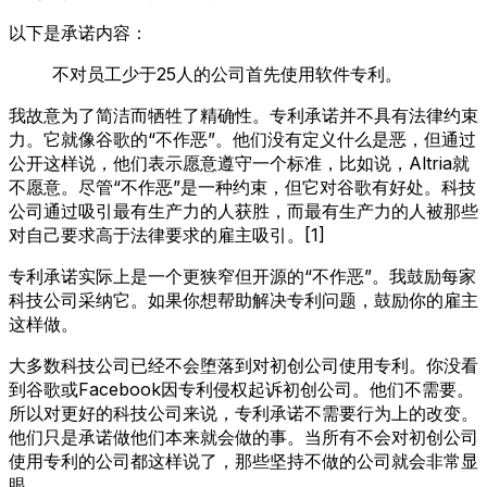
以下是承诺内容：
不对员工少于25人的公司首先使用软件专利。
我故意为了简洁而牺牲了精确性。专利承诺并不具有法律约束
力。它就像谷歌的“不作恶”。他们没有定义什么是恶，但通过
公开这样说，他们表示愿意遵守一个标准，比如说，Altria就
不愿意。尽管“不作恶”是一种约束，但它对谷歌有好处。科技
公司通过吸引最有生产力的人获胜，而最有生产力的人被那些
对自己要求高于法律要求的雇主吸引。[1]
专利承诺实际上是一个更狭窄但开源的“不作恶”。我鼓励每家
科技公司采纳它。如果你想帮助解决专利问题，鼓励你的雇主
这样做。
大多数科技公司已经不会堕落到对初创公司使用专利。你没看
到谷歌或Facebook因专利侵权起诉初创公司。他们不需要。
所以对更好的科技公司来说，专利承诺不需要行为上的改变。
他们只是承诺做他们本来就会做的事。当所有不会对初创公司
使用专利的公司都这样说了，那些坚持不做的公司就会非常显
眼。