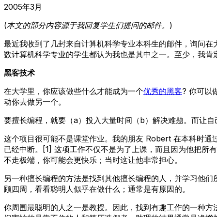
2005年3月
(本文的部分内容源于我回复学生们提问的邮件。)
最近我收到了几封来自计算机科学专业本科生的邮件，询问在
数计算机科学专业的学生都认为我也是其中之一。至少，我肯
黑客技术
在大学里，你应该做些什么才能成为一个
优秀的黑客
? 你可
动你去做另一个。
要擅长编程，就要（a）投入大量时间（b）解决难题。而让
这个项目很可能不是课堂作业。我的朋友 Robert 在本科时通
已经中断。[1] 这项工作不仅不是为了上课，而且因为他把所
不走极端，你可能会更快乐；当时这让他非常担心。
另一种擅长编程的方法是找到其他擅长编程的人，并学习他们
顾四周，看看聪明人似乎在做什么；通常是有原因的。
你周围最聪明的人之一是教授。因此，找到有趣工作的一种方