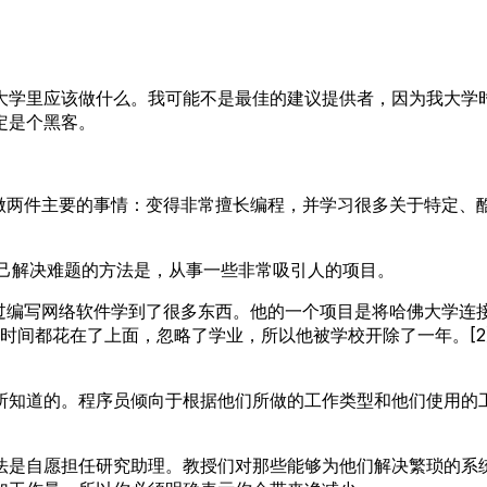
大学里应该做什么。我可能不是最佳的建议提供者，因为我大学
定是个黑客。
以做两件主要的事情：变得非常擅长编程，并学习很多关于特定、
自己解决难题的方法是，从事一些非常吸引人的项目。
过编写网络软件学到了很多东西。他的一个项目是将哈佛大学连接到 
有时间都花在了上面，忽略了学业，所以他被学校开除了一年。[2]
所知道的。程序员倾向于根据他们所做的工作类型和他们使用的
法是自愿担任研究助理。教授们对那些能够为他们解决繁琐的系