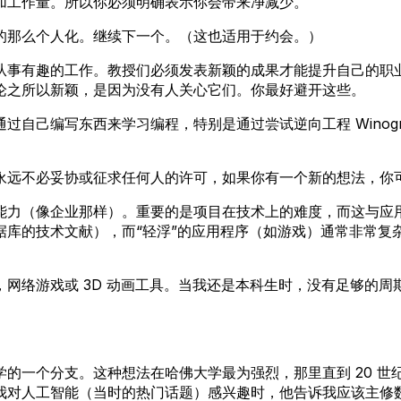
加工作量。所以你必须明确表示你会带来净减少。
的那么个人化。继续下一个。（这也适用于约会。）
从事有趣的工作。教授们必须发表新颖的成果才能提升自己的职
论之所以新颖，是因为没有人关心它们。你最好避开这些。
自己编写东西来学习编程，特别是通过尝试逆向工程 Winogra
永远不必妥协或征求任何人的许可，如果你有一个新的想法，你
能力（像企业那样）。重要的是项目在技术上的难度，而这与应用
据库的技术文献），而“轻浮”的应用程序（如游戏）通常非常复
网络游戏或 3D 动画工具。当我还是本科生时，没有足够的
学的一个分支。这种想法在哈佛大学最为强烈，那里直到 20 世
我对人工智能（当时的热门话题）感兴趣时，他告诉我应该主修