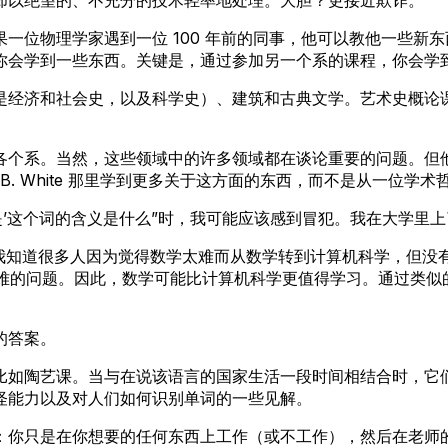
一位物理学家遇到一位 100 年前的同事，他可以教他一些新东
你会学到一些东西。关键是，通过参加另一个系的课程，你会学
是经济和社会史，以及科学史）、建筑和古典文学。艺术史概论
各个系。当然，这些领域中的许多领域都在谈论重要的问题。但
B. White 那里学到更多关于这方面的东西，而不是从一位学术
是’这个词的含义是什么”时，我可能应该感到冒犯。我在大学里上
，我知道很多人因为觉得数学太难而从数学转到计算机科学，但没
决更困难的问题。因此，数学可能比计算机科学更值得学习。通过类
的答案。
比如陶艺课。当与在说该语言的国家生活一段时间相结合时，它
怪能力以及对人们如何识别单词的一些见解。
：你只是在你想要的任何东西上工作（或不工作），然后在老师的