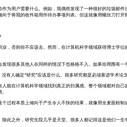
你作为用户需要什么。例如，我偶然发现了一种很好的垃圾邮件
倾向于将我的收件箱用作待办事项列表。但这就像用螺丝刀打开
？
职业，否则你不应该去。然而，在计算机科学领域获得博士学位
会发现很多其他人在同样的情况下也格格不入。如果你周围有一
。没有人确定“研究”应该是什么。很多研究都是必须塞进学术论
有人能在计算机科学领域找到真正的归属感。整个领域都对自己
情。
这个过程本质上倾向于产生令人不快的结果，就像用全麦面粉制
。除此之外，研究生院几乎是天堂。很多人都记得这是他们一生