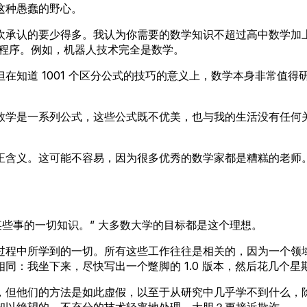
这种愚蠢的野心。
承认的要少得多。我认为你需要的数学知识不超过高中数学加上计
用程序。例如，机器人技术完全是数学。
知道 1001 个区分公式的技巧的意义上，数学本身非常值得研
数学是一系列公式，这些公式既不优美，也与我的生活没有任何关
正含义。这可能不容易，因为很多优秀的数学家都是糟糕的老师
某些事的一切知识。” 大多数大学的目标都是这个理想。
过程中所学到的一切。所有这些工作往往是相关的，因为一个领
同：我坐下来，尽快写出一个蹩脚的 1.0 版本，然后花几个星
，但他们的方法是如此虚假，以至于从研究中几乎学不到什么，
却以绝望的、不充分的技术轻率地处理。大胆？更接近欺诈。