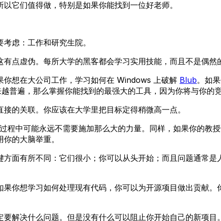
所以它们值得做，特别是如果你能找到一位好老师。
要考虑：工作和研究生院。
这有点虚伪。每所大学的黑客都会学习实用技能，而且不是偶然
想在大公司工作，学习如何在 Windows 上破解
Blub
。如果
这会越来越普遍，那么掌握你能找到的最强大的工具，因为你将与你
直接的关联。你应该在大学里把目标定得稍微高一点。
比赛过程中可能永远不需要施加那么大的力量。同样，如果你的教
用你的大脑举重。
键方面有所不同：它们很小；你可以从头开始；而且问题通常是
如果你想学习如何处理现有代码，你可以为开源项目做出贡献。
定要解决什么问题。但是没有什么可以阻止你开始自己的新项目