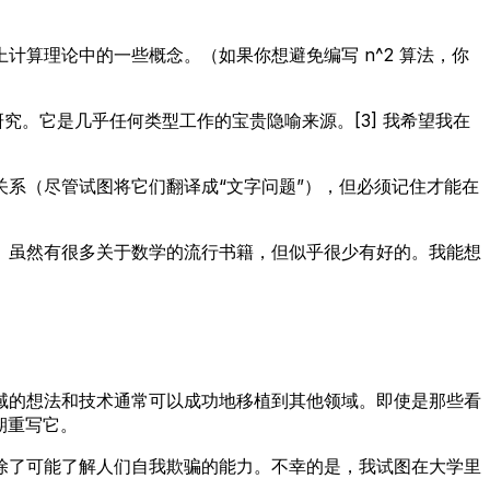
算理论中的一些概念。（如果你想避免编写 n^2 算法，你
究。它是几乎任何类型工作的宝贵隐喻来源。[3] 我希望我在
系（尽管试图将它们翻译成“文字问题”），但必须记住才能在
。虽然有很多关于数学的流行书籍，但似乎很少有好的。我能想
域的想法和技术通常可以成功地移植到其他领域。即使是那些看
期重写它。
除了可能了解人们自我欺骗的能力。不幸的是，我试图在大学里