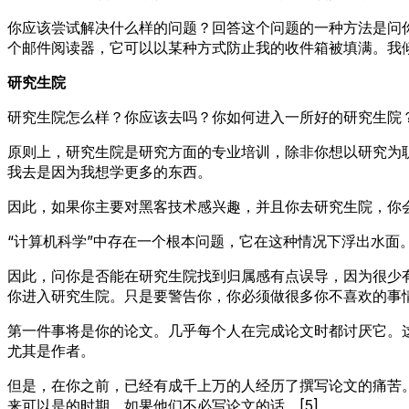
你应该尝试解决什么样的问题？回答这个问题的一种方法是问
个邮件阅读器，它可以以某种方式防止我的收件箱被填满。我
研究生院
研究生院怎么样？你应该去吗？你如何进入一所好的研究生院
原则上，研究生院是研究方面的专业培训，除非你想以研究为
我去是因为我想学更多的东西。
因此，如果你主要对黑客技术感兴趣，并且你去研究生院，你
“计算机科学”中存在一个根本问题，它在这种情况下浮出水面
因此，问你是否能在研究生院找到归属感有点误导，因为很少
你进入研究生院。只是要警告你，你必须做很多你不喜欢的事
第一件事将是你的论文。几乎每个人在完成论文时都讨厌它。
尤其是作者。
但是，在你之前，已经有成千上万的人经历了撰写论文的痛苦
来可以是的时期，如果他们不必写论文的话。[5]