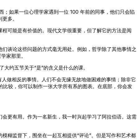
西；如果一位心理学家遇到一位 100 年前的同事，他们只会陷
到更多。
课程可能是有价值的。现代文学很重要，但了解它的方法是阅
他们谈论这些问题的方式毫无用处。例如，哲学除了其他事情之
哲学家那里。
了大约五节关于“是”的含义是什么的课。
有人做相反的事情。人们不会无缘无故地做困难的事情；除非它
似的比较，你可以制作一张大学所有系的图表。在底部，你会发
们会更有用。作为一名新生，我一时兴起学习了阿拉伯语。这需
模糊监督下，围坐在一起互相提供“评论”。但是写作和艺术都