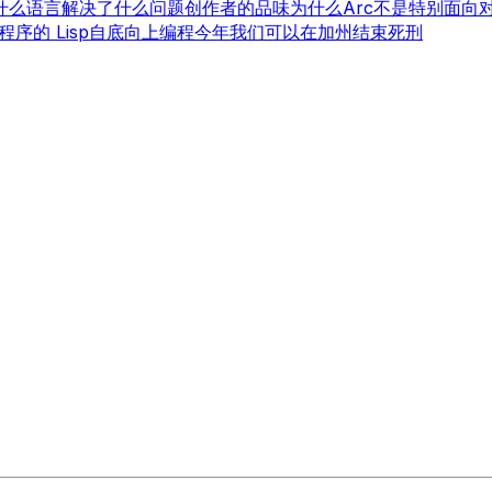
什么语言解决了什么问题
创作者的品味
为什么Arc不是特别面向
程序的 Lisp
自底向上编程
今年我们可以在加州结束死刑