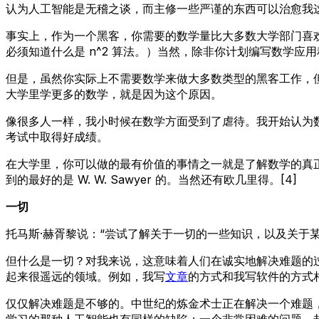
认为人工智能是无稽之谈，而主修一些严谨的东西可以治愈我
事实上，作为一个黑客，你需要的数学量比大多数大学部门喜欢
必须知道什么是 n^2 算法。）当然，除非你计划编写数学应
但是，虽然你实际上不需要数学来做大多数类型的黑客工作，但在
大学里学更多的数学，就是因为这个原因。
像很多人一样，我小时候在数学方面受到了虐待。我开始认为
考试中取得好成绩。
在大学里，你可以做的最有价值的事情之一就是了解数学的真
到的最好的是 W. W. Sawyer 的。当然还有欧几里得。[4]
一切
托马斯·赫胥黎说：“尝试了解关于一切的一些知识，以及关于
但什么是一切？对我来说，这意味着人们在诚实地解决难题的
起来很遥远的领域。例如，我写
文章
的方式和我写软件的方式相
仅仅解决难题是不够的。中世纪的炼金术士正在解决一个难题
学习的那种人工智能也有同样的缺陷：一个非常困难的问题，