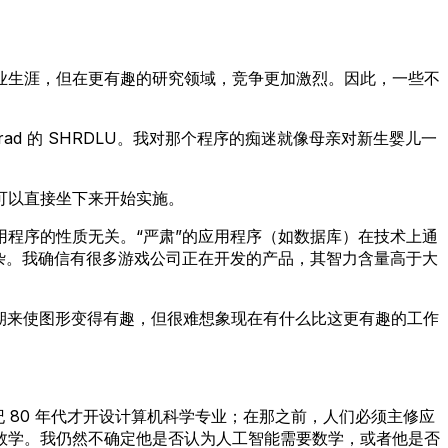
业生涯，但在更有趣的研究领域，竞争更加激烈。因此，一些不
d 的 SHRDLU。我对那个程序的痴迷就像母亲对新生婴儿一
可以直接坐下来开始实施。
程序的性质无关。“严肃”的应用程序（如数据库）在技术上通
杂。我确信有很多游戏公司正在开发的产品，其智力含量高于大
周期来使图形变得有趣，但很难想象现在有什么比这更有趣的工作
纪 80 年代才开设计算机科学专业；在那之前，人们必须主修应
数学。我仍然不确定他是否认为人工智能需要数学，或者他是否