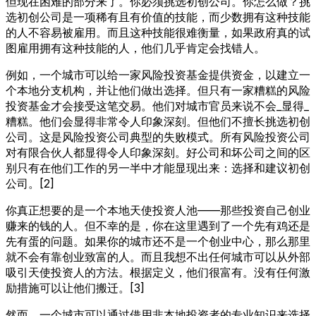
但现在困难的部分来了。你必须挑选初创公司。你怎么做？挑
选初创公司是一项稀有且有价值的技能，而少数拥有这种技能
的人不容易被雇用。而且这种技能很难衡量，如果政府真的试
图雇用拥有这种技能的人，他们几乎肯定会找错人。
例如，一个城市可以给一家风险投资基金提供资金，以建立一
个本地分支机构，并让他们做出选择。但只有一家糟糕的风险
投资基金才会接受这笔交易。他们对城市官员来说不会_显得_
糟糕。他们会显得非常令人印象深刻。但他们不擅长挑选初创
公司。这是风险投资公司典型的失败模式。所有风险投资公司
对有限合伙人都显得令人印象深刻。好公司和坏公司之间的区
别只有在他们工作的另一半中才能显现出来：选择和建议初创
公司。[2]
你真正想要的是一个本地天使投资人池——那些投资自己创业
赚来的钱的人。但不幸的是，你在这里遇到了一个先有鸡还是
先有蛋的问题。如果你的城市还不是一个创业中心，那么那里
就不会有靠创业致富的人。而且我想不出任何城市可以从外部
吸引天使投资人的方法。根据定义，他们很富有。没有任何激
励措施可以让他们搬迁。[3]
然而，一个城市可以通过借用非本地投资者的专业知识来选择