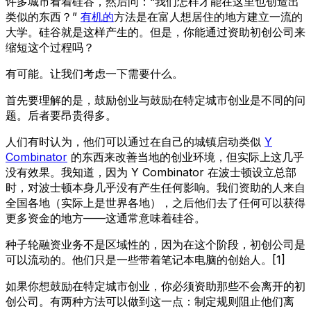
许多城市看着硅谷，然后问：“我们怎样才能在这里也创造出
类似的东西？”
有机的
方法是在富人想居住的地方建立一流的
大学。硅谷就是这样产生的。但是，你能通过资助初创公司来
缩短这个过程吗？
有可能。让我们考虑一下需要什么。
首先要理解的是，鼓励创业与鼓励在特定城市创业是不同的问
题。后者要昂贵得多。
人们有时认为，他们可以通过在自己的城镇启动类似
Y
Combinator
的东西来改善当地的创业环境，但实际上这几乎
没有效果。我知道，因为 Y Combinator 在波士顿设立总部
时，对波士顿本身几乎没有产生任何影响。我们资助的人来自
全国各地（实际上是世界各地），之后他们去了任何可以获得
更多资金的地方——这通常意味着硅谷。
种子轮融资业务不是区域性的，因为在这个阶段，初创公司是
可以流动的。他们只是一些带着笔记本电脑的创始人。[1]
如果你想鼓励在特定城市创业，你必须资助那些不会离开的初
创公司。有两种方法可以做到这一点：制定规则阻止他们离