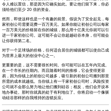
令人难以置信，那是因为它确实如此。要让他们留下来，你必
须给他们至少 20 倍的资金。
然而，即使这样也是一个有趣的前景。假设为了安全起见，每
家初创公司需要花费一百万美元。如果你能让初创公司以每家
一百万美元的价格留在你的城镇，那么用十亿美元你就可以引
进一千家初创公司。这可能不会让你超越硅谷本身，但可能会
让你获得第二名。
对于一个足球场的价格，任何适合居住的城镇都可以使自己成
为世界上最大的创业中心之一。
更重要的是，这不需要很长时间。你可能可以在五年内完成。
在一个市长的任期内。而且随着时间的推移，它会变得更容
易，因为你镇上的初创公司越多，吸引新的初创公司搬到那里
所需的成本就越低。当你镇上有一千家初创公司时，风险投资
公司就不会那么努力地让他们搬到硅谷；相反，他们会开设本
地办事处。那时你就真的处于有利地位了。你将启动一个像驱
动硅谷那样的自我维持的连锁反应。