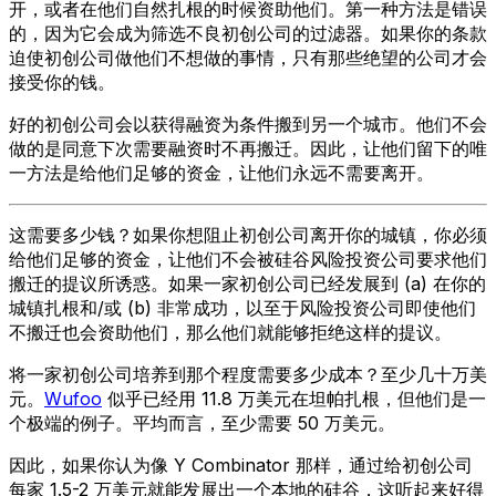
开，或者在他们自然扎根的时候资助他们。第一种方法是错误
的，因为它会成为筛选不良初创公司的过滤器。如果你的条款
迫使初创公司做他们不想做的事情，只有那些绝望的公司才会
接受你的钱。
好的初创公司会以获得融资为条件搬到另一个城市。他们不会
做的是同意下次需要融资时不再搬迁。因此，让他们留下的唯
一方法是给他们足够的资金，让他们永远不需要离开。
这需要多少钱？如果你想阻止初创公司离开你的城镇，你必须
给他们足够的资金，让他们不会被硅谷风险投资公司要求他们
搬迁的提议所诱惑。如果一家初创公司已经发展到 (a) 在你的
城镇扎根和/或 (b) 非常成功，以至于风险投资公司即使他们
不搬迁也会资助他们，那么他们就能够拒绝这样的提议。
将一家初创公司培养到那个程度需要多少成本？至少几十万美
元。
Wufoo
似乎已经用 11.8 万美元在坦帕扎根，但他们是一
个极端的例子。平均而言，至少需要 50 万美元。
因此，如果你认为像 Y Combinator 那样，通过给初创公司
每家 1.5-2 万美元就能发展出一个本地的硅谷，这听起来好得