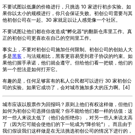
不要试图以低廉的价格进行，只挑选 10 家进行初步实验。如
果你以太小的规模进行，你只会保证失败。初创公司需要与其
他初创公司在一起。30 家就足以让人感觉像一个社区。
不要试图让他们都在你改造成“孵化器”的翻新仓库里工作。真
正的初创公司更喜欢在自己的空间里工作。
事实上，不要对初创公司施加任何限制。初创公司的创始人大
多是
黑客
，与法规相比，黑客更容易受到君子协议的约束。如
果他们握手承诺，他们就会遵守。但给他们看一把锁，他们的
第一个想法是如何打开它。
有趣的是，任何足够富有的私人公民都可以进行 30 家初创公
司的实验。如果它成功了，会对城市施加多大的压力啊。[4]
城市应该以股票作为回报吗？原则上他们有权这样做，但他们
如何为初创公司选择估值呢？你不能给他们都一样的估值：这
对一些人来说太低了（他们会拒绝你），对另一些人来说太高
了（因为它可能会使他们的下一轮成为“降价轮”）。而且由于
我们假设我们这样做是在无法挑选初创公司的情况下进行的，