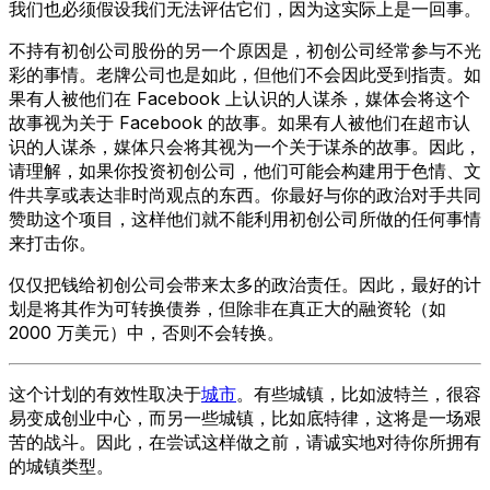
我们也必须假设我们无法评估它们，因为这实际上是一回事。
不持有初创公司股份的另一个原因是，初创公司经常参与不光
彩的事情。老牌公司也是如此，但他们不会因此受到指责。如
果有人被他们在 Facebook 上认识的人谋杀，媒体会将这个
故事视为关于 Facebook 的故事。如果有人被他们在超市认
识的人谋杀，媒体只会将其视为一个关于谋杀的故事。因此，
请理解，如果你投资初创公司，他们可能会构建用于色情、文
件共享或表达非时尚观点的东西。你最好与你的政治对手共同
赞助这个项目，这样他们就不能利用初创公司所做的任何事情
来打击你。
仅仅把钱给初创公司会带来太多的政治责任。因此，最好的计
划是将其作为可转换债券，但除非在真正大的融资轮（如
2000 万美元）中，否则不会转换。
这个计划的有效性取决于
城市
。有些城镇，比如波特兰，很容
易变成创业中心，而另一些城镇，比如底特律，这将是一场艰
苦的战斗。因此，在尝试这样做之前，请诚实地对待你所拥有
的城镇类型。