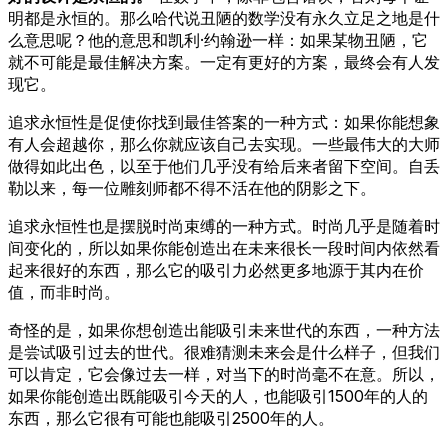
明都是永恒的。那么哈代说丑陋的数学没有永久立足之地是什
么意思呢？他的意思和凯利·约翰逊一样：如果某物丑陋，它
就不可能是最佳解决方案。一定有更好的方案，最终会有人发
现它。
追求永恒性是促使你找到最佳答案的一种方式：如果你能想象
有人会超越你，那么你就应该自己去实现。一些最伟大的大师
做得如此出色，以至于他们几乎没有给后来者留下空间。自丢
勒以来，每一位雕刻师都不得不活在他的阴影之下。
追求永恒性也是摆脱时尚束缚的一种方式。时尚几乎是随着时
间变化的，所以如果你能创造出在未来很长一段时间内依然看
起来很好的东西，那么它的吸引力必然更多地源于其内在价
值，而非时尚。
奇怪的是，如果你想创造出能吸引未来世代的东西，一种方法
是尝试吸引过去的世代。很难猜测未来会是什么样子，但我们
可以肯定，它会像过去一样，对当下的时尚毫不在意。所以，
如果你能创造出既能吸引今天的人，也能吸引1500年的人的
东西，那么它很有可能也能吸引2500年的人。