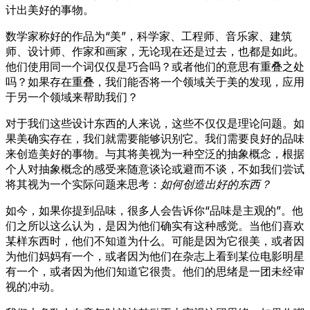
计出美好的事物。
数学家称好的作品为“美”，科学家、工程师、音乐家、建筑
师、设计师、作家和画家，无论现在还是过去，也都是如此。
他们使用同一个词仅仅是巧合吗？或者他们的意思有重叠之处
吗？如果存在重叠，我们能否将一个领域关于美的发现，应用
于另一个领域来帮助我们？
对于我们这些设计东西的人来说，这些不仅仅是理论问题。如
果美确实存在，我们就需要能够识别它。我们需要良好的品味
来创造美好的事物。与其将美视为一种空泛的抽象概念，根据
个人对抽象概念的感受来随意谈论或避而不谈，不如我们尝试
将其视为一个实际问题来思考：
如何创造出好的东西？
如今，如果你提到品味，很多人会告诉你“品味是主观的”。他
们之所以这么认为，是因为他们确实有这种感觉。当他们喜欢
某样东西时，他们不知道为什么。可能是因为它很美，或者因
为他们妈妈有一个，或者因为他们在杂志上看到某位电影明星
有一个，或者因为他们知道它很贵。他们的思绪是一团未经审
视的冲动。