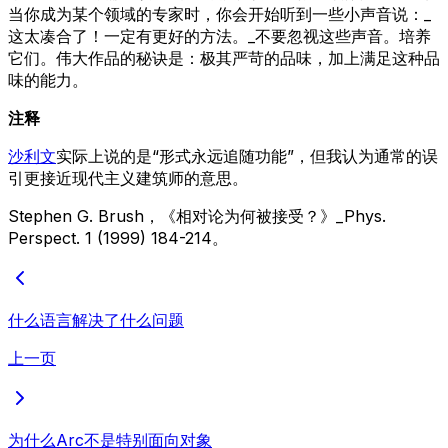
当你成为某个领域的专家时，你会开始听到一些小声音说：_
这太凑合了！一定有更好的方法。_不要忽视这些声音。培养
它们。伟大作品的秘诀是：极其严苛的品味，加上满足这种品
味的能力。
注释
沙利文
实际上说的是“形式永远追随功能”，但我认为通常的误
引更接近现代主义建筑师的意思。
Stephen G. Brush，《相对论为何被接受？》_Phys.
Perspect. 1 (1999) 184-214。
什么语言解决了什么问题
上一页
为什么Arc不是特别面向对象