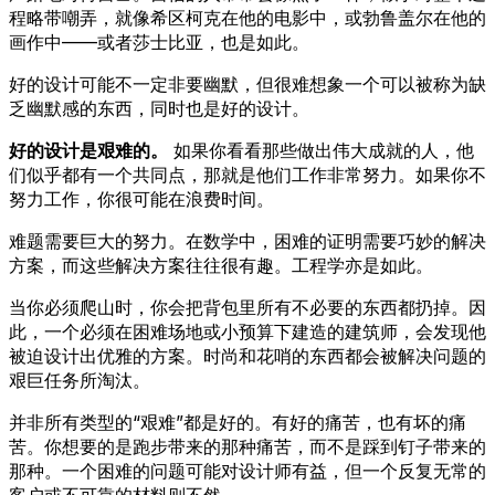
程略带嘲弄，就像希区柯克在他的电影中，或勃鲁盖尔在他的
画作中——或者莎士比亚，也是如此。
好的设计可能不一定非要幽默，但很难想象一个可以被称为缺
乏幽默感的东西，同时也是好的设计。
好的设计是艰难的。
如果你看看那些做出伟大成就的人，他
们似乎都有一个共同点，那就是他们工作非常努力。如果你不
努力工作，你很可能在浪费时间。
难题需要巨大的努力。在数学中，困难的证明需要巧妙的解决
方案，而这些解决方案往往很有趣。工程学亦是如此。
当你必须爬山时，你会把背包里所有不必要的东西都扔掉。因
此，一个必须在困难场地或小预算下建造的建筑师，会发现他
被迫设计出优雅的方案。时尚和花哨的东西都会被解决问题的
艰巨任务所淘汰。
并非所有类型的“艰难”都是好的。有好的痛苦，也有坏的痛
苦。你想要的是跑步带来的那种痛苦，而不是踩到钉子带来的
那种。一个困难的问题可能对设计师有益，但一个反复无常的
客户或不可靠的材料则不然。