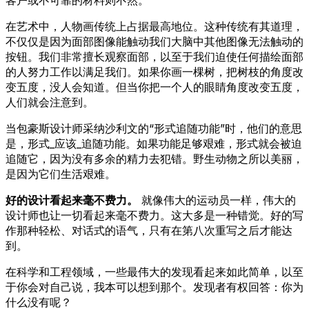
在艺术中，人物画传统上占据最高地位。这种传统有其道理，
不仅仅是因为面部图像能触动我们大脑中其他图像无法触动的
按钮。我们非常擅长观察面部，以至于我们迫使任何描绘面部
的人努力工作以满足我们。如果你画一棵树，把树枝的角度改
变五度，没人会知道。但当你把一个人的眼睛角度改变五度，
人们就会注意到。
当包豪斯设计师采纳沙利文的“形式追随功能”时，他们的意思
是，形式_应该_追随功能。如果功能足够艰难，形式就会被迫
追随它，因为没有多余的精力去犯错。野生动物之所以美丽，
是因为它们生活艰难。
好的设计看起来毫不费力。
就像伟大的运动员一样，伟大的
设计师也让一切看起来毫不费力。这大多是一种错觉。好的写
作那种轻松、对话式的语气，只有在第八次重写之后才能达
到。
在科学和工程领域，一些最伟大的发现看起来如此简单，以至
于你会对自己说，我本可以想到那个。发现者有权回答：你为
什么没有呢？