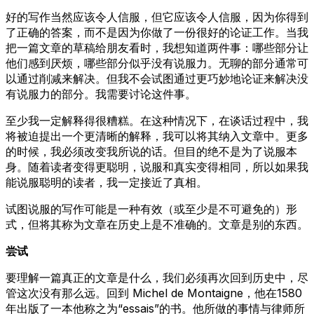
好的写作当然应该令人信服，但它应该令人信服，因为你得到
了正确的答案，而不是因为你做了一份很好的论证工作。当我
把一篇文章的草稿给朋友看时，我想知道两件事：哪些部分让
他们感到厌烦，哪些部分似乎没有说服力。无聊的部分通常可
以通过削减来解决。但我不会试图通过更巧妙地论证来解决没
有说服力的部分。我需要讨论这件事。
至少我一定解释得很糟糕。在这种情况下，在谈话过程中，我
将被迫提出一个更清晰的解释，我可以将其纳入文章中。更多
的时候，我必须改变我所说的话。但目的绝不是为了说服本
身。随着读者变得更聪明，说服和真实变得相同，所以如果我
能说服聪明的读者，我一定接近了真相。
试图说服的写作可能是一种有效（或至少是不可避免的）形
式，但将其称为文章在历史上是不准确的。文章是别的东西。
尝试
要理解一篇真正的文章是什么，我们必须再次回到历史中，尽
管这次没有那么远。回到 Michel de Montaigne，他在1580
年出版了一本他称之为“essais”的书。他所做的事情与律师所