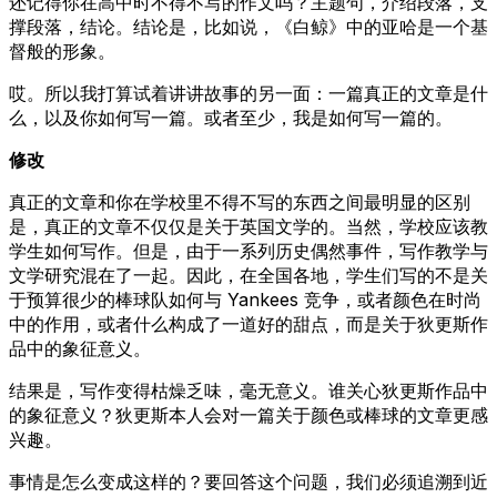
还记得你在高中时不得不写的作文吗？主题句，介绍段落，支
撑段落，结论。结论是，比如说，《白鲸》中的亚哈是一个基
督般的形象。
哎。所以我打算试着讲讲故事的另一面：一篇真正的文章是什
么，以及你如何写一篇。或者至少，我是如何写一篇的。
修改
真正的文章和你在学校里不得不写的东西之间最明显的区别
是，真正的文章不仅仅是关于英国文学的。当然，学校应该教
学生如何写作。但是，由于一系列历史偶然事件，写作教学与
文学研究混在了一起。因此，在全国各地，学生们写的不是关
于预算很少的棒球队如何与 Yankees 竞争，或者颜色在时尚
中的作用，或者什么构成了一道好的甜点，而是关于狄更斯作
品中的象征意义。
结果是，写作变得枯燥乏味，毫无意义。谁关心狄更斯作品中
的象征意义？狄更斯本人会对一篇关于颜色或棒球的文章更感
兴趣。
事情是怎么变成这样的？要回答这个问题，我们必须追溯到近