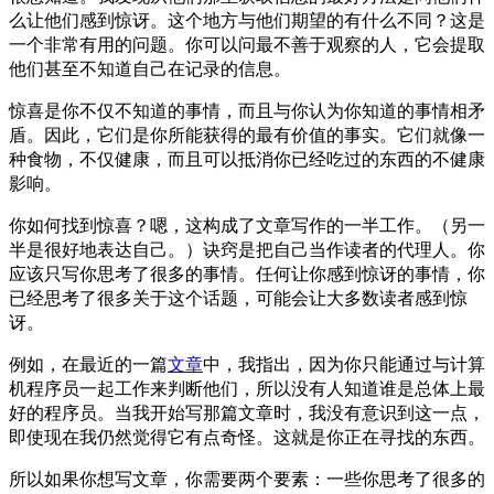
么让他们感到惊讶。这个地方与他们期望的有什么不同？这是
一个非常有用的问题。你可以问最不善于观察的人，它会提取
他们甚至不知道自己在记录的信息。
惊喜是你不仅不知道的事情，而且与你认为你知道的事情相矛
盾。因此，它们是你所能获得的最有价值的事实。它们就像一
种食物，不仅健康，而且可以抵消你已经吃过的东西的不健康
影响。
你如何找到惊喜？嗯，这构成了文章写作的一半工作。（另一
半是很好地表达自己。）诀窍是把自己当作读者的代理人。你
应该只写你思考了很多的事情。任何让你感到惊讶的事情，你
已经思考了很多关于这个话题，可能会让大多数读者感到惊
讶。
例如，在最近的一篇
文章
中，我指出，因为你只能通过与计算
机程序员一起工作来判断他们，所以没有人知道谁是总体上最
好的程序员。当我开始写那篇文章时，我没有意识到这一点，
即使现在我仍然觉得它有点奇怪。这就是你正在寻找的东西。
所以如果你想写文章，你需要两个要素：一些你思考了很多的