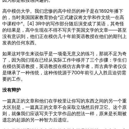
高中模仿大学。我们悲惨的高中经历的种子是在1892年播下
的，当时美国国家教育协会“正式建议将文学和作文统一在高
中课程中”。[4] 3R中的写作部分随后演变成了英语，其奇怪
的结果是，高中生现在不得不写关于英国文学的文章——甚至
没有意识到，他们正在模仿几十年前英语教授在他们的期刊上
发表的任何东西。
如果这对学生来说似乎是一项毫无意义的练习，那就不足为奇
了，因为我们现在已经从实际工作中移开了三个步骤：学生们
在模仿英语教授，英语教授在模仿古典学者，而古典学者仅仅
是继承了一种传统，这种传统源于700年前引人入胜且迫切需
要的工作。
没有辩护
一篇真正的文章和他们在学校里让你写的东西之间的另一个重
大区别是，一篇真正的文章不会采取立场然后捍卫它。这个原
则，就像我们应该写关于文学作品的想法一样，原来是长期被
遗忘的起源的另一种智力后遗症。