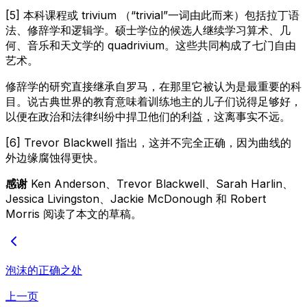
[5] 本科课程或
trivium
（“trivial”一词由此而来）包括拉丁语
法、修辞学和逻辑学。硕士学位的候选人继续学习算术、几
何、音乐和天文学的
quadrivium
。这些共同构成了七门自由
艺术。
修辞学的研究直接继承自罗马，在那里它被认为是最重要的科
目。说古典世界的教育意味着训练地主的儿子们说得足够好，
以便在政治和法律纠纷中捍卫他们的利益，这离事实不远。
[6] Trevor Blackwell 指出，这并不完全正确，因为曲线的
外边缘腐蚀得更快。
感谢
Ken Anderson、Trevor Blackwell、Sarah Harlin、
Jessica Livingston、Jackie McDonough 和 Robert
Morris 阅读了本文的草稿。
泡沫的正确之处
上一页