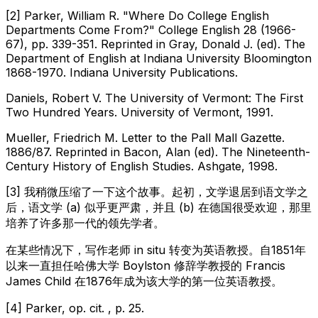
[2] Parker, William R. "Where Do College English
Departments Come From?"
College English
28 (1966-
67), pp. 339-351. Reprinted in Gray, Donald J. (ed).
The
Department of English at Indiana University Bloomington
1868-1970.
Indiana University Publications.
Daniels, Robert V.
The University of Vermont: The First
Two Hundred Years.
University of Vermont, 1991.
Mueller, Friedrich M. Letter to the
Pall Mall Gazette.
1886/87. Reprinted in Bacon, Alan (ed).
The Nineteenth-
Century History of English Studies.
Ashgate, 1998.
[3] 我稍微压缩了一下这个故事。起初，文学退居到语文学之
后，语文学 (a) 似乎更严肃，并且 (b) 在德国很受欢迎，那里
培养了许多那一代的领先学者。
在某些情况下，写作老师
in situ
转变为英语教授。自1851年
以来一直担任哈佛大学 Boylston 修辞学教授的 Francis
James Child 在1876年成为该大学的第一位英语教授。
[4] Parker,
op. cit.
, p. 25.