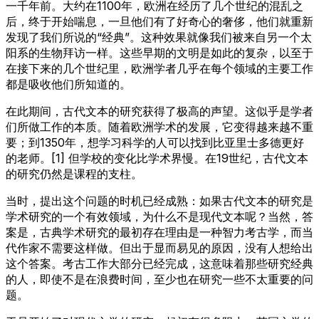
一千年前。大约在1100年，欧洲在经历了几个世纪的混乱之
后，终于开始喘息，一旦他们有了好奇心的奢侈，他们就重新
发现了我们所说的“经典”。这种效果就像我们被来自另一个太
阳系的生物拜访一样。这些早期的文明是如此的复杂，以至于
在接下来的几个世纪里，欧洲学者几乎在每个领域的主要工作
都是吸收他们所知道的。
在此期间，古代文本的研究获得了极高的声望。这似乎是学者
们所做工作的本质。随着欧洲学术的发展，它变得越来越不重
要；到1350年，想学习科学的人可以找到比亚里士多德更好
的老师。[1] 但学校的变化比学术界慢。在19世纪，古代文本
的研究仍然是课程的支柱。
当时，提出这个问题的时机已经成熟：如果古代文本的研究是
学术研究的一个有效领域，为什么不是现代文本呢？当然，答
案是，古典学术研究的最初存在理由是一种智力考古学，而当
代作家不需要这样做。但出于显而易见的原因，没有人想给出
这个答案。考古工作大部分已经完成，这意味着那些研究经典
的人，即使不是在浪费时间，至少也在研究一些不太重要的问
题。