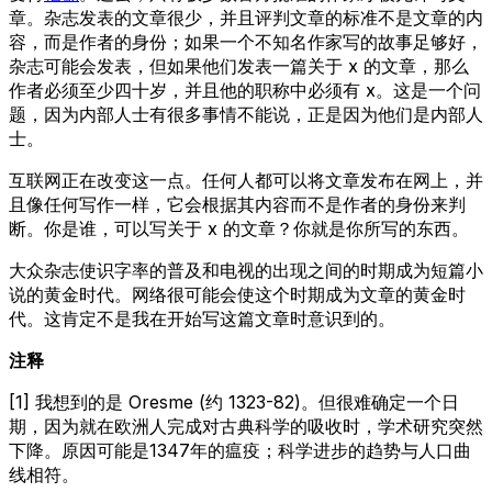
章。杂志发表的文章很少，并且评判文章的标准不是文章的内
容，而是作者的身份；如果一个不知名作家写的故事足够好，
杂志可能会发表，但如果他们发表一篇关于 x 的文章，那么
作者必须至少四十岁，并且他的职称中必须有 x。这是一个问
题，因为内部人士有很多事情不能说，正是因为他们是内部人
士。
互联网正在改变这一点。任何人都可以将文章发布在网上，并
且像任何写作一样，它会根据其内容而不是作者的身份来判
断。你是谁，可以写关于 x 的文章？你就是你所写的东西。
大众杂志使识字率的普及和电视的出现之间的时期成为短篇小
说的黄金时代。网络很可能会使这个时期成为文章的黄金时
代。这肯定不是我在开始写这篇文章时意识到的。
注释
[1] 我想到的是 Oresme (约 1323-82)。但很难确定一个日
期，因为就在欧洲人完成对古典科学的吸收时，学术研究突然
下降。原因可能是1347年的瘟疫；科学进步的趋势与人口曲
线相符。