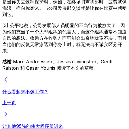
是当你失去这种保护时，例如，在终场哨声响起时，疲劳就像
海浪一样向你袭来。与公司发展部交谈就是让你在比赛中感受
到它。
[3] 公平地说，公司发展部人员明显的不当行为被放大了，因
为他们充当了一个大型组织的代言人，而这个组织通常不知道
自己的想法。收购方在收购方面可能会出奇地犹豫不决，而且
当他们的反复无常渗透到你身上时，就无法与不诚实区分开
来。
感谢
Marc Andreessen、Jessica Livingston、Geoff
Ralston 和 Qasar Younis 阅读了本文的草稿。
什么看起来不像工作？
上一页
让其他95%的伟大程序员进来