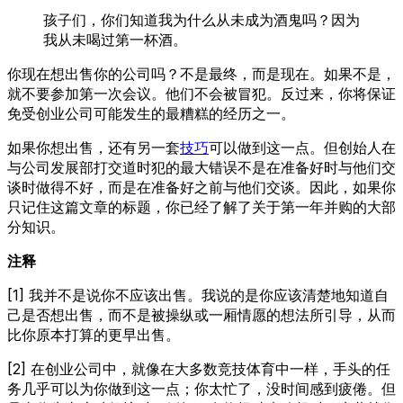
孩子们，你们知道我为什么从未成为酒鬼吗？因为
我从未喝过第一杯酒。
你现在想出售你的公司吗？不是最终，而是现在。如果不是，
就不要参加第一次会议。他们不会被冒犯。反过来，你将保证
免受创业公司可能发生的最糟糕的经历之一。
如果你想出售，还有另一套
技巧
可以做到这一点。但创始人在
与公司发展部打交道时犯的最大错误不是在准备好时与他们交
谈时做得不好，而是在准备好之前与他们交谈。因此，如果你
只记住这篇文章的标题，你已经了解了关于第一年并购的大部
分知识。
注释
[1] 我并不是说你不应该出售。我说的是你应该清楚地知道自
己是否想出售，而不是被操纵或一厢情愿的想法所引导，从而
比你原本打算的更早出售。
[2] 在创业公司中，就像在大多数竞技体育中一样，手头的任
务几乎可以为你做到这一点；你太忙了，没时间感到疲倦。但