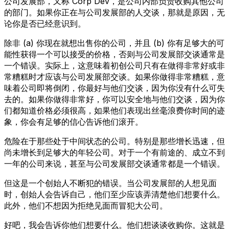
公司发展部，又称 Corp Dev，是公司内部负责收购其他公司
的部门。如果你正在与公司发展部的人交谈，那就是原因，无
论你是否已经意识到。
除非 (a) 你现在就想出售你的公司，并且 (b) 你有足够大的可
能性获得一个可以接受的价格，否则与公司发展部交谈通常是
一个错误。实际上，这意味着初创公司只有在做得非常好或非
常糟糕时才应该与公司发展部交谈。如果你做得非常糟糕，意
味着公司即将倒闭，你最好与他们交谈，因为你没有什么可失
去的。如果你做得非常好，你可以安全地与他们交谈，因为你
们都知道价格必须很高，如果他们表现出丝毫浪费你时间的迹
象，你会有足够的信心告诉他们滚开。
危险在于那些处于中间状态的公司。特别是那些增长迅速，但
尚未增长到足够大的年轻公司。对于一个有前途的、成立不到
一年的公司来说，甚至与公司发展部交谈通常都是一个错误。
但这是一个创始人不断犯的错误。当公司发展部的人想见面
时，创始人会告诉自己，他们至少应该弄清楚他们想要什么。
此外，他们不想因为拒绝见面而冒犯大公司。
好吧，我会告诉你他们想要什么。他们想谈谈收购你。这就是