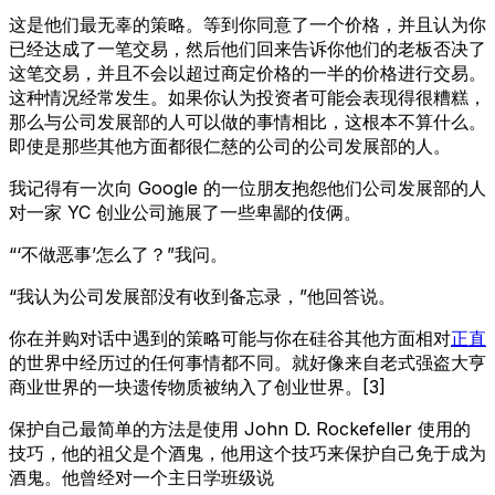
这是他们最无辜的策略。等到你同意了一个价格，并且认为你
已经达成了一笔交易，然后他们回来告诉你他们的老板否决了
这笔交易，并且不会以超过商定价格的一半的价格进行交易。
这种情况经常发生。如果你认为投资者可能会表现得很糟糕，
那么与公司发展部的人可以做的事情相比，这根本不算什么。
即使是那些其他方面都很仁慈的公司的公司发展部的人。
我记得有一次向 Google 的一位朋友抱怨他们公司发展部的人
对一家 YC 创业公司施展了一些卑鄙的伎俩。
“‘不做恶事’怎么了？”我问。
“我认为公司发展部没有收到备忘录，”他回答说。
你在并购对话中遇到的策略可能与你在硅谷其他方面相对
正直
的世界中经历过的任何事情都不同。就好像来自老式强盗大亨
商业世界的一块遗传物质被纳入了创业世界。[3]
保护自己最简单的方法是使用 John D. Rockefeller 使用的
技巧，他的祖父是个酒鬼，他用这个技巧来保护自己免于成为
酒鬼。他曾经对一个主日学班级说