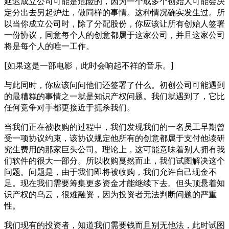
延迟成立公司可能是危险的，因为一个或多个创始人可能会决
定分出去另起炉灶，做同样的事情。这种情况确实发生过。所
以当你成立公司时，除了分配股份，你应该让所有创始人签署
一份协议，同意每个人的创意都属于这家公司，并且这家公司
将是每个人的唯一工作。
[如果这是一部电影，此时会响起不祥的音乐。]
与此同时，你应该问问他们还签署了什么。初创公司可能遇到
的最糟糕的事情之一就是知识产权问题。我们就遇到了，它比
任何竞争对手都更接近于扼杀我们。
当我们正在被收购的过程中，我们发现我们的一名员工早期曾
受一项协议约束，该协议规定他所有的创意都属于支付他读研
究生费用的那家巨头公司。理论上，这可能意味着别人拥有我
们软件的很大一部分。所以收购戛然而止，我们试图解决这个
问题。问题是，由于我们即将被收购，我们允许自己现金不
足。现在我们需要筹集更多资金才能继续下去。但头顶悬着知
识产权的乌云，很难融资，因为投资者无法判断问题的严重
性。
我们现有的投资者，知道我们需要钱而且别无他法，此时试图