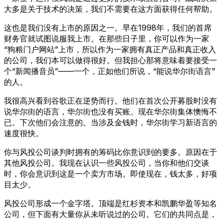
大多是关于技术的决策，我们不需要在这方面获得任何帮助。
这也是我们没有上市的原因之一。早在1998年，我们的首席
财务官就试图说服我上市。在那些日子里，你可以作为一家
“狗粮门户网站”上市，所以作为一家拥有真正产品和真正收入
的公司，我们本可以做得很好。但我担心那将意味着要接受一
个“新闻播音员”——一个，正如他们所说，“能说华尔街语言”
的人。
我很高兴看到谷歌正在逆势而行。他们在首次公开募股时没有
说华尔街的语言，华尔街也没有买账。现在华尔街集体懊悔不
已。下次他们会注意的。当涉及金钱时，华尔街学习新语言的
速度很快。
你与风投公司谈判时拥有的筹码比你意识到的要多。原因在于
其他风投公司。我现在认识一些风投公司，当你和他们交谈
时，你会意识到这是一个卖方市场。即使现在，钱太多，好项
目太少。
风投公司形成一个金字塔。顶端是红杉资本和凯鹏华盈等知名
公司，但下面有大量你从未听说过的公司。它们的共同点是，