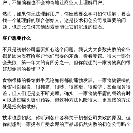
户，不懂编程也不会神奇地让商业人士理解用户。
然而，如果你无法理解用户，你应该要么学习如何理解，要么
找一个能理解的联合创始人。这是技术初创公司最重要的问
题，也是比任何其他因素更能让它们沉没的礁石。
客户想要什么
不只是初创公司需要担心这个问题。我认为大多数失败的企业
都是因为没有给客户他们想要的东西。看看餐馆。很大一部分
会失败，第一年大约有四分之一。但你能想到一家食物真的很
好却倒闭的餐馆吗？
食物很棒的餐馆似乎无论如何都能蓬勃发展。一家食物很棒的
餐馆可以很贵、很拥挤、很吵、很昏暗、很偏僻，甚至服务很
差，但人们还是会不断光顾。确实，一家食物平庸的餐馆有时
可以通过噱头吸引顾客。但这种方法风险很大。更直接的方法
就是把食物做好。
技术也是如此。你听到各种各样关于初创公司失败的原因。但
你能想到一家拥有广受欢迎的产品却仍然失败的初创公司吗？