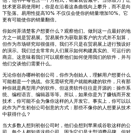
技术更容易使用时，你是在沿着这条曲线向上攀升，而不是向
下坠落。易用性提高10% 不仅仅会使你的销量增加10%。它
更有可能使你的销量翻倍。
你如何弄清楚客户想要什么？观察他们。做到这一点最好的地
方之一就是贸易展。贸易展作为获取新客户的方式并不划算，
但作为市场研究却很值得。我们不只是在贸易展上进行预设好
的演示。我们过去常常向人们展示如何构建真实的、可运行的
商店。这意味着我们可以观察他们如何使用我们的软件，并与
他们交谈他们需要什么。
无论你创办哪种初创公司，你作为创始人，理解用户想要什么
可能都是一个挑战。你无需研究用户就能构建的软件，只有那
种你就是典型用户的软件。但这类软件往往是开源的：操作系
统、编程语言、编辑器等等。所以，如果你是为了赚钱而开发
技术，你可能不会为像你这样的人开发它。事实上，你可以以
此作为产生初创公司创意的方式：那些不像你的人想要从技术
中获得什么？
当大多数人想到初创公司时，他们会想到苹果或谷歌这样的公
司。每个人都知道这些公司，因为它们是大型消费品牌。但对