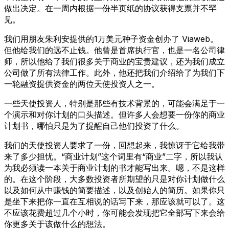
做出决定。在一周内根据一份半页纸的协议获得支票并不罕
见。
我们用朋友朱利安提供的1万美元种子资金创办了 Viaweb。
但他给我们的远不止钱。他曾是首席执行官，也是一名公司律
师，所以他给了我们很多关于商业的宝贵建议，还为我们成立
公司做了所有法律工作。此外，他还把我们介绍给了为我们下
一轮融资提供资金的两位天使投资人之一。
一些天使投资人，特别是那些有技术背景的，可能会满足于一
个演示和对你计划的口头描述。但许多人会想要一份你的商业
计划书，哪怕只是为了提醒自己他们投资了什么。
我们的天使投资人要求了一份，回想起来，我惊讶于它给我带
来了多少担忧。“商业计划”这个词里有“商业”二字，所以我认
为我必须读一本关于商业计划的书才能写出来。嗯，不是这样
的。在这个阶段，大多数投资者所期望的只是对你计划做什么
以及如何从中赚钱的简要描述，以及创始人的简历。如果你只
是坐下来把你一直在互相说的话写下来，那应该就可以了。这
不应该花费超过几个小时，你可能会发现把它全部写下来会给
你更多关于该做什么的想法。