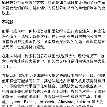
触风投公司最有效的方式，特别是如果你只想让他们了解你而
不需要他们的钱，是在偶尔为初创公司举办的向他们展示的会
议上。
不花钱
如果（或何时）你从投资者那里获得真正的资金注入，你应该
怎么做？不花钱，就是这样。在几乎所有失败的初创公司中，
直接原因都是资金耗尽。通常有更深层次的问题。但即使是直
接死因，也值得努力避免。
在泡沫时期，许多初创公司试图“快速做大”。理想情况下，这
意味着快速获得大量客户。但其含义很容易滑向快速招聘大量
员工。
在这两种情况中，快速获得大量客户的版本当然更可取。但即
使那样也可能被高估了。其想法是抢占市场先机并获得所有用
户，不给竞争对手留下任何机会。但我认为在大多数业务中，
抢占市场先机的优势并没有那么压倒性。谷歌再次是一个很好
的例子。当他们出现时，搜索似乎是一个成熟的市场，由雅
虎、Lycos、Excite、Infoseek、Altavista、Inktomi 等大公
司主导，这些公司花费了数百万美元来建立自己的品牌。