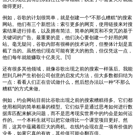
做得更好。
例如，谷歌的计划很简单，就是创建一个“不那么糟糕”的搜索
网站。他们有三个新想法：索引更多的网页，使用链接来对搜
索结果进行排名，以及拥有简洁、简单的网页和不突兀的基于
关键词的广告。最重要的是，他们决心要创建一个好用的网
站。毫无疑问，谷歌内部有很棒的技术诀窍，但整体计划是直
截了当的。虽然他们现在可能有更大的抱负，但仅凭这一点，
他们每年就能赚取十亿美元。[1]
还有很多其他领域，就像谷歌出现之前的搜索一样落后。我能
想到几种产生初创公司创意的启发式方法，但大多数都归结为
一点：看看人们正在尝试做什么，然后想办法以一种“不那么
糟糕”的方式来做。
例如，约会网站目前比谷歌出现之前的搜索糟糕得多。它们都
使用相同的简单粗暴的模型。它们似乎是通过思考如何进行数
据库匹配来解决问题，而不是思考现实世界中的约会是如何运
作的。一个本科生就可以把它做得比一个课堂项目更好。然
而，这其中蕴藏着巨大的商机。在线约会现在是一项有价值的
业务，如果它真的有效，其价值可能会翻百倍。