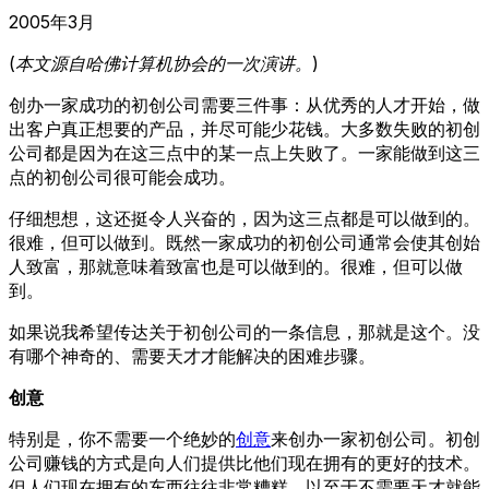
2005年3月
(本文源自哈佛计算机协会的一次演讲。)
创办一家成功的初创公司需要三件事：从优秀的人才开始，做
出客户真正想要的产品，并尽可能少花钱。大多数失败的初创
公司都是因为在这三点中的某一点上失败了。一家能做到这三
点的初创公司很可能会成功。
仔细想想，这还挺令人兴奋的，因为这三点都是可以做到的。
很难，但可以做到。既然一家成功的初创公司通常会使其创始
人致富，那就意味着致富也是可以做到的。很难，但可以做
到。
如果说我希望传达关于初创公司的一条信息，那就是这个。没
有哪个神奇的、需要天才才能解决的困难步骤。
创意
特别是，你不需要一个绝妙的
创意
来创办一家初创公司。初创
公司赚钱的方式是向人们提供比他们现在拥有的更好的技术。
但人们现在拥有的东西往往非常糟糕，以至于不需要天才就能