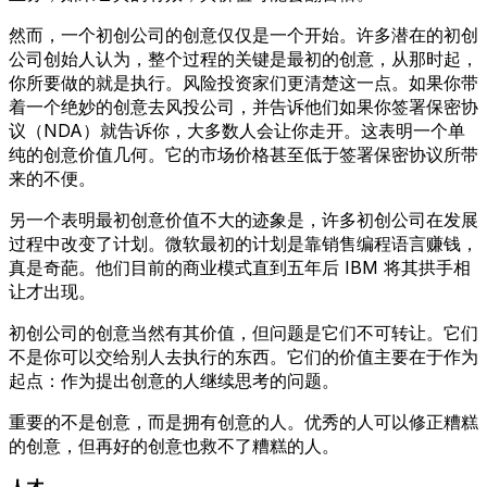
然而，一个初创公司的创意仅仅是一个开始。许多潜在的初创
公司创始人认为，整个过程的关键是最初的创意，从那时起，
你所要做的就是执行。风险投资家们更清楚这一点。如果你带
着一个绝妙的创意去风投公司，并告诉他们如果你签署保密协
议（NDA）就告诉你，大多数人会让你走开。这表明一个单
纯的创意价值几何。它的市场价格甚至低于签署保密协议所带
来的不便。
另一个表明最初创意价值不大的迹象是，许多初创公司在发展
过程中改变了计划。微软最初的计划是靠销售编程语言赚钱，
真是奇葩。他们目前的商业模式直到五年后 IBM 将其拱手相
让才出现。
初创公司的创意当然有其价值，但问题是它们不可转让。它们
不是你可以交给别人去执行的东西。它们的价值主要在于作为
起点：作为提出创意的人继续思考的问题。
重要的不是创意，而是拥有创意的人。优秀的人可以修正糟糕
的创意，但再好的创意也救不了糟糕的人。
人才