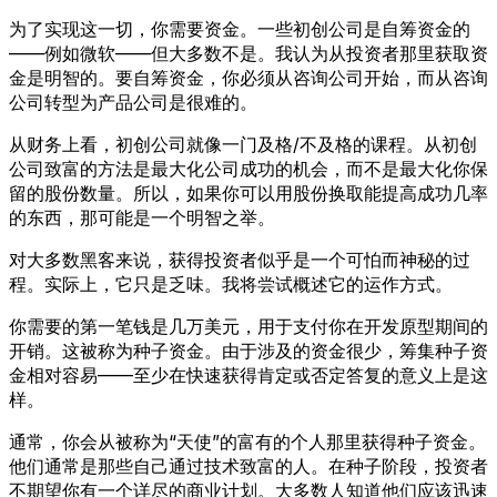
为了实现这一切，你需要资金。一些初创公司是自筹资金的
——例如微软——但大多数不是。我认为从投资者那里获取资
金是明智的。要自筹资金，你必须从咨询公司开始，而从咨询
公司转型为产品公司是很难的。
从财务上看，初创公司就像一门及格/不及格的课程。从初创
公司致富的方法是最大化公司成功的机会，而不是最大化你保
留的股份数量。所以，如果你可以用股份换取能提高成功几率
的东西，那可能是一个明智之举。
对大多数黑客来说，获得投资者似乎是一个可怕而神秘的过
程。实际上，它只是乏味。我将尝试概述它的运作方式。
你需要的第一笔钱是几万美元，用于支付你在开发原型期间的
开销。这被称为种子资金。由于涉及的资金很少，筹集种子资
金相对容易——至少在快速获得肯定或否定答复的意义上是这
样。
通常，你会从被称为“天使”的富有的个人那里获得种子资金。
他们通常是那些自己通过技术致富的人。在种子阶段，投资者
不期望你有一个详尽的商业计划。大多数人知道他们应该迅速