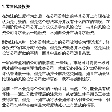
1. 零售风险投资
在泡沫的过度行为之后，在公司盈利之前将其公开上市现在被
认为是可疑的。但是这个想法本身并没有什么内在的错误。在
早期阶段将公司公开上市仅仅是零售风险投资：与其向风险投
资公司寻求最后一轮融资，不如向公开市场寻求融资。
到泡沫结束时，没有盈利就上市的公司被嘲笑为“概念股”，好
像投资它们本身就很愚蠢。但是投资概念并不愚蠢；这是风险
投资公司所做的事情，而其中最好的公司远非愚蠢。
一家尚未盈利的公司的股票值_一些钱_。市场可能需要一段时
间才能学会如何评估此类公司，就像它必须在 20 世纪初学会
评估普通股一样。但是市场擅长解决这类问题。如果市场最终
比现在的风险投资公司做得更好，我不会感到惊讶。
提前上市不会是每个公司的正确计划。当然，它可能会具有破
坏性——通过分散管理层的注意力，或者通过使早期员工突然
变得富有。但是，正如市场将学会如何评估创业公司一样，创
业公司也将学会如何最大程度地减少上市造成的损害。