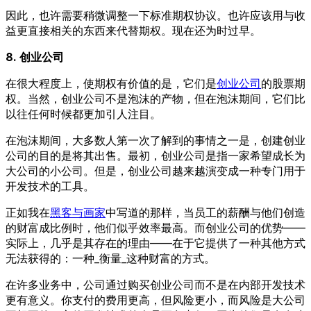
因此，也许需要稍微调整一下标准期权协议。也许应该用与收
益更直接相关的东西来代替期权。现在还为时过早。
8. 创业公司
在很大程度上，使期权有价值的是，它们是
创业公司
的股票期
权。当然，创业公司不是泡沫的产物，但在泡沫期间，它们比
以往任何时候都更加引人注目。
在泡沫期间，大多数人第一次了解到的事情之一是，创建创业
公司的目的是将其出售。最初，创业公司是指一家希望成长为
大公司的小公司。但是，创业公司越来越演变成一种专门用于
开发技术的工具。
正如我在
黑客与画家
中写道的那样，当员工的薪酬与他们创造
的财富成比例时，他们似乎效率最高。而创业公司的优势——
实际上，几乎是其存在的理由——在于它提供了一种其他方式
无法获得的：一种_衡量_这种财富的方式。
在许多业务中，公司通过购买创业公司而不是在内部开发技术
更有意义。你支付的费用更高，但风险更小，而风险是大公司