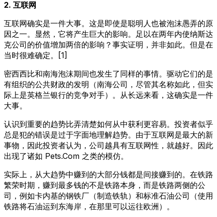
2. 互联网
互联网确实是一件大事。这是即使是聪明人也被泡沫愚弄的原
因之一。显然，它将产生巨大的影响。足以在两年内使纳斯达
克公司的价值增加两倍的影响？事实证明，并非如此。但是在
当时很难确定。[1]
密西西比和南海泡沫期间也发生了同样的事情。驱动它们的是
有组织的公共财政的发明（南海公司，尽管其名称如此，但实
际上是英格兰银行的竞争对手）。从长远来看，这确实是一件
大事。
认识到重要的趋势比弄清楚如何从中获利更容易。投资者似乎
总是犯的错误是过于字面地理解趋势。由于互联网是最大的新
事物，因此投资者认为，公司越具有互联网性，就越好。因此
出现了诸如 Pets.Com 之类的模仿。
实际上，从大趋势中赚到的大部分钱都是间接赚到的。在铁路
繁荣时期，赚到最多钱的不是铁路本身，而是铁路两侧的公
司，例如卡内基的钢铁厂（制造铁轨）和标准石油公司（使用
铁路将石油运到东海岸，在那里可以运往欧洲）。