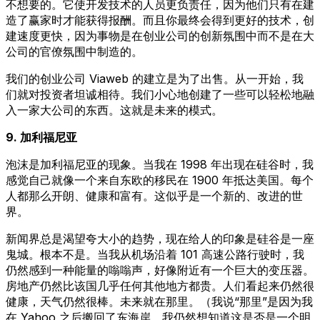
不想要的。它使开发技术的人员更负责任，因为他们只有在建
造了赢家时才能获得报酬。而且你最终会得到更好的技术，创
建速度更快，因为事物是在创业公司的创新氛围中而不是在大
公司的官僚氛围中制造的。
我们的创业公司 Viaweb 的建立是为了出售。从一开始，我
们就对投资者坦诚相待。我们小心地创建了一些可以轻松地融
入一家大公司的东西。这就是未来的模式。
9. 加利福尼亚
泡沫是加利福尼亚的现象。当我在 1998 年出现在硅谷时，我
感觉自己就像一个来自东欧的移民在 1900 年抵达美国。每个
人都那么开朗、健康和富有。这似乎是一个新的、改进的世
界。
新闻界总是渴望夸大小的趋势，现在给人的印象是硅谷是一座
鬼城。根本不是。当我从机场沿着 101 高速公路行驶时，我
仍然感到一种能量的嗡嗡声，好像附近有一个巨大的变压器。
房地产仍然比该国几乎任何其他地方都贵。人们看起来仍然很
健康，天气仍然很棒。未来就在那里。（我说“那里”是因为我
在 Yahoo 之后搬回了东海岸。我仍然想知道这是否是一个明