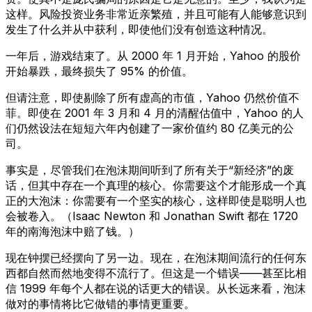
这样。风险投资业务非常近亲繁殖，并且可能有人能够意识到
发生了什么并从中获利，即使他们没有创造这种情况。
一年后，游戏结束了。从 2000 年 1 月开始，Yahoo 的股价
开始暴跌，最终损失了 95% 的价值。
但请注意，即使剔除了所有虚高的市值，Yahoo 仍然价值不
菲。即使在 2001 年 3 月和 4 月的清醒估值中，Yahoo 的人
们仍然设法在短短六年内创建了一家价值约 80 亿美元的公
司。
事实是，尽管我们在泡沫期间听到了所有关于“新经济”的废
话，但其中存在一个真理的核心。你需要这个才能形成一个真
正的大泡沫：你需要有一个坚实的核心，这样即使是聪明人也
会被卷入。（Isaac Newton 和 Jonathan Swift 都在 1720
年的南海泡沫中赔了钱。）
现在钟摆已经摆向了另一边。现在，在泡沫期间流行的任何东
西都自然而然地变得不流行了。但这是一个错误——甚至比相
信 1999 年每个人都在说的话更大的错误。从长远来看，泡沫
做对的事情将比它做错的事情更重要。