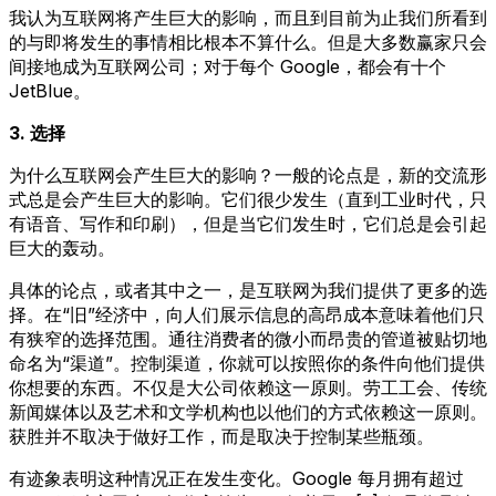
我认为互联网将产生巨大的影响，而且到目前为止我们所看到
的与即将发生的事情相比根本不算什么。但是大多数赢家只会
间接地成为互联网公司；对于每个 Google，都会有十个
JetBlue。
3. 选择
为什么互联网会产生巨大的影响？一般的论点是，新的交流形
式总是会产生巨大的影响。它们很少发生（直到工业时代，只
有语音、写作和印刷），但是当它们发生时，它们总是会引起
巨大的轰动。
具体的论点，或者其中之一，是互联网为我们提供了更多的选
择。在“旧”经济中，向人们展示信息的高昂成本意味着他们只
有狭窄的选择范围。通往消费者的微小而昂贵的管道被贴切地
命名为“渠道”。控制渠道，你就可以按照你的条件向他们提供
你想要的东西。不仅是大公司依赖这一原则。劳工工会、传统
新闻媒体以及艺术和文学机构也以他们的方式依赖这一原则。
获胜并不取决于做好工作，而是取决于控制某些瓶颈。
有迹象表明这种情况正在发生变化。Google 每月拥有超过