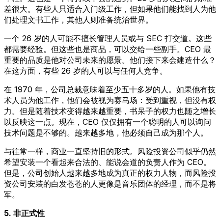
差很大。有些人只适合入门级工作，但如果他们能找到人为他
们处理文书工作，其他人则准备统治世界。
一个 26 岁的人可能不擅长管理人员或与 SEC 打交道。这些
都需要经验。但这些也是商品，可以交给一些副手。CEO 最
重要的品质是他对公司未来的愿景。他们接下来会建造什么？
在这方面，有些 26 岁的人可以与任何人竞争。
在 1970 年，公司总裁意味着至少五十多岁的人。如果他有技
术人员为他工作，他们会被视为赛马场：受到重视，但没有权
力。但是随着技术变得越来越重要，书呆子的权力也随之增长
以反映这一点。现在，CEO 仅仅拥有一个聪明的人可以询问
技术问题是不够的。越来越多地，他必须自己成为那个人。
与往常一样，商业一直坚持旧的形式。风险投资公司似乎仍然
希望安装一个看起来合法的、能说会道的负责人作为 CEO。
但是，公司创始人越来越多地成为真正的权力人物，而风险投
资公司安装的白发苍苍的人更像是音乐团体的经理，而不是将
军。
5. 非正式性