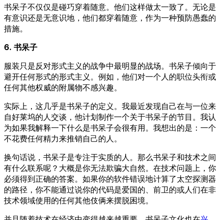
书呆子不仅仅是碰巧穿着随意。他们这样做太一致了。无论是
有意识还是无意识地，他们都穿着随意，作为一种预防愚蠢的
措施。
6. 书呆子
服装只是反对形式主义的战争中最明显的战场。书呆子倾向于
避开任何形式的形式主义。例如，他们对一个人的职位头衔或
任何其他权威的附属物不感兴趣。
实际上，这几乎是书呆子的定义。我最近发现自己在与一位来
自好莱坞的人交谈，他计划制作一个关于书呆子的节目。我认
为如果我解释一下什么是书呆子会很有用。我想出的是：一个
不花费任何精力来推销自己的人。
换句话说，书呆子是专注于实质的人。那么书呆子和技术之间
有什么联系呢？大概是你无法欺骗大自然。在技术问题上，你
必须得到正确的答案。如果你的软件错误地计算了太空探测器
的路径，你不能通过说你的代码是爱国的、前卫的或人们在非
技术领域使用的任何其他伎俩来摆脱困境。
并且随着技术在经济中变得越来越重要，书呆子文化也在
兴