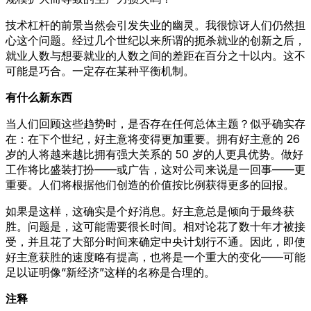
技术杠杆的前景当然会引发失业的幽灵。我很惊讶人们仍然担
心这个问题。经过几个世纪以来所谓的扼杀就业的创新之后，
就业人数与想要就业的人数之间的差距在百分之十以内。这不
可能是巧合。一定存在某种平衡机制。
有什么新东西
当人们回顾这些趋势时，是否存在任何总体主题？似乎确实存
在：在下个世纪，好主意将变得更加重要。拥有好主意的 26
岁的人将越来越比拥有强大关系的 50 岁的人更具优势。做好
工作将比盛装打扮——或广告，这对公司来说是一回事——更
重要。人们将根据他们创造的价值按比例获得更多的回报。
如果是这样，这确实是个好消息。好主意总是倾向于最终获
胜。问题是，这可能需要很长时间。相对论花了数十年才被接
受，并且花了大部分时间来确定中央计划行不通。因此，即使
好主意获胜的速度略有提高，也将是一个重大的变化——可能
足以证明像“新经济”这样的名称是合理的。
注释