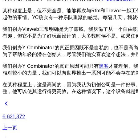
某种程度上是，但不完全是。能够再次与Rtm和Trevor一
起做的事情。YC确实有一种乐队重聚的感觉。每隔几天，我就会不
我们创办Viaweb非常明确是为了赚钱。我厌倦了从一个自由
有趣，但它不是为了好玩而设计的，大多数时候不是。如果任
我们创办Y Combinator的真正原因既不是自私的，也
为了帮助年轻的潜在创始人，尽管我们确实喜欢这个想法，并
我们创办Y Combinator的真正原因可能只有
黑客
才能理解。
相对较小的力量，我们可以向世界推出一系列可能不会存在的
在某种程度上，这是高尚的，因为我认为初创公司是一件好事
整，他可以使其运行得更高效。在这种情况下，这个设备就是
6,631,372
上一页