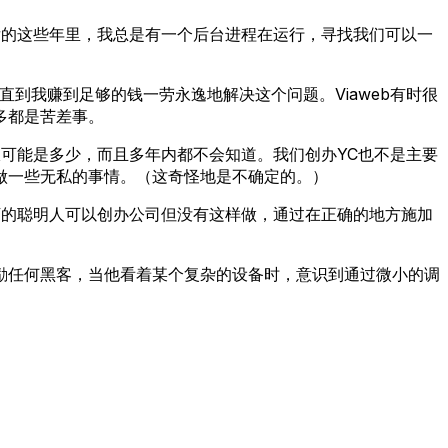
，之后的这些年里，我总是有一个后台进程在运行，寻找我们可以一
直到我赚到足够的钱一劳永逸地解决这个问题。Viaweb有时很
多都是苦差事。
回报可能是多少，而且多年内都不会知道。我们创办YC也不是主要
做一些无私的事情。（这奇怪地是不确定的。）
万的聪明人可以创办公司但没有这样做，通过在正确的地方施加
励任何黑客，当他看着某个复杂的设备时，意识到通过微小的调