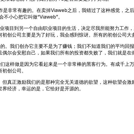
起工作是非常有趣的。在卖掉Viaweb之后，我错过了这种感觉
小心把它叫做“Viaweb”。
职业项目到另一个自由职业项目的生活，决定尽我所能努力工作，
何初创公司主要是为了好玩，我会感到惊讶。所有的初创公司大
不是高尚的。我们创办它主要不是为了赚钱；我们不知道我们的平均
且偶尔会安慰自己，如果我们所有的投资都失败了，我们就是在
我们这样做是因为它看起来是一个非常棒的黑客行为。有成千上
新初创公司。
。但真正激励我们的是那种完全无关道德的欲望，这种欲望会激
世界经济，幸运的是，它恰好是开源的。