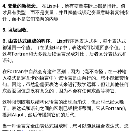
4. 变量的新概念。
在Lisp中，所有变量实际上都是指针。值
才具有类型，而不是变量，并且赋值或绑定变量意味着复制指
针，而不是它们指向的内容。
5. 垃圾回收。
6. 由表达式组成的程序。
Lisp程序是表达式树，每个表达式
都返回一个值。（在某些Lisp中，表达式可以返回多个值。）
这与Fortran和大多数后续语言形成对比，后者区分表达式和
语句。
在Fortran中自然会有这种区别，因为（毫不奇怪，在一种输
入格式是穿孔卡的语言中）该语言是面向行的。您不能嵌套语
句。因此，虽然您需要表达式来进行数学运算，但让其他任何
东西返回值是没有意义的，因为不会有任何东西等待它。
这种限制随着块结构化语言的出现而消失，但那时已经太晚
了。表达式和语句之间的区别已经根深蒂固。它从Fortran传
播到Algol，然后传播到它们的后代。
当一种语言完全由表达式组成时，您可以随意组合表达式。您