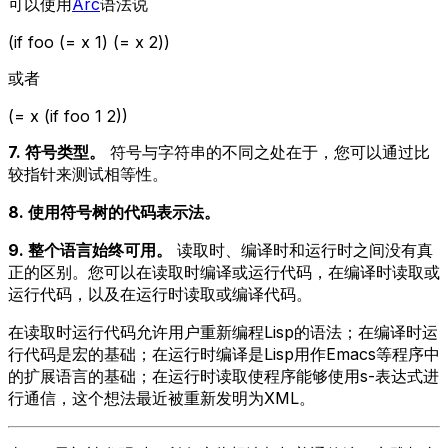
可以使用
Arc
语法说
(if foo (= x 1) (= x 2))
或者
(= x (if foo 1 2))
7. 符号类型。
符号与字符串的不同之处在于，您可以通过比
较指针来测试相等性。
8. 使用符号树的代码表示法。
9. 整个语言始终可用。
读取时、编译时和运行时之间没有真
正的区别。您可以在读取时编译或运行代码，在编译时读取或
运行代码，以及在运行时读取或编译代码。
在读取时运行代码允许用户重新编程Lisp的语法；在编译时运
行代码是宏的基础；在运行时编译是Lisp用作Emacs等程序中
的扩展语言的基础；在运行时读取使程序能够使用s-表达式进
行通信，这个想法最近被重新发明为XML。