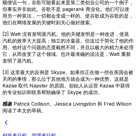
顺便说一句，谷歌可能看起来是第二类创业公司的一个例子，
但事实并非如此。谷歌不是 pagerank 商业化。他们可以使
用另一种算法，一切都会变成一样的。使谷歌成为谷歌的是，
他们在网络发展的关键时刻关心做好搜索。
[2] Watt 没有发明蒸汽机。他的关键发明是一种改进，使蒸
汽机的效率大大提高：独立的冷凝器。但这过于简化了他的作
用。他对这个问题的态度截然不同，并且以极大的精力来处理
它，从而改变了这个领域。也许最准确的说法是，Watt 重新
发明了蒸汽机。
[3] 这里最大的反例是 Skype。如果你正在做一些在美国会被
关闭的事情，那么位于其他地方就会成为一种优势。这就是
Kazaa 取代 Napster 的原因。创始人从运营 Kazaa 中获得
的专业知识和联系帮助确保了 Skype 的成功。
感谢
Patrick Collison、Jessica Livingston 和 Fred Wilson
阅读了本文的草稿。
创造者日程，管理者日程