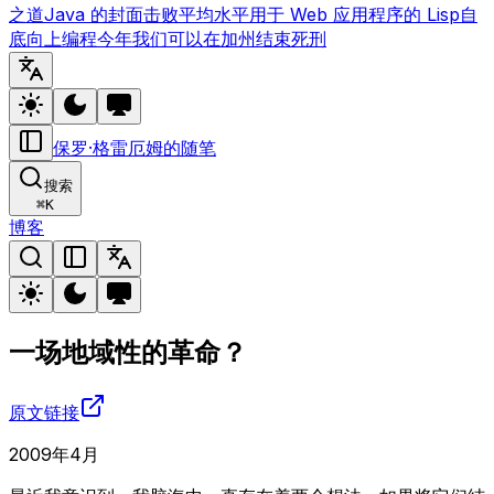
之道
Java 的封面
击败平均水平
用于 Web 应用程序的 Lisp
自
底向上编程
今年我们可以在加州结束死刑
保罗·格雷厄姆的随笔
搜索
⌘
K
博客
一场地域性的革命？
原文链接
2009年4月