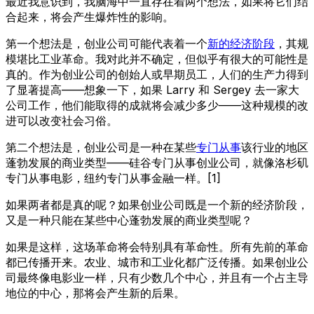
最近我意识到，我脑海中一直存在着两个想法，如果将它们结
合起来，将会产生爆炸性的影响。
第一个想法是，创业公司可能代表着一个
新的经济阶段
，其规
模堪比工业革命。我对此并不确定，但似乎有很大的可能性是
真的。作为创业公司的创始人或早期员工，人们的生产力得到
了显著提高——想象一下，如果 Larry 和 Sergey 去一家大
公司工作，他们能取得的成就将会减少多少——这种规模的改
进可以改变社会习俗。
第二个想法是，创业公司是一种在某些
专门从事
该行业的地区
蓬勃发展的商业类型——硅谷专门从事创业公司，就像洛杉矶
专门从事电影，纽约专门从事金融一样。[1]
如果两者都是真的呢？如果创业公司既是一个新的经济阶段，
又是一种只能在某些中心蓬勃发展的商业类型呢？
如果是这样，这场革命将会特别具有革命性。所有先前的革命
都已传播开来。农业、城市和工业化都广泛传播。如果创业公
司最终像电影业一样，只有少数几个中心，并且有一个占主导
地位的中心，那将会产生新的后果。