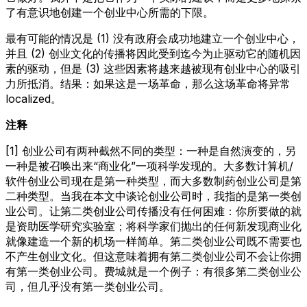
了有意识地创建一个创业中心所需的下限。
最有可能的情况是 (1) 没有政府会成功地建立一个创业中心，
并且 (2) 创业文化的传播将因此受到迄今为止驱动它的随机因
素的驱动，但是 (3) 这些因素将越来越被现有创业中心的吸引
力所抵消。结果：如果这是一场革命，那么这场革命将异常
localized。
注释
[1] 创业公司有两种截然不同的类型：一种是自然演变的，另
一种是被召唤出来“商业化”一项科学发现的。大多数计算机/
软件创业公司现在是第一种类型，而大多数制药创业公司是第
二种类型。当我在本文中谈论创业公司时，我指的是第一类创
业公司。让第二类创业公司传播没有任何困难：你所要做的就
是资助医学研究实验室；将科学家们抛出的任何新发现商业化
就像建造一个新的机场一样简单。第二类创业公司既不需要也
不产生创业文化。但这意味着拥有第二类创业公司不会让你拥
有第一类创业公司。费城就是一个例子：有很多第二类创业公
司，但几乎没有第一类创业公司。