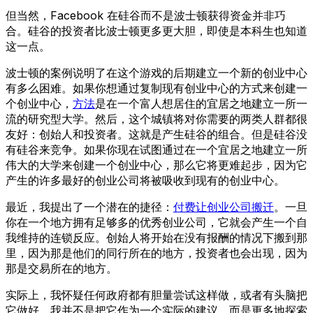
但当然，Facebook 在硅谷而不是波士顿获得资金并非巧
合。硅谷的投资者比波士顿更多更大胆，即使是本科生也知道
这一点。
波士顿的案例说明了在这个游戏的后期建立一个新的创业中心
有多么困难。如果你想通过复制现有创业中心的方式来创建一
个创业中心，
方法
是在一个富人想居住的宜居之地建立一所一
流的研究型大学。然后，这个城镇将对你需要的两类人群都很
友好：创始人和投资者。这就是产生硅谷的组合。但是硅谷没
有硅谷来竞争。如果你现在试图通过在一个宜居之地建立一所
伟大的大学来创建一个创业中心，那么它将更难起步，因为它
产生的许多最好的创业公司将被吸收到现有的创业中心。
最近，我提出了一个潜在的捷径：
付费让创业公司搬迁
。一旦
你在一个地方拥有足够多的优秀创业公司，它就会产生一个自
我维持的连锁反应。创始人将开始在没有报酬的情况下搬到那
里，因为那是他们的同行所在的地方，投资者也会出现，因为
那是交易所在的地方。
实际上，我怀疑任何政府都有胆量尝试这样做，或者有头脑把
它做好。我并不是把它作为一个实际的建议，而是更多地探索