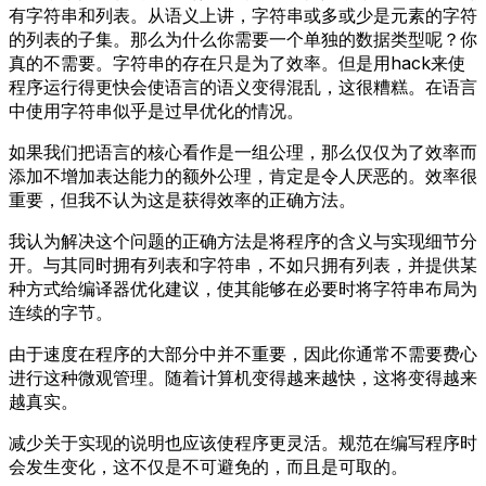
有字符串和列表。从语义上讲，字符串或多或少是元素的字符
的列表的子集。那么为什么你需要一个单独的数据类型呢？你
真的不需要。字符串的存在只是为了效率。但是用hack来使
程序运行得更快会使语言的语义变得混乱，这很糟糕。在语言
中使用字符串似乎是过早优化的情况。
如果我们把语言的核心看作是一组公理，那么仅仅为了效率而
添加不增加表达能力的额外公理，肯定是令人厌恶的。效率很
重要，但我不认为这是获得效率的正确方法。
我认为解决这个问题的正确方法是将程序的含义与实现细节分
开。与其同时拥有列表和字符串，不如只拥有列表，并提供某
种方式给编译器优化建议，使其能够在必要时将字符串布局为
连续的字节。
由于速度在程序的大部分中并不重要，因此你通常不需要费心
进行这种微观管理。随着计算机变得越来越快，这将变得越来
越真实。
减少关于实现的说明也应该使程序更灵活。规范在编写程序时
会发生变化，这不仅是不可避免的，而且是可取的。