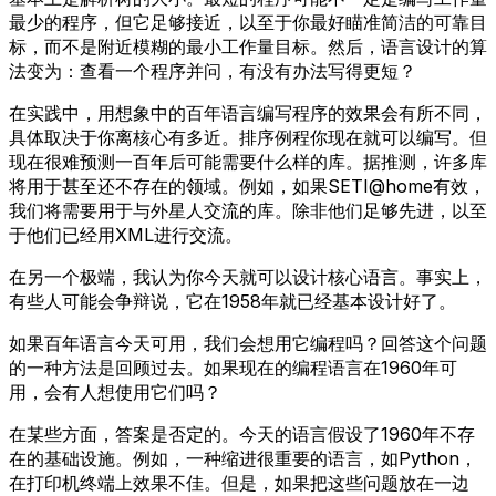
最少的程序，但它足够接近，以至于你最好瞄准简洁的可靠目
标，而不是附近模糊的最小工作量目标。然后，语言设计的算
法变为：查看一个程序并问，有没有办法写得更短？
在实践中，用想象中的百年语言编写程序的效果会有所不同，
具体取决于你离核心有多近。排序例程你现在就可以编写。但
现在很难预测一百年后可能需要什么样的库。据推测，许多库
将用于甚至还不存在的领域。例如，如果SETI@home有效，
我们将需要用于与外星人交流的库。除非他们足够先进，以至
于他们已经用XML进行交流。
在另一个极端，我认为你今天就可以设计核心语言。事实上，
有些人可能会争辩说，它在1958年就已经基本设计好了。
如果百年语言今天可用，我们会想用它编程吗？回答这个问题
的一种方法是回顾过去。如果现在的编程语言在1960年可
用，会有人想使用它们吗？
在某些方面，答案是否定的。今天的语言假设了1960年不存
在的基础设施。例如，一种缩进很重要的语言，如Python，
在打印机终端上效果不佳。但是，如果把这些问题放在一边