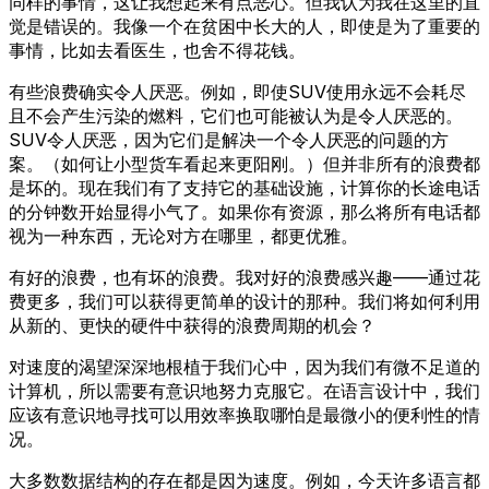
同样的事情，这让我想起来有点恶心。但我认为我在这里的直
觉是错误的。我像一个在贫困中长大的人，即使是为了重要的
事情，比如去看医生，也舍不得花钱。
有些浪费确实令人厌恶。例如，即使SUV使用永远不会耗尽
且不会产生污染的燃料，它们也可能被认为是令人厌恶的。
SUV令人厌恶，因为它们是解决一个令人厌恶的问题的方
案。（如何让小型货车看起来更阳刚。）但并非所有的浪费都
是坏的。现在我们有了支持它的基础设施，计算你的长途电话
的分钟数开始显得小气了。如果你有资源，那么将所有电话都
视为一种东西，无论对方在哪里，都更优雅。
有好的浪费，也有坏的浪费。我对好的浪费感兴趣——通过花
费更多，我们可以获得更简单的设计的那种。我们将如何利用
从新的、更快的硬件中获得的浪费周期的机会？
对速度的渴望深深地根植于我们心中，因为我们有微不足道的
计算机，所以需要有意识地努力克服它。在语言设计中，我们
应该有意识地寻找可以用效率换取哪怕是最微小的便利性的情
况。
大多数数据结构的存在都是因为速度。例如，今天许多语言都