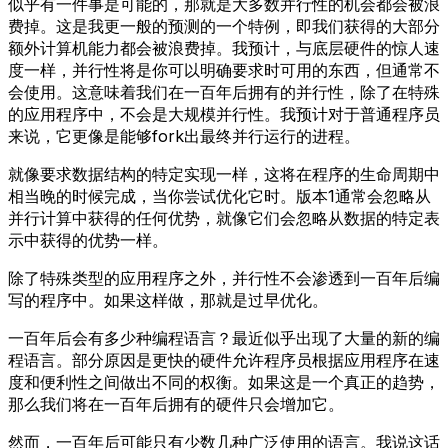
似乎有一件事是可能的，那就是大多数并行性的机会都会被浪
费掉。这是我更一般的预测的一个特例，即我们获得的大部分
额外计算机能力都会被浪费掉。我预计，与底层硬件的惊人速
度一样，并行性将是你可以明确要求时可用的东西，但通常不
会使用。这意味着我们在一百年后拥有的并行性，除了在特殊
的应用程序中，不会是大规模并行性。我预计对于普通程序员
来说，它更像是能够fork出最终并行运行的进程。
就像要求数据结构的特定实现一样，这将在程序的生命周期中
相当晚的时候完成，当你尝试优化它时。版本1通常会忽略从
并行计算中获得的任何优势，就像它们会忽略从数据的特定表
示中获得的优势一样。
除了特殊类型的应用程序之外，并行性不会渗透到一百年后编
写的程序中。如果这样做，那就是过早优化。
一百年后会有多少种编程语言？最近似乎出现了大量的新的编
程语言。部分原因是更快的硬件允许程序员根据应用程序在速
度和便利性之间做出不同的权衡。如果这是一个真正的趋势，
那么我们将在一百年后拥有的硬件只会增加它。
然而，一百年后可能只有少数几种广泛使用的语言。我说这话