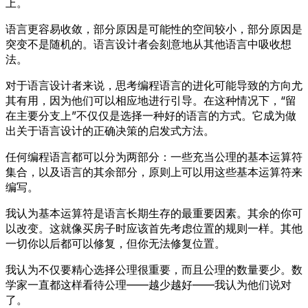
上。
语言更容易收敛，部分原因是可能性的空间较小，部分原因是
突变不是随机的。语言设计者会刻意地从其他语言中吸收想
法。
对于语言设计者来说，思考编程语言的进化可能导致的方向尤
其有用，因为他们可以相应地进行引导。在这种情况下，“留
在主要分支上”不仅仅是选择一种好的语言的方式。它成为做
出关于语言设计的正确决策的启发式方法。
任何编程语言都可以分为两部分：一些充当公理的基本运算符
集合，以及语言的其余部分，原则上可以用这些基本运算符来
编写。
我认为基本运算符是语言长期生存的最重要因素。其余的你可
以改变。这就像买房子时应该首先考虑位置的规则一样。其他
一切你以后都可以修复，但你无法修复位置。
我认为不仅要精心选择公理很重要，而且公理的数量要少。数
学家一直都这样看待公理——越少越好——我认为他们说对
了。