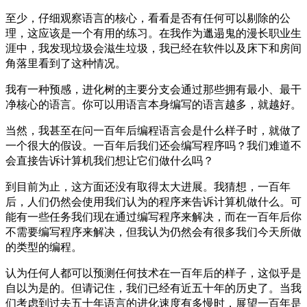
至少，仔细观察语言的核心，看看是否有任何可以剔除的公
理，这应该是一个有用的练习。在我作为邋遢鬼的漫长职业生
涯中，我发现垃圾会滋生垃圾，我已经在软件以及床下和房间
角落里看到了这种情况。
我有一种预感，进化树的主要分支会通过那些拥有最小、最干
净核心的语言。你可以用语言本身编写的语言越多，就越好。
当然，我甚至在问一百年后编程语言会是什么样子时，就做了
一个很大的假设。一百年后我们还会编写程序吗？我们难道不
会直接告诉计算机我们想让它们做什么吗？
到目前为止，这方面还没有取得太大进展。我猜想，一百年
后，人们仍然会使用我们认为的程序来告诉计算机做什么。可
能有一些任务我们现在通过编写程序来解决，而在一百年后你
不需要编写程序来解决，但我认为仍然会有很多我们今天所做
的类型的编程。
认为任何人都可以预测任何技术在一百年后的样子，这似乎是
自以为是的。但请记住，我们已经有近五十年的历史了。当我
们考虑到过去五十年语言的进化速度有多慢时，展望一百年是