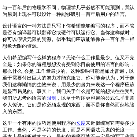
与一百年后的物理学不同，物理学几乎必然不可能预测，我认
为原则上现在可以设计一种能够吸引一百年后用户的语言。
设计语言的一种方法是只写下你希望能够编写的程序，而不管
是否有编译器可以翻译它或硬件可以运行它。当你这样做时，
你可以假设无限的资源。似乎我们应该能够像在一百年后一样
想象无限的资源。
人们希望编写什么样的程序？无论什么工作量最少。但又不完
全是：如果你的编程思想没有受到你目前使用的语言的影响，
那么什么_会是_工作量最少的。这种影响可能是如此普遍，以
至于需要付出巨大的努力才能克服它。你可能会认为，对于像
我们这样懒惰的生物来说，用最少的努力来表达一个程序应该
是显而易见的。事实上，我们关于什么是可能的想法往往受到
我们所思考的语言的
限制
，以至于程序更容易的公式似乎非常
令人惊讶。它们是你必须发现的东西，而不是你自然而然地陷
入的东西。
这里一个有用的技巧是使用程序的
长度
来近似编写它需要多少
工作。当然，不是字符的长度，而是不同语法元素的长度——
基本上是解析树的大小。最短的程序可能不一定是编写工作量