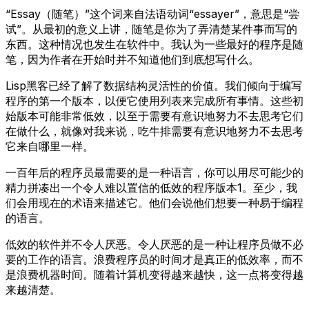
“Essay（随笔）”这个词来自法语动词“essayer”，意思是“尝
试”。从最初的意义上讲，随笔是你为了弄清楚某件事而写的
东西。这种情况也发生在软件中。我认为一些最好的程序是随
笔，因为作者在开始时并不知道他们到底想写什么。
Lisp黑客已经了解了数据结构灵活性的价值。我们倾向于编写
程序的第一个版本，以便它使用列表来完成所有事情。这些初
始版本可能非常低效，以至于需要有意识地努力不去思考它们
在做什么，就像对我来说，吃牛排需要有意识地努力不去思考
它来自哪里一样。
一百年后的程序员最需要的是一种语言，你可以用尽可能少的
精力拼凑出一个令人难以置信的低效的程序版本1。至少，我
们会用现在的术语来描述它。他们会说他们想要一种易于编程
的语言。
低效的软件并不令人厌恶。令人厌恶的是一种让程序员做不必
要的工作的语言。浪费程序员的时间才是真正的低效率，而不
是浪费机器时间。随着计算机变得越来越快，这一点将变得越
来越清楚。