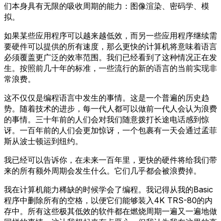
们本身具有无限的吸收周期的能力：图像渲染、密码学、模
拟。
如果某些应用程序可以越来越低效，而另一些应用程序继续需
要硬件可以提供的所有速度，那么更快的计算机将意味着语言
必须覆盖更广泛的效率范围。我们已经看到了这种情况正在发
生。按照前几十年的标准，一些流行的新的语言的当前实现非
常浪费。
这不仅仅是编程语言中发生的事情。这是一个普遍的历史趋
势。随着技术的进步，每一代人都可以做前一代人会认为浪费
的事情。三十年前的人们会对我们随意拨打长途电话感到惊
讶。一百年前的人们会更加惊讶，一个包裹有一天会通过孟菲
斯从波士顿运到纽约。
我已经可以告诉你，在未来一百年里，更快的硬件将给我们带
来的所有额外周期会发生什么。它们几乎都会被浪费掉。
我在计算机能力稀缺的时候学会了编程。我记得从我的Basic
程序中删除所有的空格，以便它们能够装入4K TRS-80的内
存中。所有这些极其低效的软件都在燃烧周期一遍又一遍地做