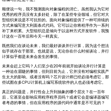
顺便说一句，我不预测面向对象编程的消亡。虽然我认为它对
优秀的程序员没有太多好处，除了在某些专业领域，但它对大
型组织来说是不可抗拒的。面向对象编程提供了一种可持续的
方式来编写意大利面条式代码。它可以让你将程序作为一系列
补丁来积累。大型组织总是倾向于以这种方式开发软件，我预
计这在一百年后和今天一样真实。
既然我们在谈论未来，我们最好谈谈并行计算，因为这个想法
似乎就存在于那里。也就是说，无论你在什么时候谈论，并行
计算似乎都是未来会发生的事情。
未来会赶上它吗？人们至少在20年前就开始谈论并行计算是
一种迫在眉睫的事情，但到目前为止，它并没有对编程实践产
生太大的影响。或者没有吗？芯片设计师已经必须考虑它，那
些试图在多CPU计算机上编写系统软件的人也必须考虑它。
真正的问题是，并行性会上升到抽象的哪个层次？在一百年
后，它甚至会影响应用程序程序员吗？或者它会是编译器编写
者考虑的事情，但在应用程序的源代码中通常是不可见的？