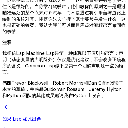
住它是很好的。当你学习驾驶时，他们教你的原则之一是通过
瞄准远处的某个点来对齐汽车，而不是通过将引擎盖与道路上
绘制的条纹对齐。即使你只关心接下来十英尺会发生什么，这
也是正确的答案。我认为我们可以而且应该对编程语言做同样
的事情。
注释
我相信Lisp Machine Lisp是第一种体现以下原则的语言：声
明（动态变量的声明除外）仅仅是优化建议，不会改变正确程
序的含义。Common Lisp似乎是第一个明确声明这一点的语
言。
感谢
Trevor Blackwell、Robert Morris和Dan Giffin阅读了
本文的草稿，并感谢Guido van Rossum、Jeremy Hylton
和Python团队的其他成员邀请我在PyCon上发言。
如果 Lisp 如此出色