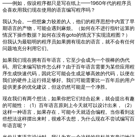
——例如，假设程序都只是写在纸上——1960年代的程序员
会喜欢用我们现在使用的语言编写程序吗？
我认为会。一些想象力较差的人，他们的程序思想中内置了早
期语言的产物，可能会遇到麻烦。（如何在不进行指针运算的
情况下操作数据？如何在没有goto的情况下实现流程图？）
但我认为最聪明的程序员如果拥有现在的语言，就不会有任何
问题地充分利用它们。
如果我们现在拥有百年语言，它至少会成为一个很棒的伪代
码。用它来编写软件怎么样？由于百年语言需要为某些应用程
序生成快速代码，因此它可能会生成足够高效的代码，以便在
我们的硬件上运行得足够好。我们可能需要比一百年后的用户
提供更多的优化建议，但这仍然可能是一个净胜。
现在我们有两个想法，如果你把它们结合起来，就会提出有趣
的可能性：（1）百年语言原则上今天就可以设计出来，（2）
这样一种语言，如果存在，可能今天就适合编程。当你看到这
些想法这样摆出来时，很难不去想，为什么现在不尝试编写百
年语言呢？
当你从事语言设计时，我认为有一个这样的目标并有意识地记