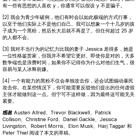
有一些有思想的人喜欢 y，你通常可以假设 y 不是骗子。
[2] 我会为青少年破例，他们有时会以如此极端的方式行事，
以至于他们实际上不是他们自己。我可以想象一个十几岁的孩
子成为一个黑粉，然后长大后就不再是了。但任何超过 25 岁
的人都不会。
[3] 我对不当行为的记忆力比我的妻子 Jessica 差得多，她是
一位性格鉴赏家，但我并不希望它更好。即使你是对的，大多
数争端也是浪费时间，如果你不记得你为什么对他们生气，很
容易与某人冰释前嫌。
[4] 一个有能力的黑粉不仅会单独攻击你，还会试图煽动暴民
攻击你。在某些情况下，你可能需要反驳他们提出的任何虚假
主张才能做到这一点。但宁可不这样做，因为最终这可能无关
紧要。
感谢
Austen Allred、Trevor Blackwell、Patrick
Collison、Christine Ford、Daniel Gackle、Jessica
Livingston、Robert Morris、Elon Musk、Harj Taggar 和
Peter Thiel 阅读了本文的草稿。