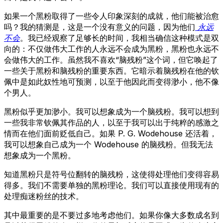
如果一个黑粉取得了一些令人印象深刻的成就，他们能被治愈
吗？我的猜测是，这是一个没有意义的问题，因为他们
永远
不会
。我已经观察了足够长的时间，我相当确信这种模式是双
向的：不仅做伟大工作的人永远不会成为黑粉，黑粉也永远不
会做伟大的工作。虽然我不喜欢“脑残粉”这个词，但它唤起了
一些关于黑粉和脑残粉的重要东西。它暗示着脑残粉在他的钦
佩中是如此奴性地可预测，以至于他因此而变得渺小，他不像
个男人。
黑粉似乎更加渺小。我可以想象成为一个脑残粉。我可以想到
一些我非常钦佩其作品的人，以至于我可以出于纯粹的感激之
情而在他们面前贬低自己。如果 P. G. Wodehouse 还活着，
我可以想象自己成为一个 Wodehouse 的脑残粉。但我无法
想象成为一个黑粉。
知道黑粉只是符号位翻转的脑残粉，这使得处理他们变得容易
得多。我们不需要单独的黑粉理论。我们可以直接使用现有的
处理痴迷粉丝的技术。
其中最重要的是不要过多地考虑他们。如果你像大多数成名到