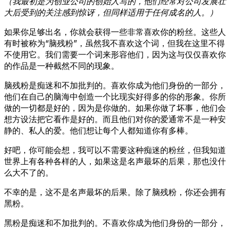
（我最初是为创业公司的创始人写的，他们经常对公司发展壮
大后受到的关注感到惊讶，但同样适用于任何成名的人。）
如果你足够出名，你就会获得一些非常喜欢你的粉丝。这些人
有时被称为“脑残粉”，虽然我不喜欢这个词，但我在这里不得
不使用它。我们需要一个词来形容他们，因为这与仅仅喜欢你
的作品是一种截然不同的现象。
脑残粉是痴迷和不加批判的。喜欢你成为他们身份的一部分，
他们在自己的脑海中创造一个比现实好得多的你的形象。你所
做的一切都是好的，因为是你做的。如果你做了坏事，他们会
想方设法把它看作是好的。而且他们对你的爱通常不是一种安
静的、私人的爱。他们想让每个人都知道你有多棒。
好吧，你可能会想，我可以不需要这种痴迷的粉丝，但我知道
世界上有各种各样的人，如果这是名声最坏的后果，那也没什
么大不了的。
不幸的是，这不是名声最坏的后果。除了脑残粉，你还会拥有
黑粉。
黑粉是痴迷和不加批判的。不喜欢你成为他们身份的一部分，