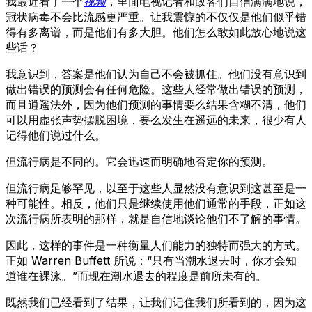
我最近看了一个
视频
，里面电视记者和政客们自信满满地说，
冠状病毒不会比流感更严重。让我震惊的不仅仅是他们似乎错
得有多离谱，而是他们有多大胆。他们怎么敢如此放心地说这
些话？
我意识到，答案是他们认为自己不会被抓住。他们没有意识到
做出错误的预测会有任何危险。这些人经常做出错误的预测，
而且逍遥法外，因为他们预测的事情要么结果含糊不清，他们
可以用虚张声势摆脱困境，要么发生在遥远的未来，很少有人
记得他们说过什么。
但流行病是不同的。它会迅速而明确地否定你的预测。
但流行病足够罕见，以至于这些人显然没有意识到这甚至是一
种可能性。相反，他们只是继续使用他们通常的手段，正如这
次流行病所表明的那样，就是自信地谈论他们不了解的事情。
因此，这样的事件是一种衡量人们能力的独特而强大的方式。
正如 Warren Buffett 所说：“只有当潮水退去时，你才会知
道谁在裸泳。”而现在潮水退去的程度是前所未有的。
既然我们已经看到了结果，让我们记住我们所看到的，因为这